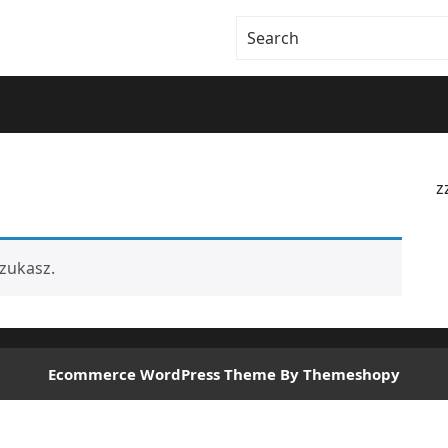
z
zukasz.
Ecommerce WordPress Theme
By Themeshopy