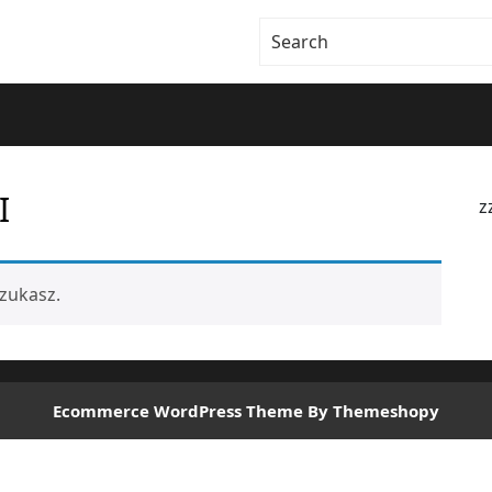
I
z
zukasz.
Ecommerce WordPress Theme
By Themeshopy