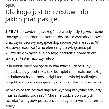
opisu
Dla kogo jest ten zestaw i do
jakich prac pasuje
5 / 5 / 5
sprawdzi się szczególnie wtedy, gdy łączysz różne
rodzaje zadań: montaż elementów, prace wykończeniowe
oraz czynności wymagające dopasowanych narzędzi. W
zestawie masz zarówno elementy do wkręcania, jak i
klucze do dokręcania, a do tego narzędzia pomocnicze,
takie jak tester fazy czy młotki.
Jeśli lubisz mieć porządek w warsztacie i chcesz, by
narzędzia były pod ręką, taki komplet minimalizuje liczbę
dodatkowych zakupów. Dzięki temu szybciej realizujesz
projekt, a narzędzia wspierają Cię na każdym etapie pracy.
W praktyce ten zestaw daje też wygodę w sytuacjach, gdy
musisz działać „od razu”. Masz narzędzia do różnych
rozmiarów i typów połączeń, co sprzyja utrzymaniu tempa
pracy.