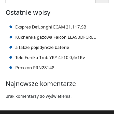
Ostatnie wpisy
Ekspres De’Longhi ECAM 21.117.SB
Kuchenka gazowa Falcon ELA90DFCREU
a także pojedyncze baterie
Tele-Fonika 1mb YKY 4×10 0,6/1Kv
Proxxon PRN28148
Najnowsze komentarze
Brak komentarzy do wyświetlenia.