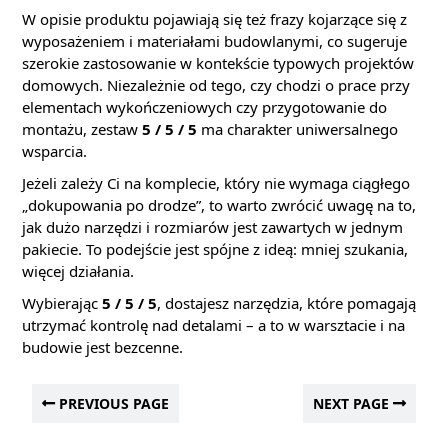
W opisie produktu pojawiają się też frazy kojarzące się z
wyposażeniem i materiałami budowlanymi, co sugeruje
szerokie zastosowanie w kontekście typowych projektów
domowych. Niezależnie od tego, czy chodzi o prace przy
elementach wykończeniowych czy przygotowanie do
montażu, zestaw
5 / 5 / 5
ma charakter uniwersalnego
wsparcia.
Jeżeli zależy Ci na komplecie, który nie wymaga ciągłego
„dokupowania po drodze”, to warto zwrócić uwagę na to,
jak dużo narzędzi i rozmiarów jest zawartych w jednym
pakiecie. To podejście jest spójne z ideą: mniej szukania,
więcej działania.
Wybierając
5 / 5 / 5
, dostajesz narzędzia, które pomagają
utrzymać kontrolę nad detalami – a to w warsztacie i na
budowie jest bezcenne.
PREVIOUS PAGE
NEXT PAGE