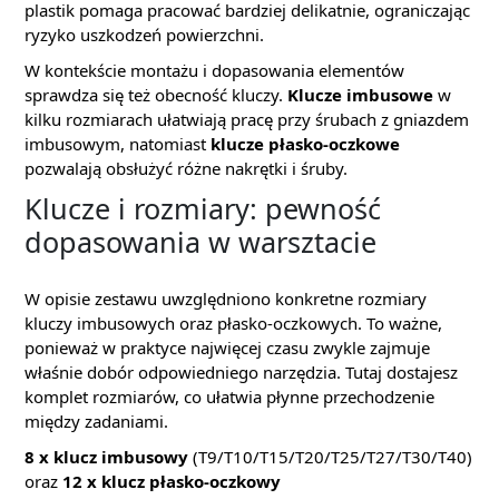
plastik pomaga pracować bardziej delikatnie, ograniczając
ryzyko uszkodzeń powierzchni.
W kontekście montażu i dopasowania elementów
sprawdza się też obecność kluczy.
Klucze imbusowe
w
kilku rozmiarach ułatwiają pracę przy śrubach z gniazdem
imbusowym, natomiast
klucze płasko-oczkowe
pozwalają obsłużyć różne nakrętki i śruby.
Klucze i rozmiary: pewność
dopasowania w warsztacie
W opisie zestawu uwzględniono konkretne rozmiary
kluczy imbusowych oraz płasko-oczkowych. To ważne,
ponieważ w praktyce najwięcej czasu zwykle zajmuje
właśnie dobór odpowiedniego narzędzia. Tutaj dostajesz
komplet rozmiarów, co ułatwia płynne przechodzenie
między zadaniami.
8 x klucz imbusowy
(T9/T10/T15/T20/T25/T27/T30/T40)
oraz
12 x klucz płasko-oczkowy