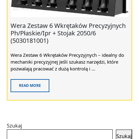
Wera Zestaw 6 Wkrętaków Precyzyjnych
Ph/Płaskie/Ipr + Stojak 2050/6
(5030181001)
Wera Zestaw 6 Wkrętaków Precyzyjnych – idealny do
mechaniki precyzyjnej Jeśli szukasz narzędzi, które
pozwalają pracować z dużą kontrolą i ...
READ MORE
Szukaj
Szukaj