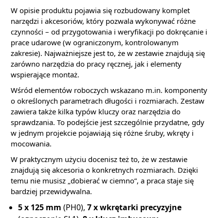
W opisie produktu pojawia się rozbudowany komplet
narzędzi i akcesoriów, który pozwala wykonywać różne
czynności – od przygotowania i weryfikacji po dokręcanie i
prace udarowe (w ograniczonym, kontrolowanym
zakresie). Najważniejsze jest to, że w zestawie znajdują się
zarówno narzędzia do pracy ręcznej, jak i elementy
wspierające montaż.
Wśród elementów roboczych wskazano m.in. komponenty
o określonych parametrach długości i rozmiarach. Zestaw
zawiera także kilka typów kluczy oraz narzędzia do
sprawdzania. To podejście jest szczególnie przydatne, gdy
w jednym projekcie pojawiają się różne śruby, wkręty i
mocowania.
W praktycznym użyciu docenisz też to, że w zestawie
znajdują się akcesoria o konkretnych rozmiarach. Dzięki
temu nie musisz „dobierać w ciemno”, a praca staje się
bardziej przewidywalna.
5 x 125 mm
(PH0),
7 x wkrętarki precyzyjne