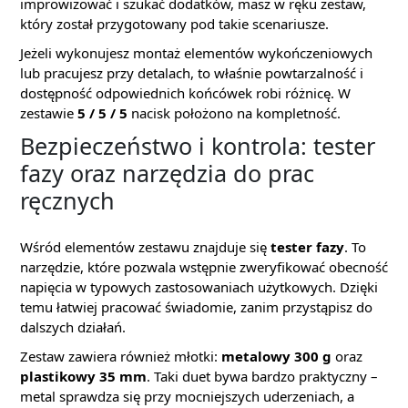
improwizować i szukać dodatków, masz w ręku zestaw,
który został przygotowany pod takie scenariusze.
Jeżeli wykonujesz montaż elementów wykończeniowych
lub pracujesz przy detalach, to właśnie powtarzalność i
dostępność odpowiednich końcówek robi różnicę. W
zestawie
5 / 5 / 5
nacisk położono na kompletność.
Bezpieczeństwo i kontrola: tester
fazy oraz narzędzia do prac
ręcznych
Wśród elementów zestawu znajduje się
tester fazy
. To
narzędzie, które pozwala wstępnie zweryfikować obecność
napięcia w typowych zastosowaniach użytkowych. Dzięki
temu łatwiej pracować świadomie, zanim przystąpisz do
dalszych działań.
Zestaw zawiera również młotki:
metalowy 300 g
oraz
plastikowy 35 mm
. Taki duet bywa bardzo praktyczny –
metal sprawdza się przy mocniejszych uderzeniach, a