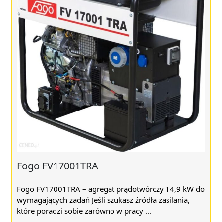
Fogo FV17001TRA
Fogo FV17001TRA – agregat prądotwórczy 14,9 kW do
wymagających zadań Jeśli szukasz źródła zasilania,
które poradzi sobie zarówno w pracy ...