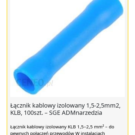
Łącznik kablowy izolowany 1,5-2,5mm2,
KLB, 100szt. – SGE ADMnarzedzia
Łącznik kablowy izolowany KLB 1,5–2,5 mm² – do
pewnych połączeń przewodów W instalacjach