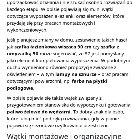
uporządkować działania i nie szukać osobno rozwiązań do
każdego etapu. W opisie pojawiają się m.in. wątki
dotyczące wyposażenia łazienki oraz elementów, które
przydają się przy pracach montażowych i
wykończeniowych.
Jeśli planujesz zmiany w domu, zestawienie takich haseł
jak
szafka łazienkowa wisząca 90 cm
czy
szafka z
umywalką 50
może sugerować, że 87 jest pomyślany
jako element kompletowania wyposażenia. W podobnym
duchu wymieniono również propozycje związane z
oświetleniem – w tym
lampy na sznurze
– oraz pracami
dotyczącymi powierzchni, np.
farba na płytki
podłogowe
.
W opisie pojawia się także wątek związany z
przygotowaniem stanowiska do wypoczynku i gotowania:
paliwo żelowe do wędzarni
. To dobry znak dla osób,
które lubią mieć pod ręką rozwiązania, gdy w planie
pojawia się sezonowe użytkowanie przestrzeni.
Wątki montażowe i organizacyjne