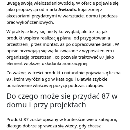
uwagę swoją wielozadaniowością. W ofercie pojawia się
jako propozycja od marki
Awtools
, kojarzonej z
akcesoriami przydatnymi w warsztacie, domu i podczas
prac wykończeniowych.
W praktyce liczy się nie tylko wygląd, ale też to, jak
produkt wspiera realizację planu: od przygotowania
przestrzeni, przez montaż, aż po dopracowanie detali. W
opisie przewijają się wątki związane z wyposażeniem i
organizacją przestrzeni, co pozwala traktować 87 jako
element większej układanki aranżacyjnej.
Co ważne, w treści produktu naturalnie pojawia się liczba
87
, która wyróżnia go w katalogu i ułatwia szybkie
odnalezienie właściwej pozycji podczas zakupów.
Do czego może się przydać 87 w
domu i przy projektach
Produkt 87 został opisany w kontekście wielu kategorii,
dlatego dobrze sprawdza się wtedy, gdy chcesz