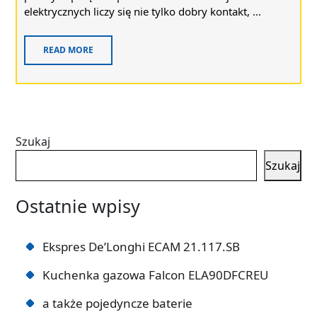
elektrycznych liczy się nie tylko dobry kontakt, ...
READ MORE
Szukaj
Szukaj
Ostatnie wpisy
Ekspres De’Longhi ECAM 21.117.SB
Kuchenka gazowa Falcon ELA90DFCREU
a także pojedyncze baterie