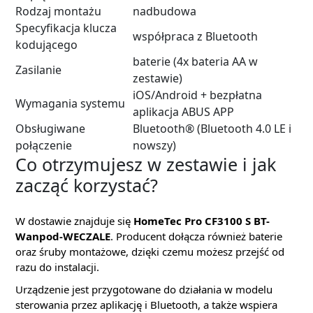
Rodzaj montażu
nadbudowa
Specyfikacja klucza
współpraca z Bluetooth
kodującego
baterie (4x bateria AA w
Zasilanie
zestawie)
iOS/Android + bezpłatna
Wymagania systemu
aplikacja ABUS APP
Obsługiwane
Bluetooth® (Bluetooth 4.0 LE i
połączenie
nowszy)
Co otrzymujesz w zestawie i jak
zacząć korzystać?
W dostawie znajduje się
HomeTec Pro CF3100 S BT-
Wanpod-WECZALE
. Producent dołącza również baterie
oraz śruby montażowe, dzięki czemu możesz przejść od
razu do instalacji.
Urządzenie jest przygotowane do działania w modelu
sterowania przez aplikację i Bluetooth, a także wspiera