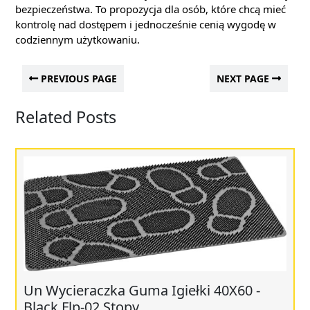
bezpieczeństwa. To propozycja dla osób, które chcą mieć
kontrolę nad dostępem i jednocześnie cenią wygodę w
codziennym użytkowaniu.
PREVIOUS PAGE
NEXT PAGE
Related Posts
Un Wycieraczka Guma Igiełki 40X60 -
Black Flp-02 Stopy