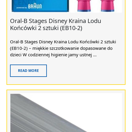
Oral-B Stages Disney Kraina Lodu
Końcówki 2 sztuki (EB10-2)
Oral-B Stages Disney Kraina Lodu Końcówki 2 sztuki
(EB10-2) – miękkie szczotkowanie dopasowane do
dzieci W codziennej higienie jamy ustnej ...
READ MORE