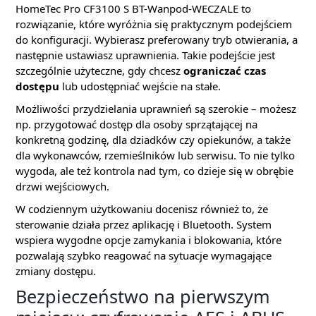
HomeTec Pro CF3100 S BT-Wanpod-WECZALE to
rozwiązanie, które wyróżnia się praktycznym podejściem
do konfiguracji. Wybierasz preferowany tryb otwierania, a
następnie ustawiasz uprawnienia. Takie podejście jest
szczególnie użyteczne, gdy chcesz
ograniczać czas
dostępu
lub udostępniać wejście na stałe.
Możliwości przydzielania uprawnień są szerokie – możesz
np. przygotować dostęp dla osoby sprzątającej na
konkretną godzinę, dla dziadków czy opiekunów, a także
dla wykonawców, rzemieślników lub serwisu. To nie tylko
wygoda, ale też kontrola nad tym, co dzieje się w obrębie
drzwi wejściowych.
W codziennym użytkowaniu docenisz również to, że
sterowanie działa przez aplikację i Bluetooth. System
wspiera wygodne opcje zamykania i blokowania, które
pozwalają szybko reagować na sytuacje wymagające
zmiany dostępu.
Bezpieczeństwo na pierwszym