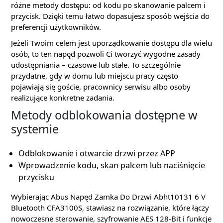
różne metody dostępu: od kodu po skanowanie palcem i
przycisk. Dzięki temu łatwo dopasujesz sposób wejścia do
preferencji użytkowników.
Jeżeli Twoim celem jest uporządkowanie dostępu dla wielu
osób, to ten napęd pozwoli Ci tworzyć wygodne zasady
udostępniania – czasowe lub stałe. To szczególnie
przydatne, gdy w domu lub miejscu pracy często
pojawiają się goście, pracownicy serwisu albo osoby
realizujące konkretne zadania.
Metody odblokowania dostępne w
systemie
Odblokowanie i otwarcie drzwi przez APP
Wprowadzenie kodu, skan palcem lub naciśnięcie
przycisku
Wybierając Abus Napęd Zamka Do Drzwi Abht10131 6 V
Bluetooth CFA3100S, stawiasz na rozwiązanie, które łączy
nowoczesne sterowanie, szyfrowanie AES 128-Bit i funkcje