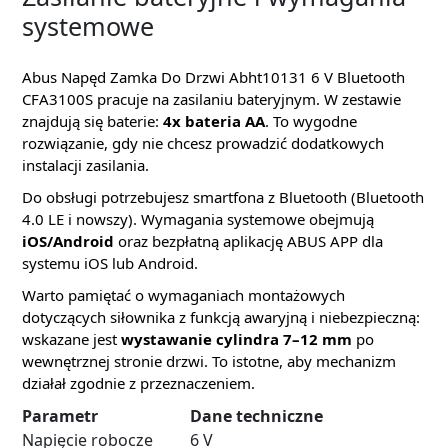
systemowe
Abus Napęd Zamka Do Drzwi Abht10131 6 V Bluetooth
CFA3100S pracuje na zasilaniu bateryjnym. W zestawie
znajdują się baterie:
4x bateria AA
. To wygodne
rozwiązanie, gdy nie chcesz prowadzić dodatkowych
instalacji zasilania.
Do obsługi potrzebujesz smartfona z Bluetooth (Bluetooth
4.0 LE i nowszy). Wymagania systemowe obejmują
iOS/Android
oraz bezpłatną aplikację ABUS APP dla
systemu iOS lub Android.
Warto pamiętać o wymaganiach montażowych
dotyczących siłownika z funkcją awaryjną i niebezpieczną:
wskazane jest
wystawanie cylindra 7–12 mm
po
wewnętrznej stronie drzwi. To istotne, aby mechanizm
działał zgodnie z przeznaczeniem.
Parametr
Dane techniczne
Napięcie robocze
6 V