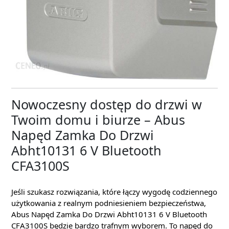
Nowoczesny dostęp do drzwi w
Twoim domu i biurze – Abus
Napęd Zamka Do Drzwi
Abht10131 6 V Bluetooth
CFA3100S
Jeśli szukasz rozwiązania, które łączy wygodę codziennego
użytkowania z realnym podniesieniem bezpieczeństwa,
Abus Napęd Zamka Do Drzwi Abht10131 6 V Bluetooth
CFA3100S będzie bardzo trafnym wyborem. To napęd do