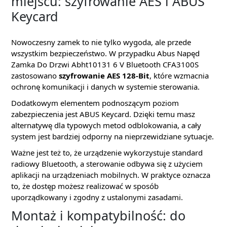
miejscu: szyfrowanie AES i ABUS
Keycard
Nowoczesny zamek to nie tylko wygoda, ale przede
wszystkim bezpieczeństwo. W przypadku Abus Napęd
Zamka Do Drzwi Abht10131 6 V Bluetooth CFA3100S
zastosowano
szyfrowanie AES 128-Bit
, które wzmacnia
ochronę komunikacji i danych w systemie sterowania.
Dodatkowym elementem podnoszącym poziom
zabezpieczenia jest ABUS Keycard. Dzięki temu masz
alternatywę dla typowych metod odblokowania, a cały
system jest bardziej odporny na nieprzewidziane sytuacje.
Ważne jest też to, że urządzenie wykorzystuje standard
radiowy Bluetooth, a sterowanie odbywa się z użyciem
aplikacji na urządzeniach mobilnych. W praktyce oznacza
to, że dostęp możesz realizować w sposób
uporządkowany i zgodny z ustalonymi zasadami.
Montaż i kompatybilność: do