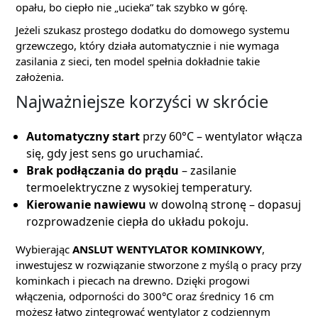
opału, bo ciepło nie „ucieka” tak szybko w górę.
Jeżeli szukasz prostego dodatku do domowego systemu
grzewczego, który działa automatycznie i nie wymaga
zasilania z sieci, ten model spełnia dokładnie takie
założenia.
Najważniejsze korzyści w skrócie
Automatyczny start
przy 60°C – wentylator włącza
się, gdy jest sens go uruchamiać.
Brak podłączania do prądu
– zasilanie
termoelektryczne z wysokiej temperatury.
Kierowanie nawiewu
w dowolną stronę – dopasuj
rozprowadzenie ciepła do układu pokoju.
Wybierając
ANSLUT WENTYLATOR KOMINKOWY
,
inwestujesz w rozwiązanie stworzone z myślą o pracy przy
kominkach i piecach na drewno. Dzięki progowi
włączenia, odporności do 300°C oraz średnicy 16 cm
możesz łatwo zintegrować wentylator z codziennym