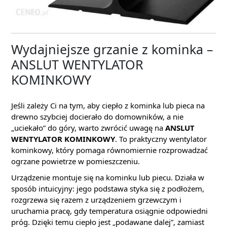
Wydajniejsze grzanie z kominka –
ANSLUT WENTYLATOR
KOMINKOWY
Jeśli zależy Ci na tym, aby ciepło z kominka lub pieca na
drewno szybciej docierało do domowników, a nie
„uciekało” do góry, warto zwrócić uwagę na
ANSLUT
WENTYLATOR KOMINKOWY
. To praktyczny wentylator
kominkowy, który pomaga równomiernie rozprowadzać
ogrzane powietrze w pomieszczeniu.
Urządzenie montuje się na kominku lub piecu. Działa w
sposób intuicyjny: jego podstawa styka się z podłożem,
rozgrzewa się razem z urządzeniem grzewczym i
uruchamia pracę, gdy temperatura osiągnie odpowiedni
próg. Dzięki temu ciepło jest „podawane dalej”, zamiast