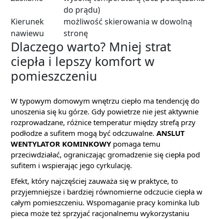
do prądu)
Kierunek
możliwość skierowania w dowolną
nawiewu
stronę
Dlaczego warto? Mniej strat
ciepła i lepszy komfort w
pomieszczeniu
W typowym domowym wnętrzu ciepło ma tendencję do
unoszenia się ku górze. Gdy powietrze nie jest aktywnie
rozprowadzane, różnice temperatur między strefą przy
podłodze a sufitem mogą być odczuwalne.
ANSLUT
WENTYLATOR KOMINKOWY
pomaga temu
przeciwdziałać, ograniczając gromadzenie się ciepła pod
sufitem i wspierając jego cyrkulację.
Efekt, który najczęściej zauważa się w praktyce, to
przyjemniejsze i bardziej równomierne odczucie ciepła w
całym pomieszczeniu. Wspomaganie pracy kominka lub
pieca może też sprzyjać racjonalnemu wykorzystaniu