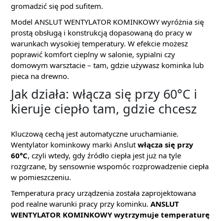
gromadzić się pod sufitem.
Model ANSLUT WENTYLATOR KOMINKOWY wyróżnia się
prostą obsługą i konstrukcją dopasowaną do pracy w
warunkach wysokiej temperatury. W efekcie możesz
poprawić komfort cieplny w salonie, sypialni czy
domowym warsztacie – tam, gdzie używasz kominka lub
pieca na drewno.
Jak działa: włącza się przy 60°C i
kieruje ciepło tam, gdzie chcesz
Kluczową cechą jest automatyczne uruchamianie.
Wentylator kominkowy marki Anslut
włącza się przy
60°C
, czyli wtedy, gdy źródło ciepła jest już na tyle
rozgrzane, by sensownie wspomóc rozprowadzenie ciepła
w pomieszczeniu.
Temperatura pracy urządzenia została zaprojektowana
pod realne warunki pracy przy kominku.
ANSLUT
WENTYLATOR KOMINKOWY wytrzymuje temperaturę