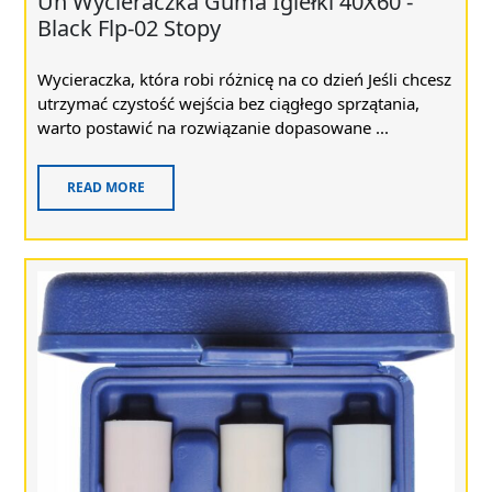
Un Wycieraczka Guma Igiełki 40X60 -
Black Flp-02 Stopy
Wycieraczka, która robi różnicę na co dzień Jeśli chcesz
utrzymać czystość wejścia bez ciągłego sprzątania,
warto postawić na rozwiązanie dopasowane ...
READ MORE