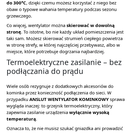
do 300°C
, dzięki czemu możesz korzystać z niego bez
obaw o typowe wahania temperatury podczas sezonu
grzewczego.
Co więcej, wentylator można
skierować w dowolną
stronę
. To istotne, bo nie każdy układ pomieszczenia jest
taki sam. Możesz skierować strumień ciepłego powietrza
w stronę strefy, w której najczęściej przebywasz, albo w
miejsce, które potrzebuje dogrzania najbardziej.
Termoelektryczne zasilanie – bez
podłączania do prądu
Wiele osób rezygnuje z dodatkowych akcesoriów do
kominka przez konieczność podłączenia do sieci. W
przypadku
ANSLUT WENTYLATOR KOMINKOWY
sprawa
wygląda inaczej: to grzejnik termoelektryczny, który
zapewnia zasilanie urządzenia
wyłącznie wysoką
temperaturą
.
Oznacza to, że nie musisz szukać gniazdka ani prowadzić