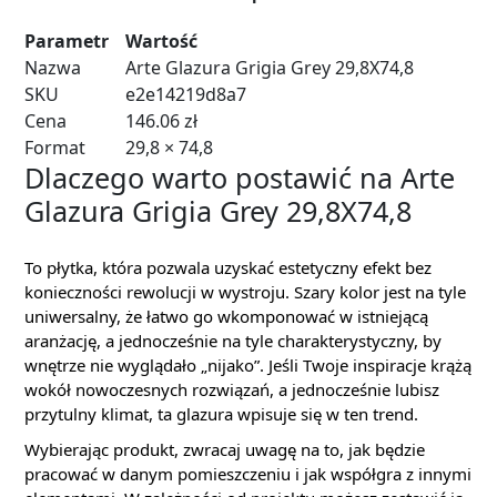
Parametr
Wartość
Nazwa
Arte Glazura Grigia Grey 29,8X74,8
SKU
e2e14219d8a7
Cena
146.06 zł
Format
29,8 × 74,8
Dlaczego warto postawić na Arte
Glazura Grigia Grey 29,8X74,8
To płytka, która pozwala uzyskać estetyczny efekt bez
konieczności rewolucji w wystroju. Szary kolor jest na tyle
uniwersalny, że łatwo go wkomponować w istniejącą
aranżację, a jednocześnie na tyle charakterystyczny, by
wnętrze nie wyglądało „nijako”. Jeśli Twoje inspiracje krążą
wokół nowoczesnych rozwiązań, a jednocześnie lubisz
przytulny klimat, ta glazura wpisuje się w ten trend.
Wybierając produkt, zwracaj uwagę na to, jak będzie
pracować w danym pomieszczeniu i jak współgra z innymi