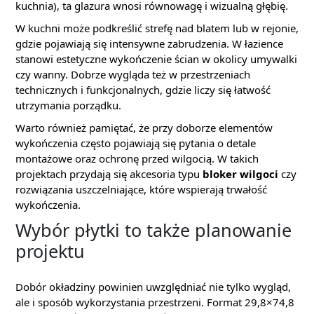
kuchnia), ta glazura wnosi równowagę i wizualną głębię.
W kuchni może podkreślić strefę nad blatem lub w rejonie,
gdzie pojawiają się intensywne zabrudzenia. W łazience
stanowi estetyczne wykończenie ścian w okolicy umywalki
czy wanny. Dobrze wygląda też w przestrzeniach
technicznych i funkcjonalnych, gdzie liczy się łatwość
utrzymania porządku.
Warto również pamiętać, że przy doborze elementów
wykończenia często pojawiają się pytania o detale
montażowe oraz ochronę przed wilgocią. W takich
projektach przydają się akcesoria typu
bloker wilgoci
czy
rozwiązania uszczelniające, które wspierają trwałość
wykończenia.
Wybór płytki to także planowanie
projektu
Dobór okładziny powinien uwzględniać nie tylko wygląd,
ale i sposób wykorzystania przestrzeni. Format 29,8×74,8