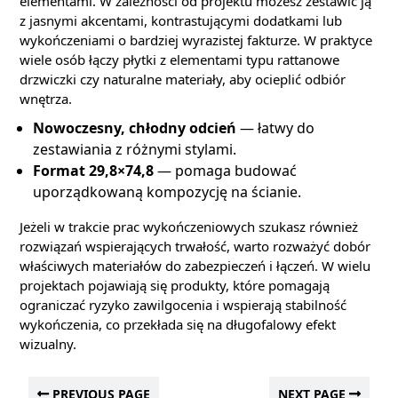
elementami. W zależności od projektu możesz zestawić ją
z jasnymi akcentami, kontrastującymi dodatkami lub
wykończeniami o bardziej wyrazistej fakturze. W praktyce
wiele osób łączy płytki z elementami typu rattanowe
drzwiczki czy naturalne materiały, aby ocieplić odbiór
wnętrza.
Nowoczesny, chłodny odcień
— łatwy do
zestawiania z różnymi stylami.
Format 29,8×74,8
— pomaga budować
uporządkowaną kompozycję na ścianie.
Jeżeli w trakcie prac wykończeniowych szukasz również
rozwiązań wspierających trwałość, warto rozważyć dobór
właściwych materiałów do zabezpieczeń i łączeń. W wielu
projektach pojawiają się produkty, które pomagają
ograniczać ryzyko zawilgocenia i wspierają stabilność
wykończenia, co przekłada się na długofalowy efekt
wizualny.
PREVIOUS PAGE
NEXT PAGE