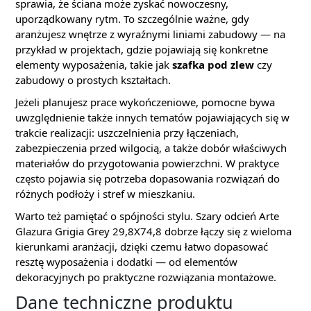
sprawia, że ściana może zyskać nowoczesny,
uporządkowany rytm. To szczególnie ważne, gdy
aranżujesz wnętrze z wyraźnymi liniami zabudowy — na
przykład w projektach, gdzie pojawiają się konkretne
elementy wyposażenia, takie jak
szafka pod zlew
czy
zabudowy o prostych kształtach.
Jeżeli planujesz prace wykończeniowe, pomocne bywa
uwzględnienie także innych tematów pojawiających się w
trakcie realizacji: uszczelnienia przy łączeniach,
zabezpieczenia przed wilgocią, a także dobór właściwych
materiałów do przygotowania powierzchni. W praktyce
często pojawia się potrzeba dopasowania rozwiązań do
różnych podłoży i stref w mieszkaniu.
Warto też pamiętać o spójności stylu. Szary odcień Arte
Glazura Grigia Grey 29,8X74,8 dobrze łączy się z wieloma
kierunkami aranżacji, dzięki czemu łatwo dopasować
resztę wyposażenia i dodatki — od elementów
dekoracyjnych po praktyczne rozwiązania montażowe.
Dane techniczne produktu