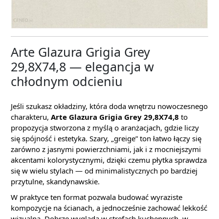
Arte Glazura Grigia Grey
29,8X74,8 — elegancja w
chłodnym odcieniu
Jeśli szukasz okładziny, która doda wnętrzu nowoczesnego
charakteru,
Arte Glazura Grigia Grey 29,8X74,8
to
propozycja stworzona z myślą o aranżacjach, gdzie liczy
się spójność i estetyka. Szary, „greige” ton łatwo łączy się
zarówno z jasnymi powierzchniami, jak i z mocniejszymi
akcentami kolorystycznymi, dzięki czemu płytka sprawdza
się w wielu stylach — od minimalistycznych po bardziej
przytulne, skandynawskie.
W praktyce ten format pozwala budować wyraziste
kompozycje na ścianach, a jednocześnie zachować lekkość
wizualną. Dobrze wygląda w strefach kuchennych, w