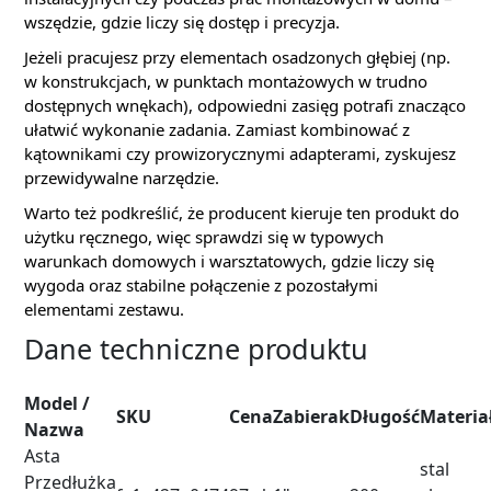
wszędzie, gdzie liczy się dostęp i precyzja.
Jeżeli pracujesz przy elementach osadzonych głębiej (np.
w konstrukcjach, w punktach montażowych w trudno
dostępnych wnękach), odpowiedni zasięg potrafi znacząco
ułatwić wykonanie zadania. Zamiast kombinować z
kątownikami czy prowizorycznymi adapterami, zyskujesz
przewidywalne narzędzie.
Warto też podkreślić, że producent kieruje ten produkt do
użytku ręcznego, więc sprawdzi się w typowych
warunkach domowych i warsztatowych, gdzie liczy się
wygoda oraz stabilne połączenie z pozostałymi
elementami zestawu.
Dane techniczne produktu
Model /
SKU
Cena
Zabierak
Długość
Materia
Nazwa
Asta
stal
Przedłużka