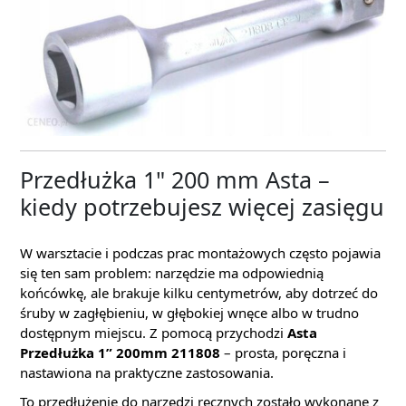
Przedłużka 1" 200 mm Asta –
kiedy potrzebujesz więcej zasięgu
W warsztacie i podczas prac montażowych często pojawia
się ten sam problem: narzędzie ma odpowiednią
końcówkę, ale brakuje kilku centymetrów, aby dotrzeć do
śruby w zagłębieniu, w głębokiej wnęce albo w trudno
dostępnym miejscu. Z pomocą przychodzi
Asta
Przedłużka 1” 200mm 211808
– prosta, poręczna i
nastawiona na praktyczne zastosowania.
To przedłużenie do narzędzi ręcznych zostało wykonane z