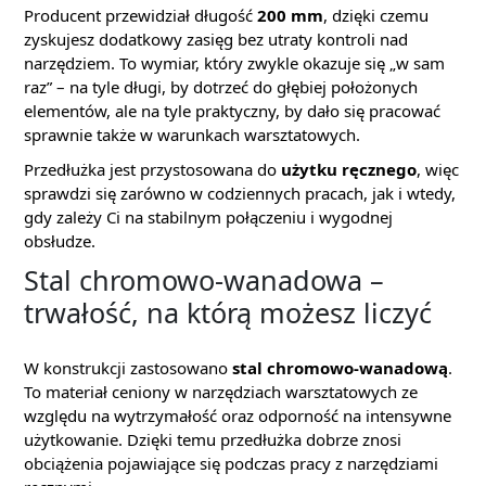
Producent przewidział długość
200 mm
, dzięki czemu
zyskujesz dodatkowy zasięg bez utraty kontroli nad
narzędziem. To wymiar, który zwykle okazuje się „w sam
raz” – na tyle długi, by dotrzeć do głębiej położonych
elementów, ale na tyle praktyczny, by dało się pracować
sprawnie także w warunkach warsztatowych.
Przedłużka jest przystosowana do
użytku ręcznego
, więc
sprawdzi się zarówno w codziennych pracach, jak i wtedy,
gdy zależy Ci na stabilnym połączeniu i wygodnej
obsłudze.
Stal chromowo-wanadowa –
trwałość, na którą możesz liczyć
W konstrukcji zastosowano
stal chromowo-wanadową
.
To materiał ceniony w narzędziach warsztatowych ze
względu na wytrzymałość oraz odporność na intensywne
użytkowanie. Dzięki temu przedłużka dobrze znosi
obciążenia pojawiające się podczas pracy z narzędziami