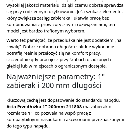
wysokiej jakości materiału, dzięki czemu dobrze sprawdza
się przy codziennym użytkowaniu. Jeśli szukasz elementu,
który zwiększa zasięg zabieraka i ułatwia pracę bez
kombinowania z prowizorycznymi rozwiązaniami, ten
model jest bardzo trafionym wyborem.
Warto też pamiętać, że przedłużka nie jest dodatkiem „na
chwilę”. Dobrze dobrana długość i solidne wykonanie
potrafią realnie przełożyć się na komfort pracy,
szczególnie gdy pracujesz przy śrubach osadzonych
głębiej lub w miejscach o ograniczonym dostępie.
Najważniejsze parametry: 1"
zabierak i 200 mm długości
Kluczową cechą jest dopasowanie do standardu napędu.
Asta Przedłużka 1” 200mm 211808
ma zabierak o
rozmiarze
1"
, co pozwala na współpracę z
kompatybilnymi nasadkami i akcesoriami przeznaczonymi
do tego typu napędu.