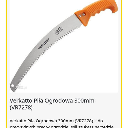
Verkatto Piła Ogrodowa 300mm
(VR7278)
Verkatto Piła Ogrodowa 300mm (VR7278) – do
precyzyjnych prac w ogrodzie Jeśli szukasz narzędzia,