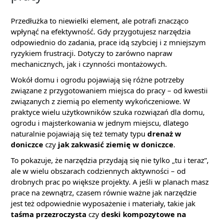
Przedłużka to niewielki element, ale potrafi znacząco
wpłynąć na efektywność. Gdy przygotujesz narzędzia
odpowiednio do zadania, prace idą szybciej i z mniejszym
ryzykiem frustracji. Dotyczy to zarówno napraw
mechanicznych, jak i czynności montażowych.
Wokół domu i ogrodu pojawiają się różne potrzeby
związane z przygotowaniem miejsca do pracy – od kwestii
związanych z ziemią po elementy wykończeniowe. W
praktyce wielu użytkowników szuka rozwiązań dla domu,
ogrodu i majsterkowania w jednym miejscu, dlatego
naturalnie pojawiają się też tematy typu
drenaż w
doniczce
czy
jak zakwasić ziemię w doniczce
.
To pokazuje, że narzędzia przydają się nie tylko „tu i teraz”,
ale w wielu obszarach codziennych aktywności – od
drobnych prac po większe projekty. A jeśli w planach masz
prace na zewnątrz, czasem równie ważne jak narzędzie
jest też odpowiednie wyposażenie i materiały, takie jak
taśma przezroczysta
czy
deski kompozytowe na