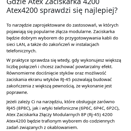
Gdzie Atex Zaciskarka 4200
Atex4200 sprawdzi się najlepiej?
To narzędzie zaprojektowane do zastosowań, w których
pojawiają się popularne złącza modularne. Zaciskarka
będzie dobrym wyborem do przygotowywania kabli do
sieci LAN, a także do zakończeń w instalacjach
telefonicznych.
W praktyce sprawdza się wtedy, gdy wykonujesz większą
liczbę połączeń i chcesz zachować powtarzalny efekt.
Równomierne dociśnięcie styków oraz możliwość
zaciskania ekranu wtyków RJ-45 pozwalają budować
zakończenia z większą pewnością, że wykonanie jest
poprawne.
Jeżeli zależy Ci na narzędziu, które obsługuje zarówno
RJ45 (8P8C), jak i wtyki telefoniczne (6P6C, 6P4C, 6P2C),
Atex Zaciskarka Złączy Modularnych 8P (Rj-45) 4200
Atex4200 będzie trafionym wyborem do codziennych
zadań związanych z okablowaniem.