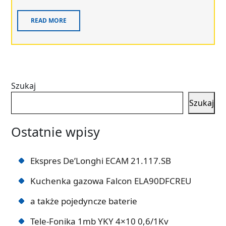
READ MORE
Szukaj
Szukaj
Ostatnie wpisy
Ekspres De’Longhi ECAM 21.117.SB
Kuchenka gazowa Falcon ELA90DFCREU
a także pojedyncze baterie
Tele-Fonika 1mb YKY 4×10 0,6/1Kv