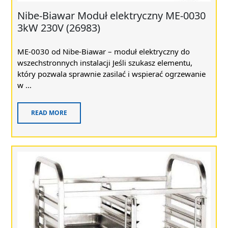
Nibe-Biawar Moduł elektryczny ME-0030
3kW 230V (26983)
ME-0030 od Nibe-Biawar – moduł elektryczny do
wszechstronnych instalacji Jeśli szukasz elementu,
który pozwala sprawnie zasilać i wspierać ogrzewanie
w ...
READ MORE