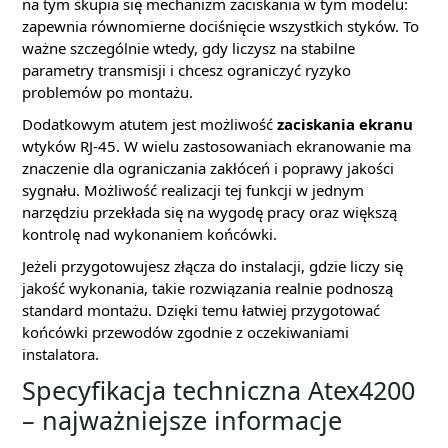
na tym skupia się mechanizm zaciskania w tym modelu:
zapewnia równomierne dociśnięcie wszystkich styków. To
ważne szczególnie wtedy, gdy liczysz na stabilne
parametry transmisji i chcesz ograniczyć ryzyko
problemów po montażu.
Dodatkowym atutem jest możliwość
zaciskania ekranu
wtyków RJ-45. W wielu zastosowaniach ekranowanie ma
znaczenie dla ograniczania zakłóceń i poprawy jakości
sygnału. Możliwość realizacji tej funkcji w jednym
narzędziu przekłada się na wygodę pracy oraz większą
kontrolę nad wykonaniem końcówki.
Jeżeli przygotowujesz złącza do instalacji, gdzie liczy się
jakość wykonania, takie rozwiązania realnie podnoszą
standard montażu. Dzięki temu łatwiej przygotować
końcówki przewodów zgodnie z oczekiwaniami
instalatora.
Specyfikacja techniczna Atex4200
– najważniejsze informacje