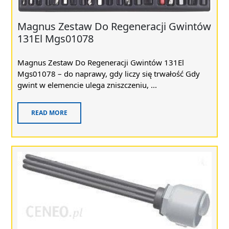
Magnus Zestaw Do Regeneracji Gwintów
131El Mgs01078
Magnus Zestaw Do Regeneracji Gwintów 131El
Mgs01078 – do naprawy, gdy liczy się trwałość Gdy
gwint w elemencie ulega zniszczeniu, ...
READ MORE