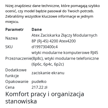
Niżej znajdziesz dane techniczne, które pomagają szybko
ocenić, czy model będzie pasował do Twoich potrzeb.
Zebraliśmy wszystkie kluczowe informacje w jednym
miejscu.
Parametr
Dane
Atex Zaciskarka Złączy Modularnych
Nazwa
8P (Rj-45) 4200 Atex4200
SKU
d199730400c4
wtyki modularne komputerowe RJ45
Przeznaczenie
(8p8c), wtyki modularne telefoniczne
(6p6c, 6p4c, 6p2c)
Dodatkowe
zaciskanie ekranu
funkcje
Opakowanie
pudełko
Cena
217.22 zł
Komfort pracy i organizacja
stanowiska