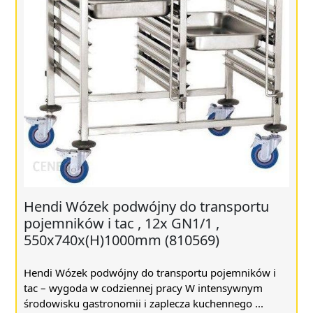
Hendi Wózek podwójny do transportu
pojemników i tac , 12x GN1/1 ,
550x740x(H)1000mm (810569)
Hendi Wózek podwójny do transportu pojemników i
tac – wygoda w codziennej pracy W intensywnym
środowisku gastronomii i zaplecza kuchennego ...