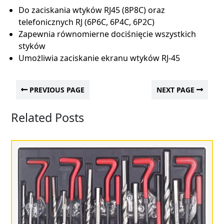
Do zaciskania wtyków RJ45 (8P8C) oraz
telefonicznych RJ (6P6C, 6P4C, 6P2C)
Zapewnia równomierne dociśnięcie wszystkich
styków
Umożliwia zaciskanie ekranu wtyków RJ-45
PREVIOUS PAGE
NEXT PAGE
Related Posts