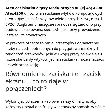
Atex Zaciskarka Złączy Modularnych 8P (Rj-45) 4200
Atex4200
umożliwia zaciskanie wtyków komputerowych
8P8C (RJ45), a także wtyków telefonicznych 6P6C, 6P4C i
6P2C. Dzięki temu narzędzie sprawdza się zarówno przy
budowie okablowania sieci LAN, jak i przy prowadzeniu
instalacji telefonicznych.
W praktyce oznacza to mniej przestojów i ograniczenie
liczby narzędzi potrzebnych do przygotowania różnych
zakończeń przewodów. Jeśli w Twojej pracy pojawiają się
różne standardy wtyków, jedna zaciskarka może znacząco
ułatwić organizację.
Równomierne zaciskanie i zacisk
ekranu – co to daje w
połączeniach?
Wykonując połączenia kablowe, zależy Ci na tym, aby
każdy styk został dociśnięty w identyczny sposób. Właśnie