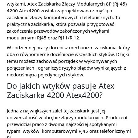
wtykami, Atex Zaciskarka Złączy Modularnych 8P (Rj-45)
4200 Atex4200 została zaprojektowana z myślą o
zaciskaniu złączy komputerowych i telefonicznych. To
praktyczna zaciskarka, która pozwala przygotować
zakończenia przewodów zakończonych wtykami
modularnymi RJ45 oraz RJ11/RJ12.
W codziennej pracy docenisz mechanizm zaciskania, który
dba o równomierne dociśnięcie wszystkich styków. Dzięki
temu możesz zachować porządek w wykonywanych
połączeniach i ograniczyć ryzyko błędów wynikających z
niedociśnięcia pojedynczych styków.
Do jakich wtyków pasuje Atex
Zaciskarka 4200 Atex4200?
Jedną z największych zalet tej zaciskarki jest jej
uniwersalność w obrębie złączy modularnych. Producent
przewidział pracę z dwoma najczęściej spotykanymi
typami wtyków: komputerowymi RJ45 oraz telefonicznymi
RJ.