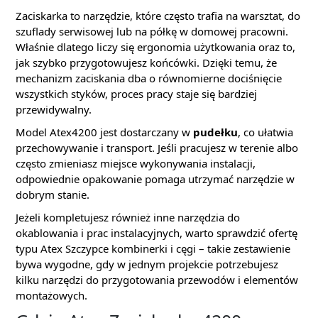
Zaciskarka to narzędzie, które często trafia na warsztat, do
szuflady serwisowej lub na półkę w domowej pracowni.
Właśnie dlatego liczy się ergonomia użytkowania oraz to,
jak szybko przygotowujesz końcówki. Dzięki temu, że
mechanizm zaciskania dba o równomierne dociśnięcie
wszystkich styków, proces pracy staje się bardziej
przewidywalny.
Model Atex4200 jest dostarczany w
pudełku
, co ułatwia
przechowywanie i transport. Jeśli pracujesz w terenie albo
często zmieniasz miejsce wykonywania instalacji,
odpowiednie opakowanie pomaga utrzymać narzędzie w
dobrym stanie.
Jeżeli kompletujesz również inne narzędzia do
okablowania i prac instalacyjnych, warto sprawdzić ofertę
typu Atex Szczypce kombinerki i cęgi – takie zestawienie
bywa wygodne, gdy w jednym projekcie potrzebujesz
kilku narzędzi do przygotowania przewodów i elementów
montażowych.