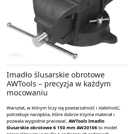
Imadło ślusarskie obrotowe
AWTools – precyzja w każdym
mocowaniu
Warsztat, w którym liczy się powtarzalność i stabilność,
potrzebuje narzędzia, które dobrze trzyma materiał i
pozwala wygodnie pracować.
AWTools Imadło
ślusarskie obrotowe 6 150 mm AW20106
to model