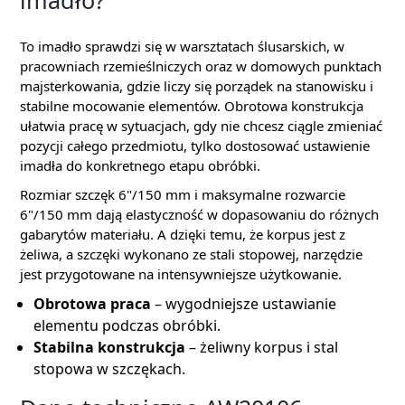
imadło?
To imadło sprawdzi się w warsztatach ślusarskich, w
pracowniach rzemieślniczych oraz w domowych punktach
majsterkowania, gdzie liczy się porządek na stanowisku i
stabilne mocowanie elementów. Obrotowa konstrukcja
ułatwia pracę w sytuacjach, gdy nie chcesz ciągle zmieniać
pozycji całego przedmiotu, tylko dostosować ustawienie
imadła do konkretnego etapu obróbki.
Rozmiar szczęk 6"/150 mm i maksymalne rozwarcie
6"/150 mm dają elastyczność w dopasowaniu do różnych
gabarytów materiału. A dzięki temu, że korpus jest z
żeliwa, a szczęki wykonano ze stali stopowej, narzędzie
jest przygotowane na intensywniejsze użytkowanie.
Obrotowa praca
– wygodniejsze ustawianie
elementu podczas obróbki.
Stabilna konstrukcja
– żeliwny korpus i stal
stopowa w szczękach.