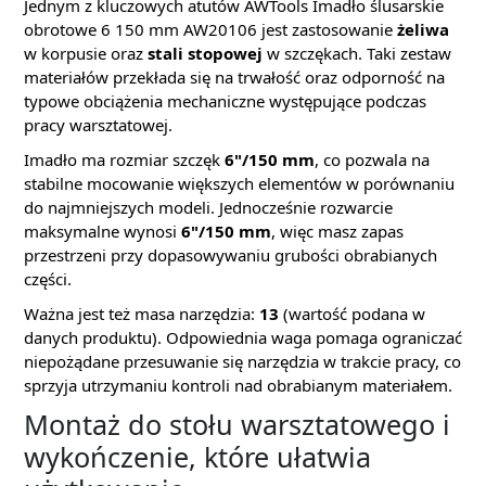
Jednym z kluczowych atutów AWTools Imadło ślusarskie
obrotowe 6 150 mm AW20106 jest zastosowanie
żeliwa
w korpusie oraz
stali stopowej
w szczękach. Taki zestaw
materiałów przekłada się na trwałość oraz odporność na
typowe obciążenia mechaniczne występujące podczas
pracy warsztatowej.
Imadło ma rozmiar szczęk
6"/150 mm
, co pozwala na
stabilne mocowanie większych elementów w porównaniu
do najmniejszych modeli. Jednocześnie rozwarcie
maksymalne wynosi
6"/150 mm
, więc masz zapas
przestrzeni przy dopasowywaniu grubości obrabianych
części.
Ważna jest też masa narzędzia:
13
(wartość podana w
danych produktu). Odpowiednia waga pomaga ograniczać
niepożądane przesuwanie się narzędzia w trakcie pracy, co
sprzyja utrzymaniu kontroli nad obrabianym materiałem.
Montaż do stołu warsztatowego i
wykończenie, które ułatwia