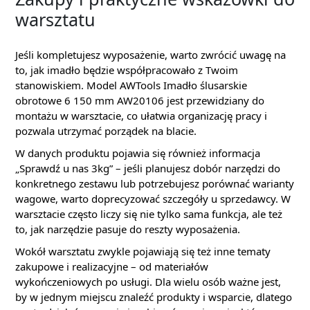
warsztatu
Jeśli kompletujesz wyposażenie, warto zwrócić uwagę na
to, jak imadło będzie współpracowało z Twoim
stanowiskiem. Model AWTools Imadło ślusarskie
obrotowe 6 150 mm AW20106 jest przewidziany do
montażu w warsztacie, co ułatwia organizację pracy i
pozwala utrzymać porządek na blacie.
W danych produktu pojawia się również informacja
„Sprawdź u nas 3kg” – jeśli planujesz dobór narzędzi do
konkretnego zestawu lub potrzebujesz porównać warianty
wagowe, warto doprecyzować szczegóły u sprzedawcy. W
warsztacie często liczy się nie tylko sama funkcja, ale też
to, jak narzędzie pasuje do reszty wyposażenia.
Wokół warsztatu zwykle pojawiają się też inne tematy
zakupowe i realizacyjne – od materiałów
wykończeniowych po usługi. Dla wielu osób ważne jest,
by w jednym miejscu znaleźć produkty i wsparcie, dlatego