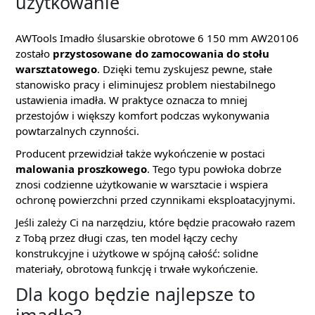
użytkowanie
AWTools Imadło ślusarskie obrotowe 6 150 mm AW20106
zostało
przystosowane do zamocowania do stołu
warsztatowego
. Dzięki temu zyskujesz pewne, stałe
stanowisko pracy i eliminujesz problem niestabilnego
ustawienia imadła. W praktyce oznacza to mniej
przestojów i większy komfort podczas wykonywania
powtarzalnych czynności.
Producent przewidział także wykończenie w postaci
malowania proszkowego
. Tego typu powłoka dobrze
znosi codzienne użytkowanie w warsztacie i wspiera
ochronę powierzchni przed czynnikami eksploatacyjnymi.
Jeśli zależy Ci na narzędziu, które będzie pracowało razem
z Tobą przez długi czas, ten model łączy cechy
konstrukcyjne i użytkowe w spójną całość: solidne
materiały, obrotową funkcję i trwałe wykończenie.
Dla kogo będzie najlepsze to