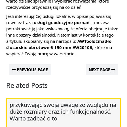
warto działać sprawnie i wybierać rozwiązania, które
rzeczywiście przydadzą się na co dzień.
Jeśli interesują Cię usługi lokalne, w opisie pojawia się
również fraza
usługi geodezyjne poznań
– możesz
potraktować ją jako wskazówkę, że oferta obejmuje także
inne obszary działalności. Natomiast w kontekście tego
artykułu skupiamy się na narzędziu:
AWTools Imadło
ślusarskie obrotowe 6 150 mm AW20106
, które ma
wspierać Twoją pracę w warsztacie.
PREVIOUS PAGE
NEXT PAGE
Related Posts
przykuwając swoją uwagę ze względu na
duże rozmiary oraz ich funkcjonalność.
Warto zadbać o to