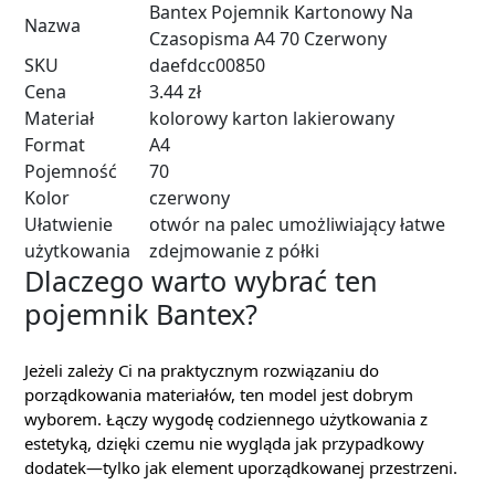
Bantex Pojemnik Kartonowy Na
Nazwa
Czasopisma A4 70 Czerwony
SKU
daefdcc00850
Cena
3.44 zł
Materiał
kolorowy karton lakierowany
Format
A4
Pojemność
70
Kolor
czerwony
Ułatwienie
otwór na palec umożliwiający łatwe
użytkowania
zdejmowanie z półki
Dlaczego warto wybrać ten
pojemnik Bantex?
Jeżeli zależy Ci na praktycznym rozwiązaniu do
porządkowania materiałów, ten model jest dobrym
wyborem. Łączy wygodę codziennego użytkowania z
estetyką, dzięki czemu nie wygląda jak przypadkowy
dodatek—tylko jak element uporządkowanej przestrzeni.