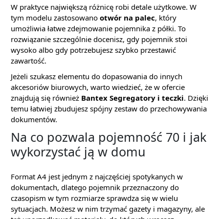
W praktyce największą różnicę robi detale użytkowe. W
tym modelu zastosowano
otwór na palec
, który
umożliwia łatwe zdejmowanie pojemnika z półki. To
rozwiązanie szczególnie docenisz, gdy pojemnik stoi
wysoko albo gdy potrzebujesz szybko przestawić
zawartość.
Jeżeli szukasz elementu do dopasowania do innych
akcesoriów biurowych, warto wiedzieć, że w ofercie
znajdują się również
Bantex Segregatory i teczki
. Dzięki
temu łatwiej zbudujesz spójny zestaw do przechowywania
dokumentów.
Na co pozwala pojemność 70 i jak
wykorzystać ją w domu
Format A4 jest jednym z najczęściej spotykanych w
dokumentach, dlatego pojemnik przeznaczony do
czasopism w tym rozmiarze sprawdza się w wielu
sytuacjach. Możesz w nim trzymać gazety i magazyny, ale