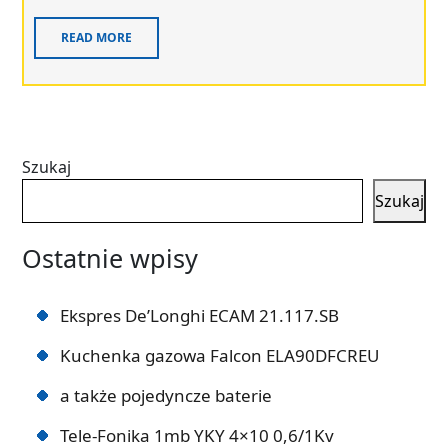
READ MORE
Szukaj
Szukaj
Ostatnie wpisy
Ekspres De’Longhi ECAM 21.117.SB
Kuchenka gazowa Falcon ELA90DFCREU
a także pojedyncze baterie
Tele-Fonika 1mb YKY 4×10 0,6/1Kv