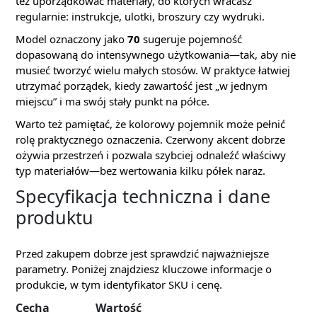
też uporządkować materiały, do których wracasz
regularnie: instrukcje, ulotki, broszury czy wydruki.
Model oznaczony jako
70
sugeruje pojemność
dopasowaną do intensywnego użytkowania—tak, aby nie
musieć tworzyć wielu małych stosów. W praktyce łatwiej
utrzymać porządek, kiedy zawartość jest „w jednym
miejscu” i ma swój stały punkt na półce.
Warto też pamiętać, że kolorowy pojemnik może pełnić
rolę praktycznego oznaczenia. Czerwony akcent dobrze
ożywia przestrzeń i pozwala szybciej odnaleźć właściwy
typ materiałów—bez wertowania kilku półek naraz.
Specyfikacja techniczna i dane
produktu
Przed zakupem dobrze jest sprawdzić najważniejsze
parametry. Poniżej znajdziesz kluczowe informacje o
produkcie, w tym identyfikator SKU i cenę.
Cecha
Wartość