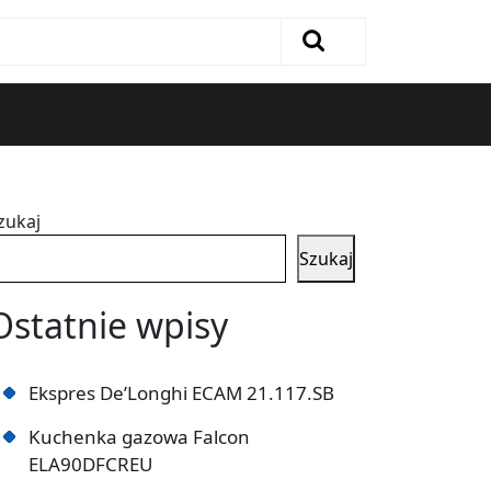
zukaj
Szukaj
Ostatnie wpisy
Ekspres De’Longhi ECAM 21.117.SB
Kuchenka gazowa Falcon
ELA90DFCREU