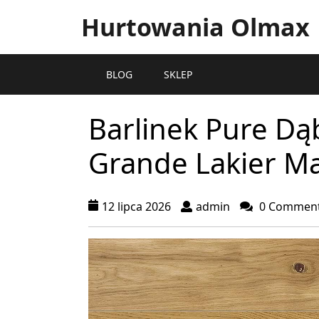
Hurtowania Olmax
BLOG
SKLEP
Barlinek Pure D
Grande Lakier M
12 lipca 2026
admin
0 Commen