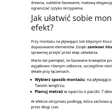
drewna, subtelne fazowanie, matową elegancj
ograniczać ryzyko skrzypienia.
Jak ułatwić sobie mon
efekt?
Przy montażu na pływająco lub klejonym klucz
dopasowanie elementów. Dzięki
zamkowi 5Gs
sprawniej przejść przez etap układania.
Warto też pamiętać, że fazowane krawędzie podk
wyjątkowo równym odbiorze, szczególnie istot
detale przy łączeniach.
Wybierz sposób montażu
: na pływająco
Twoim wnętrzu.
Planuj metraż
w oparciu o paczki: 7 des
W efekcie otrzymasz podłogę, która zachowa s
przez długi czas.