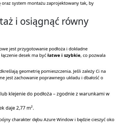
ę oraz system montażu zaprojektowany tak, by
taż i osiągnąć równy
owe jest przygotowanie podłoża i dokładne
łączenie desek ma być
łatwe i szybkie
, co pozwala
reślają geometrię pomieszczenia. Jeśli zależy Ci na
ne jest zachowanie poprawnego układu i dbałość o
 lub klejenie do podłoża – zgodnie z warunkami w
ek daje 2,77 m².
pójny charakter dębu Azure Window i będzie cieszyć oko