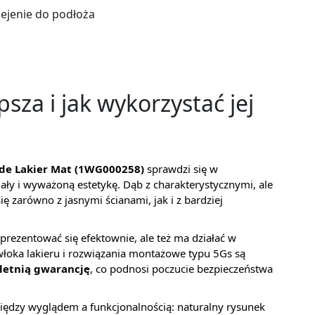
lejenie do podłoża
sza i jak wykorzystać jej
de Lakier Mat (1WG000258)
sprawdzi się w
iały i wyważoną estetykę. Dąb z charakterystycznymi, ale
 zarówno z jasnymi ścianami, jak i z bardziej
a prezentować się efektownie, ale też ma działać w
ka lakieru i rozwiązania montażowe typu 5Gs są
letnią gwarancję
, co podnosi poczucie bezpieczeństwa
iędzy wyglądem a funkcjonalnością: naturalny rysunek