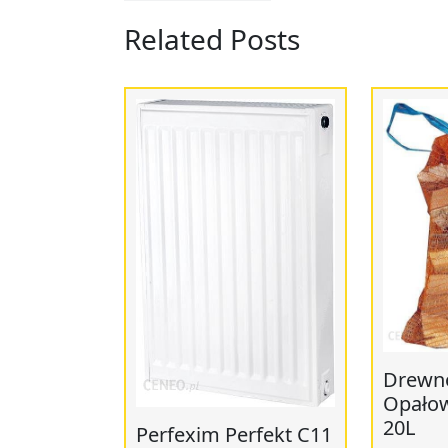
Related Posts
Drewno
Opało
20L
Perfexim Perfekt C11