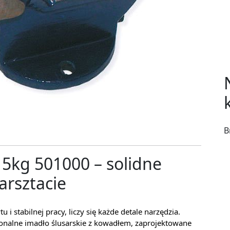
B
5kg 501000 – solidne
rsztacie
 stabilnej pracy, liczy się każde detale narzędzia.
jonalne imadło ślusarskie z kowadłem, zaprojektowane