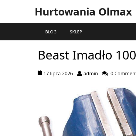
Hurtowania Olmax
BLOG
SKLEP
Beast Imadło 10
17 lipca 2026
admin
0 Commen