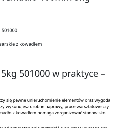
 501000
usarskie z kowadłem
5kg 501000 w praktyce –
liczy się pewne unieruchomienie elementów oraz wygoda
 czy wykonujesz drobne naprawy, prace warsztatowe czy
 imadło z kowadłem pomaga zorganizować stanowisko