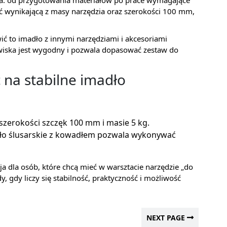
nia: od przygotowania materiałów po prace wymagające
ość wynikającą z masy narzędzia oraz szerokości 100 mm,
ić to imadło z innymi narzędziami i akcesoriami
iska jest wygodny i pozwala dopasować zestaw do
 na stabilne imadło
 szerokości szczęk 100 mm i masie 5 kg.
ło ślusarskie z kowadłem pozwala wykonywać
dla osób, które chcą mieć w warsztacie narzędzie „do
y, gdy liczy się stabilność, praktyczność i możliwość
NEXT PAGE