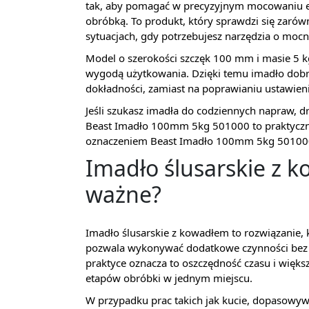
tak, aby pomagać w precyzyjnym mocowaniu el
obróbką. To produkt, który sprawdzi się zaró
sytuacjach, gdy potrzebujesz narzędzia o mocne
Model o szerokości szczęk 100 mm i masie 5 
wygodą użytkowania. Dzięki temu imadło dobrz
dokładności, zamiast na poprawianiu ustawien
Jeśli szukasz imadła do codziennych napraw, d
Beast Imadło 100mm 5kg 501000 to praktyczn
oznaczeniem Beast Imadło 100mm 5kg 50100
Imadło ślusarskie z 
ważne?
Imadło ślusarskie z kowadłem to rozwiązanie, k
pozwala wykonywać dodatkowe czynności bez p
praktyce oznacza to oszczędność czasu i większ
etapów obróbki w jednym miejscu.
W przypadku prac takich jak kucie, dopasowyw