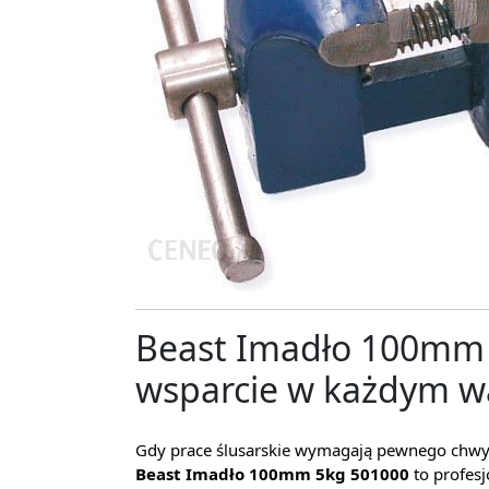
Beast Imadło 100mm 
wsparcie w każdym wa
Gdy prace ślusarskie wymagają pewnego chwytu i
Beast Imadło 100mm 5kg 501000
to profes