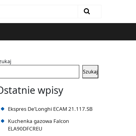
zukaj
Szukaj
Ostatnie wpisy
Ekspres De’Longhi ECAM 21.117.SB
Kuchenka gazowa Falcon
ELA90DFCREU