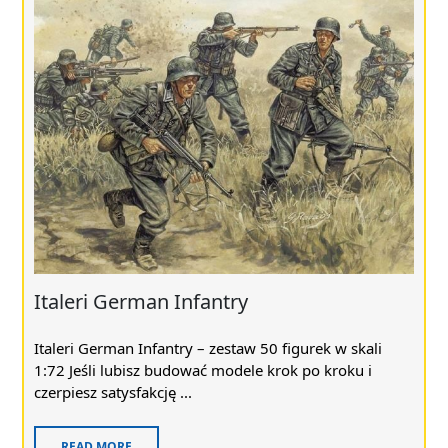
Italeri German Infantry
Italeri German Infantry – zestaw 50 figurek w skali
1:72 Jeśli lubisz budować modele krok po kroku i
czerpiesz satysfakcję ...
READ MORE