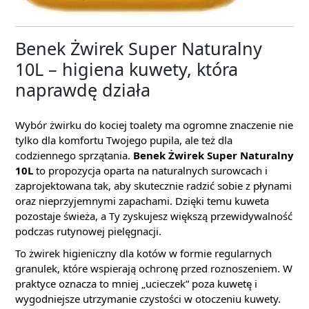
Benek Żwirek Super Naturalny
10L – higiena kuwety, która
naprawdę działa
Wybór żwirku do kociej toalety ma ogromne znaczenie nie
tylko dla komfortu Twojego pupila, ale też dla
codziennego sprzątania.
Benek Żwirek Super Naturalny
10L
to propozycja oparta na naturalnych surowcach i
zaprojektowana tak, aby skutecznie radzić sobie z płynami
oraz nieprzyjemnymi zapachami. Dzięki temu kuweta
pozostaje świeża, a Ty zyskujesz większą przewidywalność
podczas rutynowej pielęgnacji.
To żwirek higieniczny dla kotów w formie regularnych
granulek, które wspierają ochronę przed roznoszeniem. W
praktyce oznacza to mniej „ucieczek” poza kuwetę i
wygodniejsze utrzymanie czystości w otoczeniu kuwety.