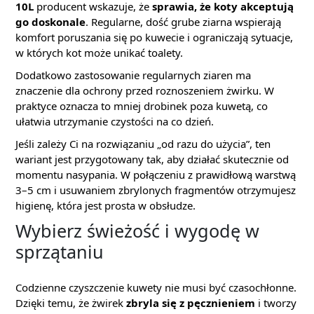
10L
producent wskazuje, że
sprawia, że koty akceptują
go doskonale
. Regularne, dość grube ziarna wspierają
komfort poruszania się po kuwecie i ograniczają sytuacje,
w których kot może unikać toalety.
Dodatkowo zastosowanie regularnych ziaren ma
znaczenie dla ochrony przed roznoszeniem żwirku. W
praktyce oznacza to mniej drobinek poza kuwetą, co
ułatwia utrzymanie czystości na co dzień.
Jeśli zależy Ci na rozwiązaniu „od razu do użycia”, ten
wariant jest przygotowany tak, aby działać skutecznie od
momentu nasypania. W połączeniu z prawidłową warstwą
3–5 cm i usuwaniem zbrylonych fragmentów otrzymujesz
higienę, która jest prosta w obsłudze.
Wybierz świeżość i wygodę w
sprzątaniu
Codzienne czyszczenie kuwety nie musi być czasochłonne.
Dzięki temu, że żwirek
zbryla się z pęcznieniem
i tworzy