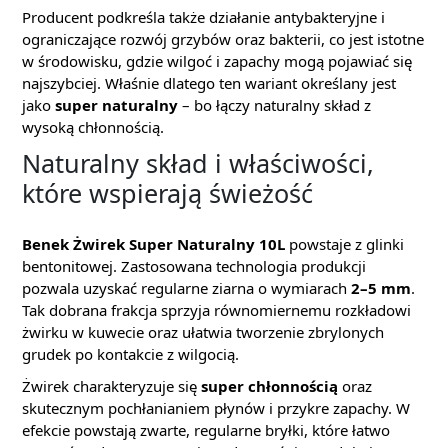
Producent podkreśla także działanie antybakteryjne i
ograniczające rozwój grzybów oraz bakterii, co jest istotne
w środowisku, gdzie wilgoć i zapachy mogą pojawiać się
najszybciej. Właśnie dlatego ten wariant określany jest
jako
super naturalny
– bo łączy naturalny skład z
wysoką chłonnością.
Naturalny skład i właściwości,
które wspierają świeżość
Benek Żwirek Super Naturalny 10L
powstaje z glinki
bentonitowej. Zastosowana technologia produkcji
pozwala uzyskać regularne ziarna o wymiarach
2–5 mm
.
Tak dobrana frakcja sprzyja równomiernemu rozkładowi
żwirku w kuwecie oraz ułatwia tworzenie zbrylonych
grudek po kontakcie z wilgocią.
Żwirek charakteryzuje się
super chłonnością
oraz
skutecznym pochłanianiem płynów i przykre zapachy. W
efekcie powstają zwarte, regularne bryłki, które łatwo