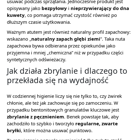
usuwać podczas sprzątania. Jednocześnie produkt jest
opisywany jako
bezpyłowy
i
nieprzywierający do dna
kuwety
, co pomaga utrzymać czystość również po
dłuższym czasie użytkowania.
Ważnym atutem jest również naturalny profil zapachowy:
wskazano „
naturalny zapach głębi ziemi
”. Taka nuta
zapachowa bywa odbierana przez opiekunów jako
przyjemna i mniej „chemiczna” niż w przypadku części
syntetycznych odświeżaczy.
Jak działa zbrylanie i dlaczego to
przekłada się na wydajność
W codziennej higienie liczy się nie tylko to, czy żwirek
chłonie, ale też jak zachowuje się po zamoczeniu. W
przypadku bentonitowych granulatów kluczowe jest
zbrylanie z pęcznieniem
. Benek powstaje tak, aby
zachodziło to szybko i tworzyło
regularne, zwarte
bryłki
, które można usuwać punktowo.