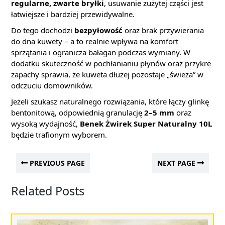
regularne, zwarte bryłki
, usuwanie zużytej części jest
łatwiejsze i bardziej przewidywalne.
Do tego dochodzi
bezpyłowość
oraz brak przywierania
do dna kuwety – a to realnie wpływa na komfort
sprzątania i ogranicza bałagan podczas wymiany. W
dodatku skuteczność w pochłanianiu płynów oraz przykre
zapachy sprawia, że kuweta dłużej pozostaje „świeża” w
odczuciu domowników.
Jeżeli szukasz naturalnego rozwiązania, które łączy glinkę
bentonitową, odpowiednią granulację
2–5 mm
oraz
wysoką wydajność,
Benek Żwirek Super Naturalny 10L
będzie trafionym wyborem.
PREVIOUS PAGE
NEXT PAGE
Related Posts