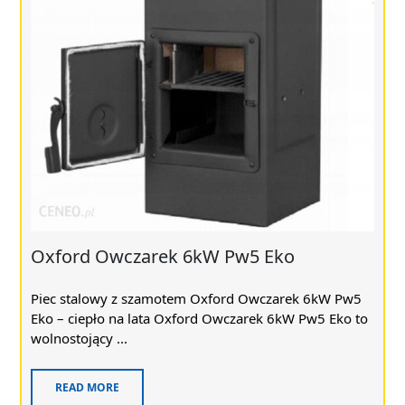
Oxford Owczarek 6kW Pw5 Eko
Piec stalowy z szamotem Oxford Owczarek 6kW Pw5
Eko – ciepło na lata Oxford Owczarek 6kW Pw5 Eko to
wolnostojący ...
READ MORE