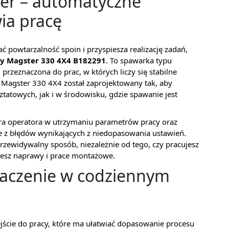
ter – automatyczne
ia pracę
ć powtarzalność spoin i przyspiesza realizację zadań,
y Magster 330 4X4 B182291
. To spawarka typu
eznaczona do prac, w których liczy się stabilne
Magster 330 4X4 został zaprojektowany tak, aby
tatowych, jak i w środowisku, gdzie spawanie jest
era operatora w utrzymaniu parametrów pracy oraz
e z błędów wynikających z niedopasowania ustawień.
 przewidywalny sposób, niezależnie od tego, czy pracujesz
esz naprawy i prace montażowe.
naczenie w codziennym
ejście do pracy, które ma ułatwiać dopasowanie procesu