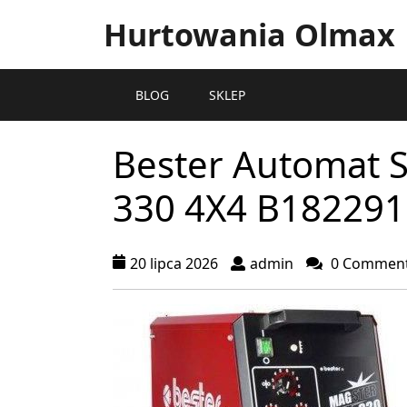
Hurtowania Olmax
BLOG
SKLEP
Bester Automat 
330 4X4 B182291
20 lipca 2026
admin
0 Commen