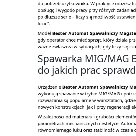
do potrzeb użytkownika. W praktyce możesz li
obsługę i wygodę pracy przy różnych zadaniac
po dłuższe serie – liczy się możliwość ustawie
locie”.
Model
Bester Automat Spawalniczy Magste
gdy operator chce mieć sprzęt, który działa prz
ważne zwłaszcza w sytuacjach, gdy liczy się cza
Spawarka MIG/MAG Be
do jakich prac sprawdz
Urządzenie
Bester Automat Spawalniczy Ma
wykonują spawanie w trybie MIG/MAG i potrzeb
rozwiązania są popularne w warsztatach, gdzi
nowych konstrukcjach, jak i przy regeneracji 
W zależności od materiału i grubości elemen
parametrach mechanicznych i estetyce. Automa
równomiernego łuku oraz stabilność w czasie 