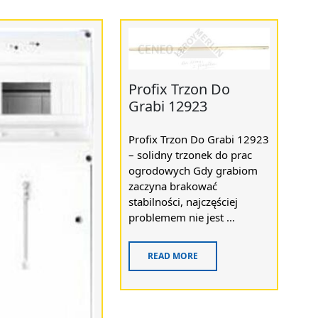
Profix Trzon Do
Grabi 12923
Profix Trzon Do Grabi 12923
– solidny trzonek do prac
ogrodowych Gdy grabiom
zaczyna brakować
stabilności, najczęściej
problemem nie jest ...
READ MORE