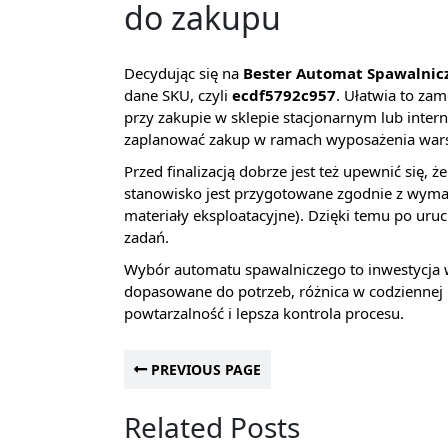
do zakupu
Decydując się na
Bester Automat Spawalnic
dane SKU, czyli
ecdf5792c957
. Ułatwia to za
przy zakupie w sklepie stacjonarnym lub inte
zaplanować zakup w ramach wyposażenia wars
Przed finalizacją dobrze jest też upewnić się
stanowisko jest przygotowane zgodnie z wymag
materiały eksploatacyjne). Dzięki temu po uru
zadań.
Wybór automatu spawalniczego to inwestycja w
dopasowane do potrzeb, różnica w codziennej p
powtarzalność i lepsza kontrola procesu.
PREVIOUS PAGE
Related Posts