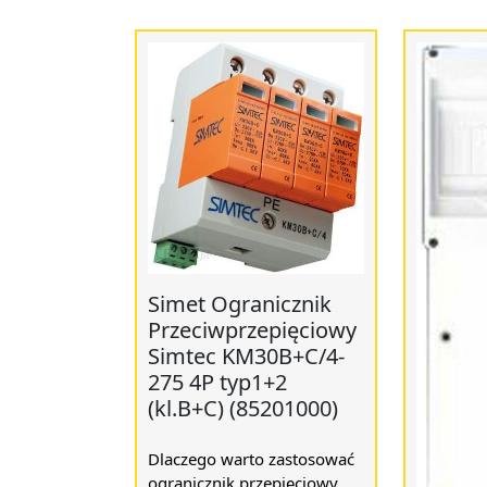
Simet Ogranicznik
Przeciwprzepięciowy
Simtec KM30B+C/4-
275 4P typ1+2
(kl.B+C) (85201000)
Dlaczego warto zastosować
ogranicznik przepięciowy