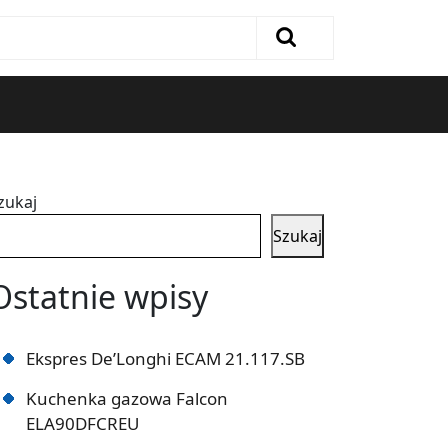
zukaj
Szukaj
Ostatnie wpisy
Ekspres De’Longhi ECAM 21.117.SB
Kuchenka gazowa Falcon
ELA90DFCREU