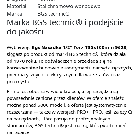
Materiał
Stal chromowo-wanadowa
Marka
BGS technic®
Marka BGS technic® i podejście
do jakości
Wybierając
Bgs Nasadka 1/2" Torx T35x100mm 9628
,
sięgasz po produkt od marki BGS technic®, która działa
od 1970 roku. To doświadczenie przekłada się na
konsekwentne budowanie asortymentu narzędzi ręcznych,
pneumatycznych i elektrycznych dla warsztatów oraz
przemysłu.
Firma jest obecna w wielu krajach, a jej narzędzia są
powszechnie cenione przez klientów. W ofercie znaleźć
można ponad 6000 modeli, a oferta jest systematycznie
rozszerzana — także w wersjach PRO+ i PRO. Jeśli zależy Ci
na narzędziach, które pasują do profesjonalnych
standardów, BGS technic® jest marką, którą warto mieć
na radarze.