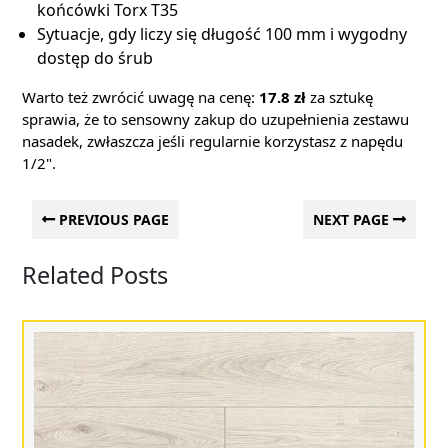
końcówki Torx T35
Sytuacje, gdy liczy się długość 100 mm i wygodny
dostęp do śrub
Warto też zwrócić uwagę na cenę:
17.8 zł
za sztukę
sprawia, że to sensowny zakup do uzupełnienia zestawu
nasadek, zwłaszcza jeśli regularnie korzystasz z napędu
1/2".
PREVIOUS PAGE
NEXT PAGE
Related Posts