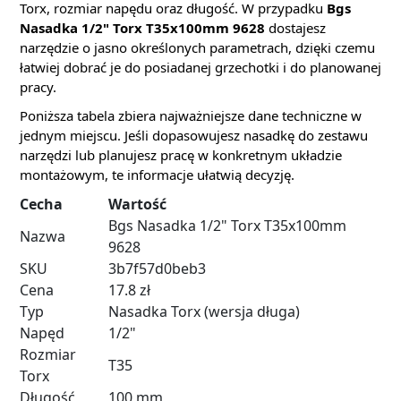
Torx, rozmiar napędu oraz długość. W przypadku
Bgs
Nasadka 1/2" Torx T35x100mm 9628
dostajesz
narzędzie o jasno określonych parametrach, dzięki czemu
łatwiej dobrać je do posiadanej grzechotki i do planowanej
pracy.
Poniższa tabela zbiera najważniejsze dane techniczne w
jednym miejscu. Jeśli dopasowujesz nasadkę do zestawu
narzędzi lub planujesz pracę w konkretnym układzie
montażowym, te informacje ułatwią decyzję.
Cecha
Wartość
Bgs Nasadka 1/2" Torx T35x100mm
Nazwa
9628
SKU
3b7f57d0beb3
Cena
17.8 zł
Typ
Nasadka Torx (wersja długa)
Napęd
1/2"
Rozmiar
T35
Torx
Długość
100 mm