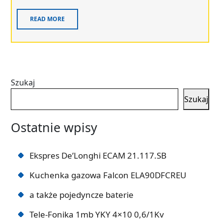
READ MORE
Szukaj
Szukaj
Ostatnie wpisy
Ekspres De’Longhi ECAM 21.117.SB
Kuchenka gazowa Falcon ELA90DFCREU
a także pojedyncze baterie
Tele-Fonika 1mb YKY 4×10 0,6/1Kv