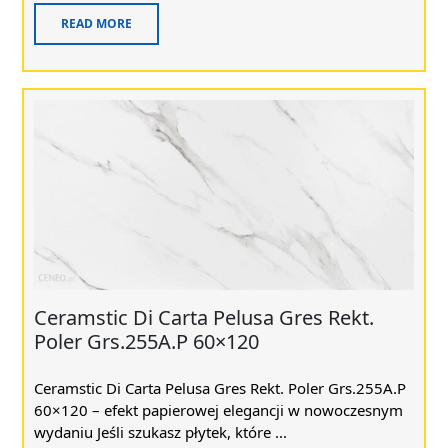
READ MORE
Ceramstic Di Carta Pelusa Gres Rekt.
Poler Grs.255A.P 60×120
Ceramstic Di Carta Pelusa Gres Rekt. Poler Grs.255A.P
60×120 – efekt papierowej elegancji w nowoczesnym
wydaniu Jeśli szukasz płytek, które ...