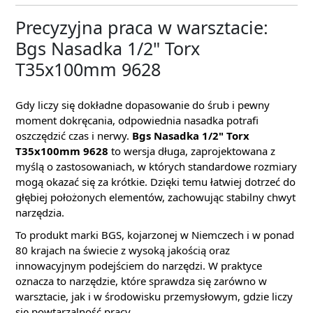
Precyzyjna praca w warsztacie:
Bgs Nasadka 1/2" Torx
T35x100mm 9628
Gdy liczy się dokładne dopasowanie do śrub i pewny
moment dokręcania, odpowiednia nasadka potrafi
oszczędzić czas i nerwy.
Bgs Nasadka 1/2" Torx
T35x100mm 9628
to wersja długa, zaprojektowana z
myślą o zastosowaniach, w których standardowe rozmiary
mogą okazać się za krótkie. Dzięki temu łatwiej dotrzeć do
głębiej położonych elementów, zachowując stabilny chwyt
narzędzia.
To produkt marki BGS, kojarzonej w Niemczech i w ponad
80 krajach na świecie z wysoką jakością oraz
innowacyjnym podejściem do narzędzi. W praktyce
oznacza to narzędzie, które sprawdza się zarówno w
warsztacie, jak i w środowisku przemysłowym, gdzie liczy
się powtarzalność pracy.