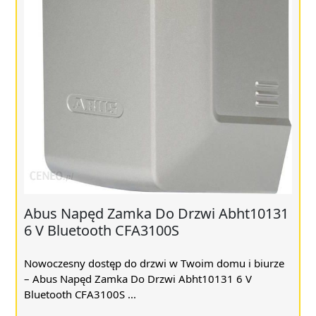
Abus Napęd Zamka Do Drzwi Abht10131
6 V Bluetooth CFA3100S
Nowoczesny dostęp do drzwi w Twoim domu i biurze
– Abus Napęd Zamka Do Drzwi Abht10131 6 V
Bluetooth CFA3100S ...