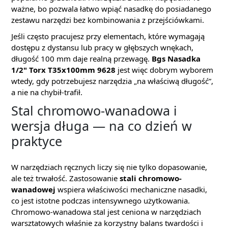
ważne, bo pozwala łatwo wpiąć nasadkę do posiadanego
zestawu narzędzi bez kombinowania z przejściówkami.
Jeśli często pracujesz przy elementach, które wymagają
dostępu z dystansu lub pracy w głębszych wnękach,
długość 100 mm daje realną przewagę.
Bgs Nasadka
1/2" Torx T35x100mm 9628
jest więc dobrym wyborem
wtedy, gdy potrzebujesz narzędzia „na właściwą długość”,
a nie na chybił-trafił.
Stal chromowo-wanadowa i
wersja długa — na co dzień w
praktyce
W narzędziach ręcznych liczy się nie tylko dopasowanie,
ale też trwałość. Zastosowanie
stali chromowo-
wanadowej
wspiera właściwości mechaniczne nasadki,
co jest istotne podczas intensywnego użytkowania.
Chromowo-wanadowa stal jest ceniona w narzędziach
warsztatowych właśnie za korzystny balans twardości i