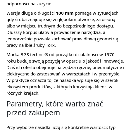
odporności na zużycie.
Wersja długa o długości
100 mm
pomaga w sytuacjach,
gdy śruba znajduje się w głębokim otworze, za osłoną
albo w miejscu trudnym do bezpośredniego dostępu.
Dłuższy korpus ułatwia prowadzenie narzędzia, a
jednocześnie pozwala zachować prawidłową geometrię
pracy na łbie śruby Torx.
Marka BGS technic® od początku działalności w 1970
roku buduje swoją pozycję w oparciu o jakość i innowacje.
Dziś ich oferta obejmuje narzędzia ręczne, pneumatyczne i
elektryczne do zastosowań w warsztatach i w przemyśle.
W praktyce oznacza to, że nasadka wpisuje się w szeroki
ekosystem produktów, z których korzystają klienci w
różnych krajach.
Parametry, które warto znać
przed zakupem
Przy wyborze nasadki liczą się konkretne wartości: typ