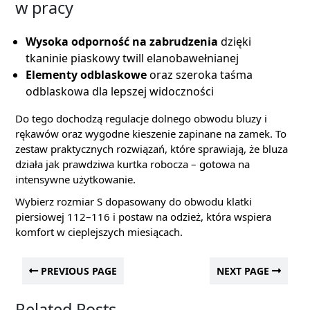
w pracy
Wysoka odporność na zabrudzenia
dzięki
tkaninie piaskowy twill elanobawełnianej
Elementy odblaskowe
oraz szeroka taśma
odblaskowa dla lepszej widoczności
Do tego dochodzą regulacje dolnego obwodu bluzy i
rękawów oraz wygodne kieszenie zapinane na zamek. To
zestaw praktycznych rozwiązań, które sprawiają, że bluza
działa jak prawdziwa kurtka robocza – gotowa na
intensywne użytkowanie.
Wybierz rozmiar S dopasowany do obwodu klatki
piersiowej 112–116 i postaw na odzież, która wspiera
komfort w cieplejszych miesiącach.
PREVIOUS PAGE
NEXT PAGE
Related Posts