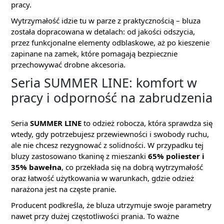
pracy.
Wytrzymałość idzie tu w parze z praktycznością – bluza
została dopracowana w detalach: od jakości odszycia,
przez funkcjonalne elementy odblaskowe, aż po kieszenie
zapinane na zamek, które pomagają bezpiecznie
przechowywać drobne akcesoria.
Seria SUMMER LINE: komfort w
pracy i odporność na zabrudzenia
Seria
SUMMER LINE
to odzież robocza, która sprawdza się
wtedy, gdy potrzebujesz przewiewności i swobody ruchu,
ale nie chcesz rezygnować z solidności. W przypadku tej
bluzy zastosowano tkaninę z mieszanki
65% poliester i
35% bawełna
, co przekłada się na dobrą wytrzymałość
oraz łatwość użytkowania w warunkach, gdzie odzież
narażona jest na częste pranie.
Producent podkreśla, że bluza utrzymuje swoje parametry
nawet przy dużej częstotliwości prania. To ważne