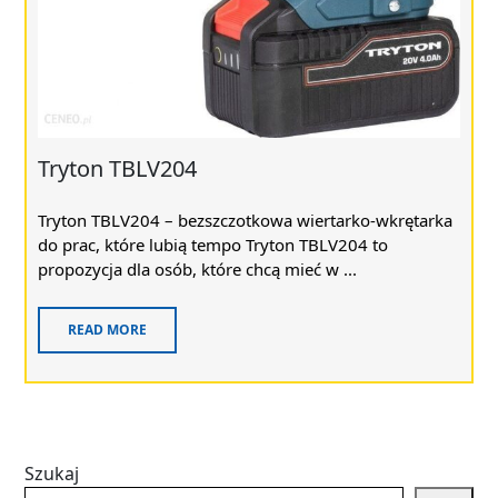
Tryton TBLV204
Tryton TBLV204 – bezszczotkowa wiertarko-wkrętarka
do prac, które lubią tempo Tryton TBLV204 to
propozycja dla osób, które chcą mieć w ...
READ MORE
Szukaj