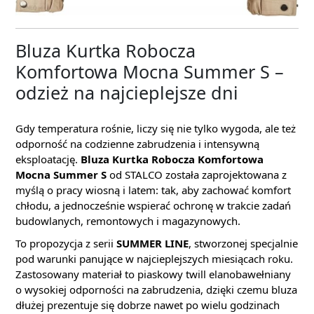
Bluza Kurtka Robocza
Komfortowa Mocna Summer S –
odzież na najcieplejsze dni
Gdy temperatura rośnie, liczy się nie tylko wygoda, ale też
odporność na codzienne zabrudzenia i intensywną
eksploatację.
Bluza Kurtka Robocza Komfortowa
Mocna Summer S
od STALCO została zaprojektowana z
myślą o pracy wiosną i latem: tak, aby zachować komfort
chłodu, a jednocześnie wspierać ochronę w trakcie zadań
budowlanych, remontowych i magazynowych.
To propozycja z serii
SUMMER LINE
, stworzonej specjalnie
pod warunki panujące w najcieplejszych miesiącach roku.
Zastosowany materiał to piaskowy twill elanobawełniany
o wysokiej odporności na zabrudzenia, dzięki czemu bluza
dłużej prezentuje się dobrze nawet po wielu godzinach