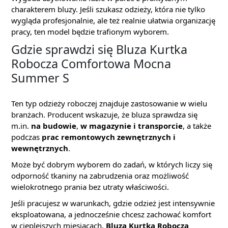
charakterem bluzy. Jeśli szukasz odzieży, która nie tylko
wygląda profesjonalnie, ale też realnie ułatwia organizację
pracy, ten model będzie trafionym wyborem.
Gdzie sprawdzi się Bluza Kurtka
Robocza Comfortowa Mocna
Summer S
Ten typ odzieży roboczej znajduje zastosowanie w wielu
branżach. Producent wskazuje, że bluza sprawdza się
m.in.
na budowie
,
w magazynie i transporcie
, a także
podczas
prac remontowych zewnętrznych i
wewnętrznych
.
Może być dobrym wyborem do zadań, w których liczy się
odporność tkaniny na zabrudzenia oraz możliwość
wielokrotnego prania bez utraty właściwości.
Jeśli pracujesz w warunkach, gdzie odzież jest intensywnie
eksploatowana, a jednocześnie chcesz zachować komfort
w cieplejszych miesiącach,
Bluza Kurtka Robocza