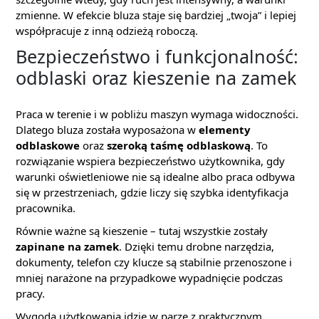
zmienne. W efekcie bluza staje się bardziej „twoja” i lepiej
współpracuje z inną odzieżą roboczą.
Bezpieczeństwo i funkcjonalność:
odblaski oraz kieszenie na zamek
Praca w terenie i w pobliżu maszyn wymaga widoczności.
Dlatego bluza została wyposażona w
elementy
odblaskowe
oraz
szeroką taśmę odblaskową
. To
rozwiązanie wspiera bezpieczeństwo użytkownika, gdy
warunki oświetleniowe nie są idealne albo praca odbywa
się w przestrzeniach, gdzie liczy się szybka identyfikacja
pracownika.
Równie ważne są kieszenie – tutaj wszystkie zostały
zapinane na zamek
. Dzięki temu drobne narzędzia,
dokumenty, telefon czy klucze są stabilnie przenoszone i
mniej narażone na przypadkowe wypadnięcie podczas
pracy.
Wygoda użytkowania idzie w parze z praktycznym