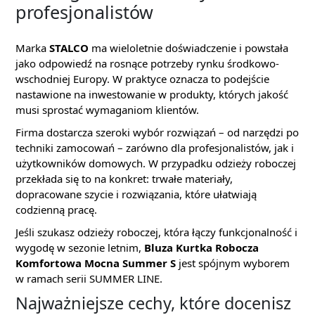
profesjonalistów
Marka
STALCO
ma wieloletnie doświadczenie i powstała
jako odpowiedź na rosnące potrzeby rynku środkowo-
wschodniej Europy. W praktyce oznacza to podejście
nastawione na inwestowanie w produkty, których jakość
musi sprostać wymaganiom klientów.
Firma dostarcza szeroki wybór rozwiązań – od narzędzi po
techniki zamocowań – zarówno dla profesjonalistów, jak i
użytkowników domowych. W przypadku odzieży roboczej
przekłada się to na konkret: trwałe materiały,
dopracowane szycie i rozwiązania, które ułatwiają
codzienną pracę.
Jeśli szukasz odzieży roboczej, która łączy funkcjonalność i
wygodę w sezonie letnim,
Bluza Kurtka Robocza
Komfortowa Mocna Summer S
jest spójnym wyborem
w ramach serii SUMMER LINE.
Najważniejsze cechy, które docenisz