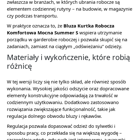
zwłaszcza w branżach, w których ubrania robocze są
elementem codziennej rutyny – na budowie, w magazynie
czy podczas transportu.
W praktyce oznacza to, że
Bluza Kurtka Robocza
Komfortowa Mocna Summer S
wspiera utrzymanie
porządku w garderobie roboczej i pozwala skupić się na
zadaniach, zamiast na ciągłym „odświeżaniu” odzieży.
Materiały i wykończenie, które robią
różnicę
W tej wersji liczy się nie tylko skład, ale również sposób
wykonania. Wysokiej jakości odszycie oraz dopracowane
elementy konstrukcyjne odpowiadają za trwałość w
codziennym użytkowaniu. Dodatkowo zastosowano
rozwiązania zwiększające funkcjonalność, takie jak
regulacja dolnego obwodu bluzy i rękawów.
Regulacja pozwala dopasować odzież do sylwetki i
sposobu pracy, co przekłada się na większą wygodę –
szczególnie wtedy, gdy ruch jest intensywny, a warunki