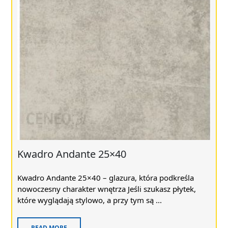
Kwadro Andante 25×40
Kwadro Andante 25×40 – glazura, która podkreśla
nowoczesny charakter wnętrza Jeśli szukasz płytek,
które wyglądają stylowo, a przy tym są ...
READ MORE