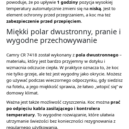
powoduje, że po upływie
1 godziny
pozycja wysokiej
temperatury automatycznie zmieni się na
niską
. Jest to
element ochronny przed przegrzaniem, a koc ma też
zabezpieczenie przed przepięciem
.
Miękki polar dwustronny, pranie i
wygodne przechowywanie
Camry CR 7418 został wykonany z
pola dwustronnego
–
materiału, który jest bardzo przyjemny w dotyku i
wzmacnia odczucie ciepła. W praktyce oznacza to, że koc
nie tylko grzeje, ale też jest wygodny jako okrycie. Możesz
go używać podczas wieczornego odpoczynku, gdy siedzisz
na fotelu, a jego miękkość sprawia, że łatwo „wtopić się” w
domowy klimat.
Ważna jest także możliwość czyszczenia. Koc można
prać
po odpięciu kabla zasilającego i kontrolera
temperatury
. To wygodne rozwiązanie, które ułatwia
utrzymanie świeżości bez konieczności rezygnowania z
regularnego użytkowania.