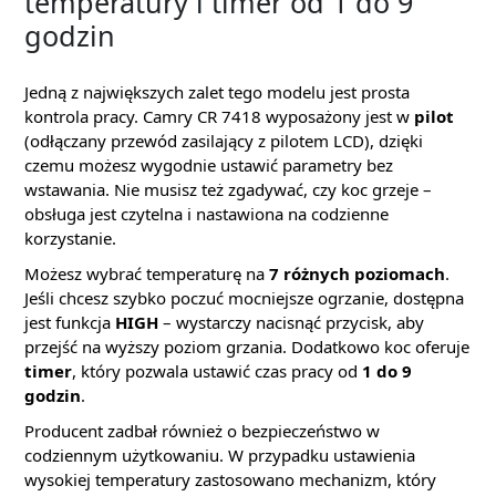
temperatury i timer od 1 do 9
godzin
Jedną z największych zalet tego modelu jest prosta
kontrola pracy. Camry CR 7418 wyposażony jest w
pilot
(odłączany przewód zasilający z pilotem LCD), dzięki
czemu możesz wygodnie ustawić parametry bez
wstawania. Nie musisz też zgadywać, czy koc grzeje –
obsługa jest czytelna i nastawiona na codzienne
korzystanie.
Możesz wybrać temperaturę na
7 różnych poziomach
.
Jeśli chcesz szybko poczuć mocniejsze ogrzanie, dostępna
jest funkcja
HIGH
– wystarczy nacisnąć przycisk, aby
przejść na wyższy poziom grzania. Dodatkowo koc oferuje
timer
, który pozwala ustawić czas pracy od
1 do 9
godzin
.
Producent zadbał również o bezpieczeństwo w
codziennym użytkowaniu. W przypadku ustawienia
wysokiej temperatury zastosowano mechanizm, który