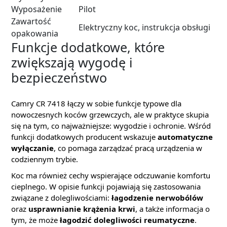
Wyposażenie
Pilot
Zawartość
Elektryczny koc, instrukcja obsługi
opakowania
Funkcje dodatkowe, które
zwiększają wygodę i
bezpieczeństwo
Camry CR 7418 łączy w sobie funkcje typowe dla
nowoczesnych koców grzewczych, ale w praktyce skupia
się na tym, co najważniejsze: wygodzie i ochronie. Wśród
funkcji dodatkowych producent wskazuje
automatyczne
wyłączanie
, co pomaga zarządzać pracą urządzenia w
codziennym trybie.
Koc ma również cechy wspierające odczuwanie komfortu
cieplnego. W opisie funkcji pojawiają się zastosowania
związane z dolegliwościami:
łagodzenie nerwobólów
oraz
usprawnianie krążenia krwi
, a także informacja o
tym, że może
łagodzić dolegliwości reumatyczne
.