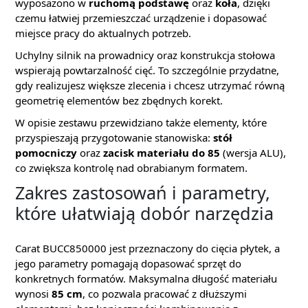
wyposażono w
ruchomą podstawę
oraz
koła
, dzięki
czemu łatwiej przemieszczać urządzenie i dopasować
miejsce pracy do aktualnych potrzeb.
Uchylny silnik na prowadnicy oraz konstrukcja stołowa
wspierają powtarzalność cięć. To szczególnie przydatne,
gdy realizujesz większe zlecenia i chcesz utrzymać równą
geometrię elementów bez zbędnych korekt.
W opisie zestawu przewidziano także elementy, które
przyspieszają przygotowanie stanowiska:
stół
pomocniczy
oraz
zacisk materiału do 85
(wersja ALU),
co zwiększa kontrolę nad obrabianym formatem.
Zakres zastosowań i parametry,
które ułatwiają dobór narzędzia
Carat BUCC850000 jest przeznaczony do cięcia płytek, a
jego parametry pomagają dopasować sprzęt do
konkretnych formatów. Maksymalna długość materiału
wynosi
85 cm
, co pozwala pracować z dłuższymi