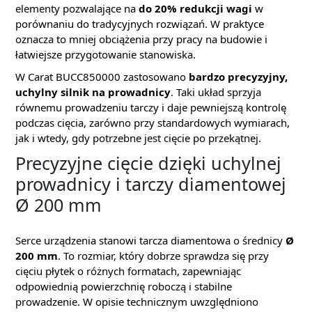
elementy pozwalające na
do 20% redukcji wagi
w
porównaniu do tradycyjnych rozwiązań. W praktyce
oznacza to mniej obciążenia przy pracy na budowie i
łatwiejsze przygotowanie stanowiska.
W Carat BUCC850000 zastosowano
bardzo precyzyjny,
uchylny silnik na prowadnicy
. Taki układ sprzyja
równemu prowadzeniu tarczy i daje pewniejszą kontrolę
podczas cięcia, zarówno przy standardowych wymiarach,
jak i wtedy, gdy potrzebne jest cięcie po przekątnej.
Precyzyjne cięcie dzięki uchylnej
prowadnicy i tarczy diamentowej
Ø 200 mm
Serce urządzenia stanowi tarcza diamentowa o średnicy
Ø
200 mm
. To rozmiar, który dobrze sprawdza się przy
cięciu płytek o różnych formatach, zapewniając
odpowiednią powierzchnię roboczą i stabilne
prowadzenie. W opisie technicznym uwzględniono