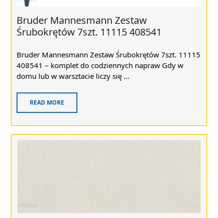
Bruder Mannesmann Zestaw
Śrubokrętów 7szt. 11115 408541
Bruder Mannesmann Zestaw Śrubokrętów 7szt. 11115
408541 – komplet do codziennych napraw Gdy w
domu lub w warsztacie liczy się ...
READ MORE