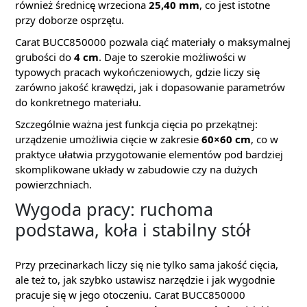
również średnicę wrzeciona
25,40 mm
, co jest istotne
przy doborze osprzętu.
Carat BUCC850000 pozwala ciąć materiały o maksymalnej
grubości do
4 cm
. Daje to szerokie możliwości w
typowych pracach wykończeniowych, gdzie liczy się
zarówno jakość krawędzi, jak i dopasowanie parametrów
do konkretnego materiału.
Szczególnie ważna jest funkcja cięcia po przekątnej:
urządzenie umożliwia cięcie w zakresie
60×60 cm
, co w
praktyce ułatwia przygotowanie elementów pod bardziej
skomplikowane układy w zabudowie czy na dużych
powierzchniach.
Wygoda pracy: ruchoma
podstawa, koła i stabilny stół
Przy przecinarkach liczy się nie tylko sama jakość cięcia,
ale też to, jak szybko ustawisz narzędzie i jak wygodnie
pracuje się w jego otoczeniu. Carat BUCC850000