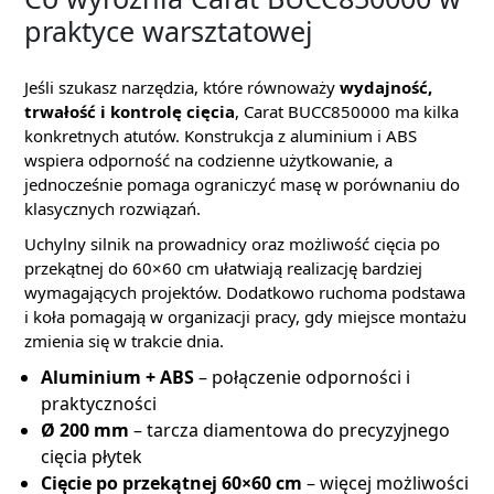
praktyce warsztatowej
Jeśli szukasz narzędzia, które równoważy
wydajność,
trwałość i kontrolę cięcia
, Carat BUCC850000 ma kilka
konkretnych atutów. Konstrukcja z aluminium i ABS
wspiera odporność na codzienne użytkowanie, a
jednocześnie pomaga ograniczyć masę w porównaniu do
klasycznych rozwiązań.
Uchylny silnik na prowadnicy oraz możliwość cięcia po
przekątnej do 60×60 cm ułatwiają realizację bardziej
wymagających projektów. Dodatkowo ruchoma podstawa
i koła pomagają w organizacji pracy, gdy miejsce montażu
zmienia się w trakcie dnia.
Aluminium + ABS
– połączenie odporności i
praktyczności
Ø 200 mm
– tarcza diamentowa do precyzyjnego
cięcia płytek
Cięcie po przekątnej 60×60 cm
– więcej możliwości