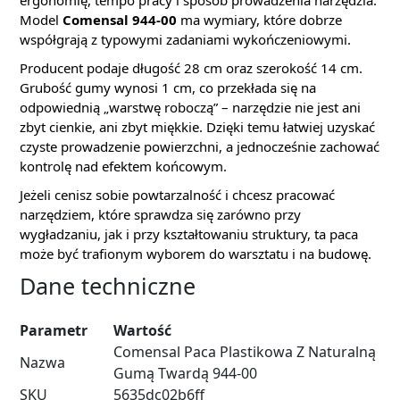
Model
Comensal 944-00
ma wymiary, które dobrze
współgrają z typowymi zadaniami wykończeniowymi.
Producent podaje długość 28 cm oraz szerokość 14 cm.
Grubość gumy wynosi 1 cm, co przekłada się na
odpowiednią „warstwę roboczą” – narzędzie nie jest ani
zbyt cienkie, ani zbyt miękkie. Dzięki temu łatwiej uzyskać
czyste prowadzenie powierzchni, a jednocześnie zachować
kontrolę nad efektem końcowym.
Jeżeli cenisz sobie powtarzalność i chcesz pracować
narzędziem, które sprawdza się zarówno przy
wygładzaniu, jak i przy kształtowaniu struktury, ta paca
może być trafionym wyborem do warsztatu i na budowę.
Dane techniczne
Parametr
Wartość
Comensal Paca Plastikowa Z Naturalną
Nazwa
Gumą Twardą 944-00
SKU
5635dc02b6ff