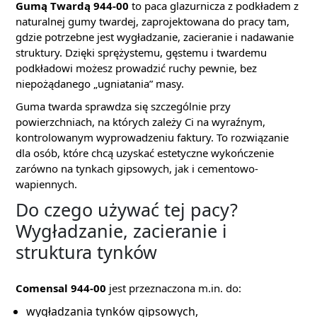
Gumą Twardą 944-00
to paca glazurnicza z podkładem z
naturalnej gumy twardej, zaprojektowana do pracy tam,
gdzie potrzebne jest wygładzanie, zacieranie i nadawanie
struktury. Dzięki sprężystemu, gęstemu i twardemu
podkładowi możesz prowadzić ruchy pewnie, bez
niepożądanego „ugniatania” masy.
Guma twarda sprawdza się szczególnie przy
powierzchniach, na których zależy Ci na wyraźnym,
kontrolowanym wyprowadzeniu faktury. To rozwiązanie
dla osób, które chcą uzyskać estetyczne wykończenie
zarówno na tynkach gipsowych, jak i cementowo-
wapiennych.
Do czego używać tej pacy?
Wygładzanie, zacieranie i
struktura tynków
Comensal 944-00
jest przeznaczona m.in. do:
wygładzania tynków gipsowych,