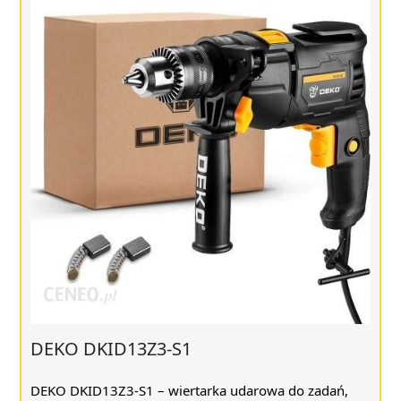
DEKO DKID13Z3-S1
DEKO DKID13Z3-S1 – wiertarka udarowa do zadań,