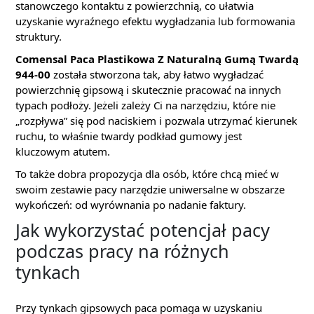
stanowczego kontaktu z powierzchnią, co ułatwia
uzyskanie wyraźnego efektu wygładzania lub formowania
struktury.
Comensal Paca Plastikowa Z Naturalną Gumą Twardą
944-00
została stworzona tak, aby łatwo wygładzać
powierzchnię gipsową i skutecznie pracować na innych
typach podłoży. Jeżeli zależy Ci na narzędziu, które nie
„rozpływa” się pod naciskiem i pozwala utrzymać kierunek
ruchu, to właśnie twardy podkład gumowy jest
kluczowym atutem.
To także dobra propozycja dla osób, które chcą mieć w
swoim zestawie pacy narzędzie uniwersalne w obszarze
wykończeń: od wyrównania po nadanie faktury.
Jak wykorzystać potencjał pacy
podczas pracy na różnych
tynkach
Przy tynkach gipsowych paca pomaga w uzyskaniu