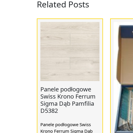
Related Posts
Panele podłogowe
Swiss Krono Ferrum
Sigma Dąb Pamfilia
D5382
Panele podłogowe Swiss
Krono Ferrum Sigma Dąb