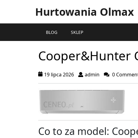
Hurtowania Olmax
BLOG
SKLEP
Cooper&Hunter 
19 lipca 2026
admin
0 Commen
Co to za model: Coo