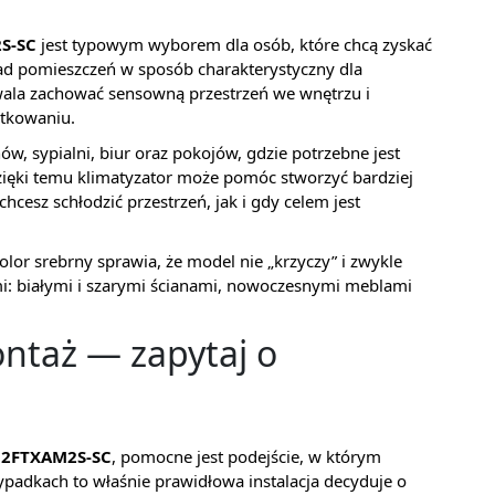
S-SC
jest typowym wyborem dla osób, które chcą zyskać
ład pomieszczeń w sposób charakterystyczny dla
wala zachować sensowną przestrzeń we wnętrzu i
tkowaniu.
ów, sypialni, biur oraz pokojów, gdzie potrzebne jest
ięki temu klimatyzator może pomóc stworzyć bardziej
cesz schłodzić przestrzeń, jak i gdy celem jest
lor srebrny sprawia, że model nie „krzyczy” i zwykle
: białymi i szarymi ścianami, nowoczesnymi meblami
ntaż — zapytaj o
12FTXAM2S-SC
, pomocne jest podejście, w którym
padkach to właśnie prawidłowa instalacja decyduje o