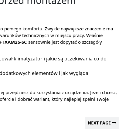
 przed montażem
do pełnego komfortu. Zwykle największe znaczenie ma
warunków technicznych w miejscu pracy. Właśnie
2FTXAM2S-SC
sensownie jest dopytać o szczegóły
ował klimatyzator i jakie są oczekiwania co do
 dodatkowych elementów i jak wygląda
 przejdziesz do korzystania z urządzenia. Jeżeli chcesz,
rcie i dobrać wariant, który najlepiej spełni Twoje
NEXT PAGE