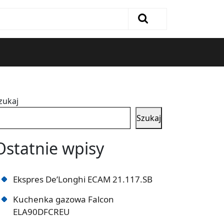
zukaj
Szukaj
Ostatnie wpisy
Ekspres De’Longhi ECAM 21.117.SB
Kuchenka gazowa Falcon
ELA90DFCREU