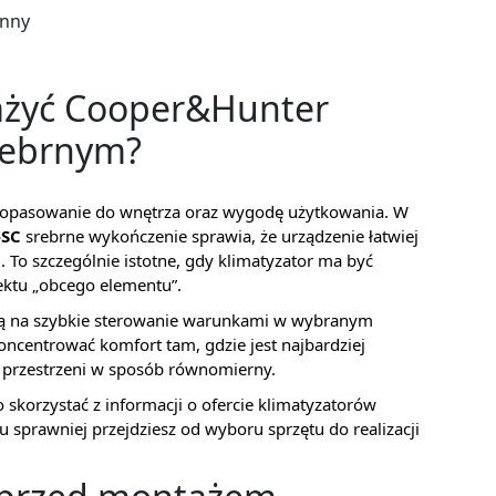
enny
ażyć Cooper&Hunter
rebrnym?
a dopasowanie do wnętrza oraz wygodę użytkowania. W
-SC
srebrne wykończenie sprawia, że urządzenie łatwiej
 To szczególnie istotne, gdy klimatyzator ma być
ektu „obcego elementu”.
ają na szybkie sterowanie warunkami w wybranym
oncentrować komfort tam, gdzie jest najbardziej
j przestrzeni w sposób równomierny.
o skorzystać z informacji o ofercie klimatyzatorów
 sprawniej przejdziesz od wyboru sprzętu do realizacji