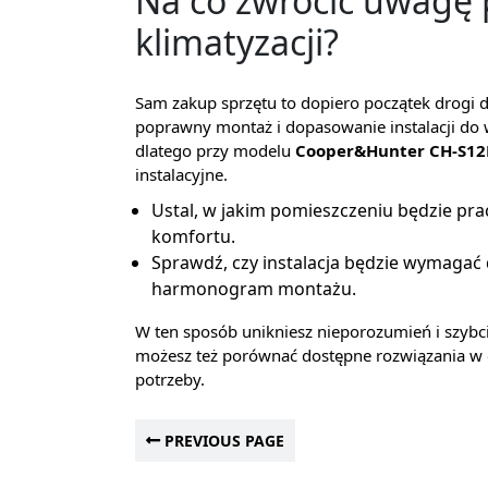
Na co zwrócić uwagę
klimatyzacji?
Sam zakup sprzętu to dopiero początek drogi 
poprawny montaż i dopasowanie instalacji do 
dlatego przy modelu
Cooper&Hunter CH-S1
instalacyjne.
Ustal, w jakim pomieszczeniu będzie prac
komfortu.
Sprawdź, czy instalacja będzie wymagać
harmonogram montażu.
W ten sposób unikniesz nieporozumień i szybciej
możesz też porównać dostępne rozwiązania w ofe
potrzeby.
PREVIOUS PAGE