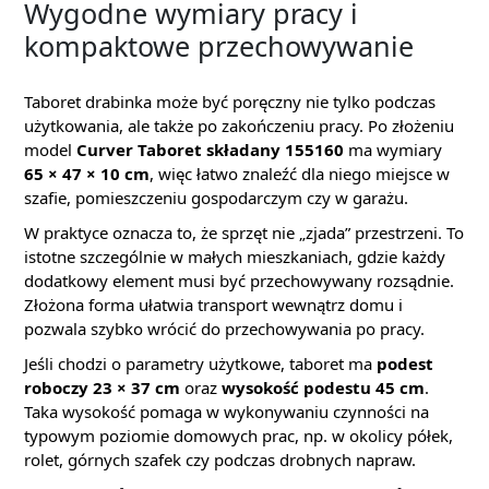
Wygodne wymiary pracy i
kompaktowe przechowywanie
Taboret drabinka może być poręczny nie tylko podczas
użytkowania, ale także po zakończeniu pracy. Po złożeniu
model
Curver Taboret składany 155160
ma wymiary
65 × 47 × 10 cm
, więc łatwo znaleźć dla niego miejsce w
szafie, pomieszczeniu gospodarczym czy w garażu.
W praktyce oznacza to, że sprzęt nie „zjada” przestrzeni. To
istotne szczególnie w małych mieszkaniach, gdzie każdy
dodatkowy element musi być przechowywany rozsądnie.
Złożona forma ułatwia transport wewnątrz domu i
pozwala szybko wrócić do przechowywania po pracy.
Jeśli chodzi o parametry użytkowe, taboret ma
podest
roboczy 23 × 37 cm
oraz
wysokość podestu 45 cm
.
Taka wysokość pomaga w wykonywaniu czynności na
typowym poziomie domowych prac, np. w okolicy półek,
rolet, górnych szafek czy podczas drobnych napraw.