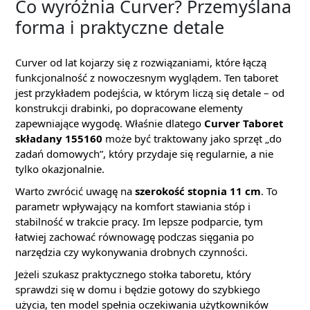
Co wyróżnia Curver? Przemyślana
forma i praktyczne detale
Curver od lat kojarzy się z rozwiązaniami, które łączą
funkcjonalność z nowoczesnym wyglądem. Ten taboret
jest przykładem podejścia, w którym liczą się detale – od
konstrukcji drabinki, po dopracowane elementy
zapewniające wygodę. Właśnie dlatego
Curver Taboret
składany 155160
może być traktowany jako sprzęt „do
zadań domowych”, który przydaje się regularnie, a nie
tylko okazjonalnie.
Warto zwrócić uwagę na
szerokość stopnia 11 cm
. To
parametr wpływający na komfort stawiania stóp i
stabilność w trakcie pracy. Im lepsze podparcie, tym
łatwiej zachować równowagę podczas sięgania po
narzędzia czy wykonywania drobnych czynności.
Jeżeli szukasz praktycznego stołka taboretu, który
sprawdzi się w domu i będzie gotowy do szybkiego
użycia, ten model spełnia oczekiwania użytkowników