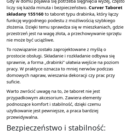
Gdy w domu pojawia się potrzeba sięgnięcia wyżej, często
liczy się każda minuta i bezpieczeństwo.
Curver Taboret
składany 155160
to taboret typu drabinka, który łączy
funkcję wygodnego podestu z możliwością szybkiego
złożenia. Dzięki temu sprawdza się w mieszkaniach, gdzie
przestrzeń jest na wagę złota, a przechowywanie sprzętu
nie może być uciążliwe.
To rozwiązanie zostało zaprojektowane z myślą o
prostocie obsługi. Składanie i rozkładanie odbywa się
sprawnie, a forma „drabinki” ułatwia wejście na poziom
pracy. W praktyce oznacza to mniej nerwów podczas
domowych napraw, wieszania dekoracji czy prac przy
suficie.
Warto zwrócić uwagę na to, że taboret nie jest
przypadkowym akcesorium. Zawiera elementy
podnoszące komfort i stabilność, dzięki czemu
użytkowanie jest pewniejsze, a praca bardziej
przewidywalna.
Bezpieczeństwo i stabilność: