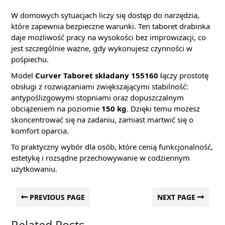
W domowych sytuacjach liczy się dostęp do narzędzia,
które zapewnia bezpieczne warunki. Ten taboret drabinka
daje możliwość pracy na wysokości bez improwizacji, co
jest szczególnie ważne, gdy wykonujesz czynności w
pośpiechu.
Model
Curver Taboret składany 155160
łączy prostotę
obsługi z rozwiązaniami zwiększającymi stabilność:
antypoślizgowymi stopniami oraz dopuszczalnym
obciążeniem na poziomie
150 kg
. Dzięki temu możesz
skoncentrować się na zadaniu, zamiast martwić się o
komfort oparcia.
To praktyczny wybór dla osób, które cenią funkcjonalność,
estetykę i rozsądne przechowywanie w codziennym
użytkowaniu.
PREVIOUS PAGE
NEXT PAGE