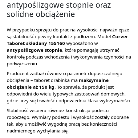
antypoślizgowe stopnie oraz
solidne obciążenie
W przypadku sprzętu do prac na wysokości najważniejsze
są stabilność i pewny kontakt z podłożem. Model
Curver
Taboret składany 155160
wyposażono w
antypoślizgowe stopnie
, które pomagają utrzymać
kontrolę podczas wchodzenia i wykonywania czynności na
podwyższeniu.
Producent zadbał również o parametr dopuszczalnego
obciążenia – taboret drabinka ma
maksymalne
obciążenie aż 150 kg
. To sprawia, że produkt jest
odpowiedni do wielu typowych zastosowań domowych,
gdzie liczy się trwałość i odpowiednia klasa wytrzymałości.
Stabilność wspiera również konstrukcja podestu
roboczego. Wymiary podestu i wysokość zostały dobrane
tak, aby umożliwić wygodną pracę bez konieczności
nadmiernego wychylania się.