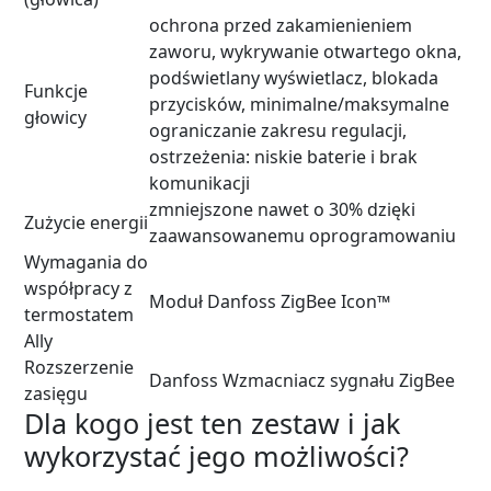
ochrona przed zakamienieniem
zaworu, wykrywanie otwartego okna,
podświetlany wyświetlacz, blokada
Funkcje
przycisków, minimalne/maksymalne
głowicy
ograniczanie zakresu regulacji,
ostrzeżenia: niskie baterie i brak
komunikacji
zmniejszone nawet o 30% dzięki
Zużycie energii
zaawansowanemu oprogramowaniu
Wymagania do
współpracy z
Moduł Danfoss ZigBee Icon™
termostatem
Ally
Rozszerzenie
Danfoss Wzmacniacz sygnału ZigBee
zasięgu
Dla kogo jest ten zestaw i jak
wykorzystać jego możliwości?