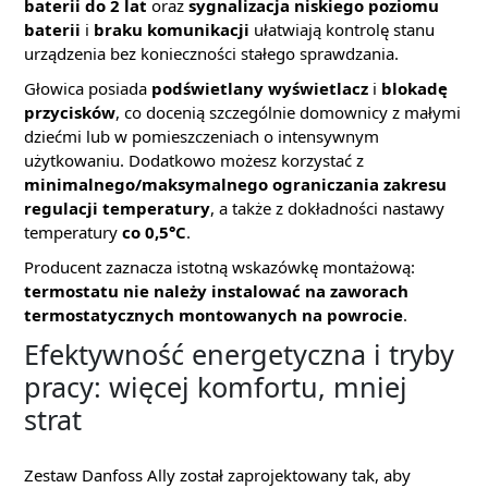
baterii do 2 lat
oraz
sygnalizacja niskiego poziomu
baterii
i
braku komunikacji
ułatwiają kontrolę stanu
urządzenia bez konieczności stałego sprawdzania.
Głowica posiada
podświetlany wyświetlacz
i
blokadę
przycisków
, co docenią szczególnie domownicy z małymi
dziećmi lub w pomieszczeniach o intensywnym
użytkowaniu. Dodatkowo możesz korzystać z
minimalnego/maksymalnego ograniczania zakresu
regulacji temperatury
, a także z dokładności nastawy
temperatury
co 0,5°C
.
Producent zaznacza istotną wskazówkę montażową:
termostatu nie należy instalować na zaworach
termostatycznych montowanych na powrocie
.
Efektywność energetyczna i tryby
pracy: więcej komfortu, mniej
strat
Zestaw Danfoss Ally został zaprojektowany tak, aby