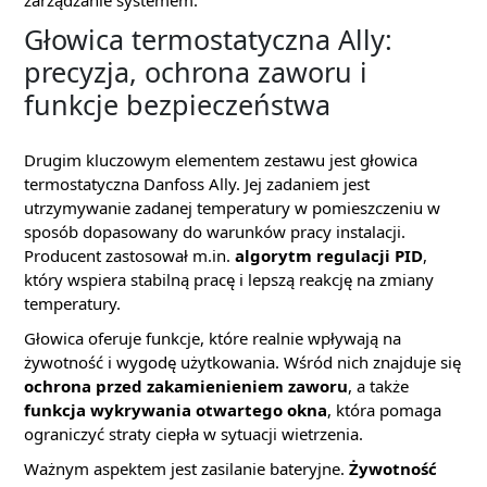
zarządzanie systemem.
Głowica termostatyczna Ally:
precyzja, ochrona zaworu i
funkcje bezpieczeństwa
Drugim kluczowym elementem zestawu jest głowica
termostatyczna Danfoss Ally. Jej zadaniem jest
utrzymywanie zadanej temperatury w pomieszczeniu w
sposób dopasowany do warunków pracy instalacji.
Producent zastosował m.in.
algorytm regulacji PID
,
który wspiera stabilną pracę i lepszą reakcję na zmiany
temperatury.
Głowica oferuje funkcje, które realnie wpływają na
żywotność i wygodę użytkowania. Wśród nich znajduje się
ochrona przed zakamienieniem zaworu
, a także
funkcja wykrywania otwartego okna
, która pomaga
ograniczyć straty ciepła w sytuacji wietrzenia.
Ważnym aspektem jest zasilanie bateryjne.
Żywotność