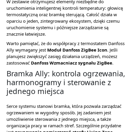
W zestawie otrzymujesz elementy niezbędne do
uruchomienia inteligentnej kontroli temperatury: głowicę
termostatyczną oraz bramkę sterującą. Całość działa w
oparciu o jeden, zintegrowany ekosystem, dzięki czemu
uruchomienie systemu i późniejsze zarządzanie są
znacznie łatwiejsze.
Warto pamiętać, że do współpracy z termostatem Danfoss
Ally wymagany jest
Moduł Danfoss ZigBee Icon
. Jeśli
planujesz zwiększyć zasięg działania urządzeń, możesz
zastosować
Danfoss Wzmacniacz sygnału ZigBee
.
Bramka Ally: kontrola ogrzewania,
harmonogramy i sterowanie z
jednego miejsca
Serce systemu stanowi bramka, która pozwala zarządzać
ogrzewaniem w wygodny sposób. Jej zadaniem jest
umożliwienie sterowania z jednego miejsca, a także
organizacja pracy w ramach stref. Szczególnie przydatne