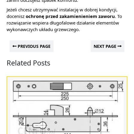
zanim odczujesz spadek komfortu.
Jeżeli chcesz utrzymywać instalację w dobrej kondycji,
docenisz
ochronę przed zakamienieniem zaworu
. To
rozwiązanie wspiera długofalowe działanie elementów
wykonawczych układu grzewczego.
PREVIOUS PAGE
NEXT PAGE
Related Posts