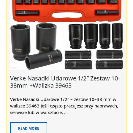
Verke Nasadki Udarowe 1/2″ Zestaw 10-
38mm +Walizka 39463
Verke Nasadki Udarowe 1/2" – zestaw 10–38 mm w
walizce 39463 Jeśli często pracujesz przy naprawach,
serwisie lub w warsztacie, ...
READ MORE