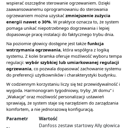
wspierać oszczędne sterowanie ogrzewaniem. Dzięki
zaawansowanemu oprogramowaniu do sterowania
ogrzewaniem można uzyskać
zmniejszenie zużycia
energii nawet o 30%
. W praktyce oznacza to, że system
pomaga unikać niepotrzebnego dogrzewania i lepiej
dopasowuje pracę instalacji do faktycznego trybu dnia.
Na poziomie głowicy dostępne jest także
funkcja
wstrzymania ogrzewania
, która współgra z logiką
systemu. Z kolei bramka oferuje możliwość wyboru tempa
regulacji:
wybór szybkiej lub umiarkowanej regulacji
ogrzewania
, co pozwala dopasować zachowanie systemu
do preferencji użytkowników i charakterystyki budynku.
W codziennym korzystaniu liczy się też przewidywalność i
wygoda. Harmonogram tygodniowy, tryby „W domu” i
„Wakacje” oraz możliwość personalizacji ustawień
sprawiają, że system staje się narzędziem do zarządzania
komfortem, a nie jednorazową konfiguracją.
Parametr
Wartość
Danfoss zestaw startowy Ally głowica