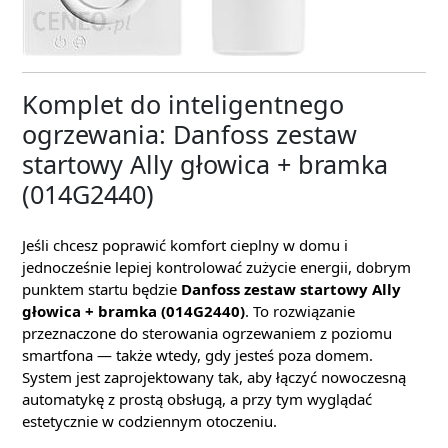
Komplet do inteligentnego
ogrzewania: Danfoss zestaw
startowy Ally głowica + bramka
(014G2440)
Jeśli chcesz poprawić komfort cieplny w domu i
jednocześnie lepiej kontrolować zużycie energii, dobrym
punktem startu będzie
Danfoss zestaw startowy Ally
głowica + bramka (014G2440)
. To rozwiązanie
przeznaczone do sterowania ogrzewaniem z poziomu
smartfona — także wtedy, gdy jesteś poza domem.
System jest zaprojektowany tak, aby łączyć nowoczesną
automatykę z prostą obsługą, a przy tym wyglądać
estetycznie w codziennym otoczeniu.