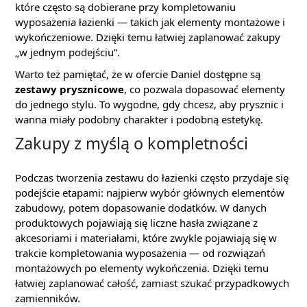
które często są dobierane przy kompletowaniu
wyposażenia łazienki — takich jak elementy montażowe i
wykończeniowe. Dzięki temu łatwiej zaplanować zakupy
„w jednym podejściu”.
Warto też pamiętać, że w ofercie Daniel dostępne są
zestawy prysznicowe
, co pozwala dopasować elementy
do jednego stylu. To wygodne, gdy chcesz, aby prysznic i
wanna miały podobny charakter i podobną estetykę.
Zakupy z myślą o kompletności
Podczas tworzenia zestawu do łazienki często przydaje się
podejście etapami: najpierw wybór głównych elementów
zabudowy, potem dopasowanie dodatków. W danych
produktowych pojawiają się liczne hasła związane z
akcesoriami i materiałami, które zwykle pojawiają się w
trakcie kompletowania wyposażenia — od rozwiązań
montażowych po elementy wykończenia. Dzięki temu
łatwiej zaplanować całość, zamiast szukać przypadkowych
zamienników.