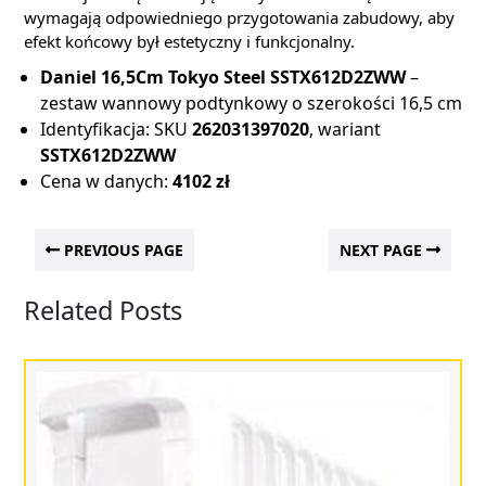
wymagają odpowiedniego przygotowania zabudowy, aby
efekt końcowy był estetyczny i funkcjonalny.
Daniel 16,5Cm Tokyo Steel SSTX612D2ZWW
–
zestaw wannowy podtynkowy o szerokości 16,5 cm
Identyfikacja: SKU
262031397020
, wariant
SSTX612D2ZWW
Cena w danych:
4102 zł
PREVIOUS PAGE
NEXT PAGE
Related Posts