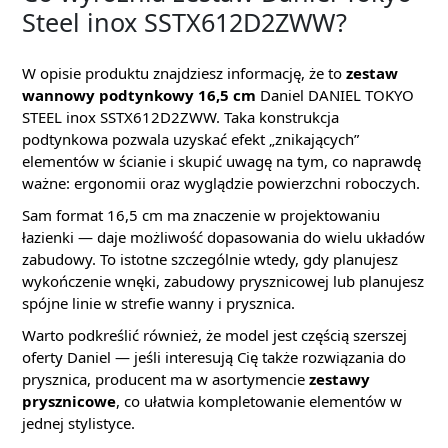
Steel inox SSTX612D2ZWW?
W opisie produktu znajdziesz informację, że to
zestaw
wannowy podtynkowy 16,5 cm
Daniel DANIEL TOKYO
STEEL inox SSTX612D2ZWW. Taka konstrukcja
podtynkowa pozwala uzyskać efekt „znikających”
elementów w ścianie i skupić uwagę na tym, co naprawdę
ważne: ergonomii oraz wyglądzie powierzchni roboczych.
Sam format 16,5 cm ma znaczenie w projektowaniu
łazienki — daje możliwość dopasowania do wielu układów
zabudowy. To istotne szczególnie wtedy, gdy planujesz
wykończenie wnęki, zabudowy prysznicowej lub planujesz
spójne linie w strefie wanny i prysznica.
Warto podkreślić również, że model jest częścią szerszej
oferty Daniel — jeśli interesują Cię także rozwiązania do
prysznica, producent ma w asortymencie
zestawy
prysznicowe
, co ułatwia kompletowanie elementów w
jednej stylistyce.