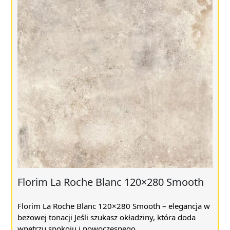
Florim La Roche Blanc 120×280 Smooth
Florim La Roche Blanc 120×280 Smooth – elegancja w
beżowej tonacji Jeśli szukasz okładziny, która doda
wnętrzu spokoju i nowoczesnego ...