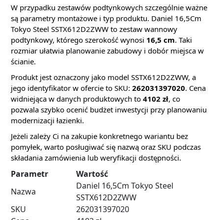
W przypadku zestawów podtynkowych szczególnie ważne
są parametry montażowe i typ produktu. Daniel 16,5Cm
Tokyo Steel SSTX612D2ZWW to zestaw wannowy
podtynkowy, którego szerokość wynosi
16,5 cm
. Taki
rozmiar ułatwia planowanie zabudowy i dobór miejsca w
ścianie.
Produkt jest oznaczony jako model SSTX612D2ZWW, a
jego identyfikator w ofercie to SKU:
262031397020
. Cena
widniejąca w danych produktowych to
4102 zł
, co
pozwala szybko ocenić budżet inwestycji przy planowaniu
modernizacji łazienki.
Jeżeli zależy Ci na zakupie konkretnego wariantu bez
pomyłek, warto posługiwać się nazwą oraz SKU podczas
składania zamówienia lub weryfikacji dostępności.
Parametr
Wartość
Daniel 16,5Cm Tokyo Steel
Nazwa
SSTX612D2ZWW
SKU
262031397020