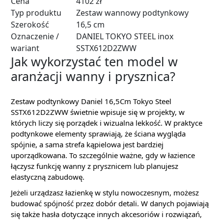
Cena
4102 zł
Typ produktu
Zestaw wannowy podtynkowy
Szerokość
16,5 cm
Oznaczenie /
DANIEL TOKYO STEEL inox
wariant
SSTX612D2ZWW
Jak wykorzystać ten model w
aranżacji wanny i prysznica?
Zestaw podtynkowy Daniel 16,5Cm Tokyo Steel
SSTX612D2ZWW świetnie wpisuje się w projekty, w
których liczy się porządek i wizualna lekkość. W praktyce
podtynkowe elementy sprawiają, że ściana wygląda
spójnie, a sama strefa kąpielowa jest bardziej
uporządkowana. To szczególnie ważne, gdy w łazience
łączysz funkcję wanny z prysznicem lub planujesz
elastyczną zabudowę.
Jeżeli urządzasz łazienkę w stylu nowoczesnym, możesz
budować spójność przez dobór detali. W danych pojawiają
się także hasła dotyczące innych akcesoriów i rozwiązań,