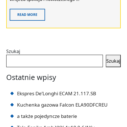
READ MORE
Szukaj
Szukaj
Ostatnie wpisy
Ekspres De’Longhi ECAM 21.117.SB
Kuchenka gazowa Falcon ELA90DFCREU
a także pojedyncze baterie