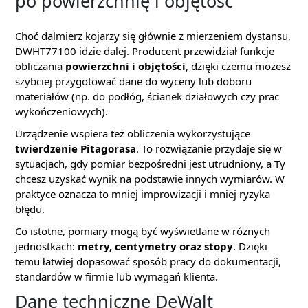
po powierzchnię i objętość
Choć dalmierz kojarzy się głównie z mierzeniem dystansu,
DWHT77100 idzie dalej. Producent przewidział funkcje
obliczania
powierzchni i objętości
, dzięki czemu możesz
szybciej przygotować dane do wyceny lub doboru
materiałów (np. do podłóg, ścianek działowych czy prac
wykończeniowych).
Urządzenie wspiera też obliczenia wykorzystujące
twierdzenie Pitagorasa
. To rozwiązanie przydaje się w
sytuacjach, gdy pomiar bezpośredni jest utrudniony, a Ty
chcesz uzyskać wynik na podstawie innych wymiarów. W
praktyce oznacza to mniej improwizacji i mniej ryzyka
błędu.
Co istotne, pomiary mogą być wyświetlane w różnych
jednostkach:
metry, centymetry oraz stopy
. Dzięki
temu łatwiej dopasować sposób pracy do dokumentacji,
standardów w firmie lub wymagań klienta.
Dane techniczne DeWalt