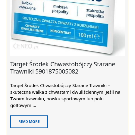
Target Środek Chwastobójczy Starane
Trawniki 5901875005082
Target Środek Chwastobójczy Starane Trawniki –
skuteczna walka z chwastami dwuliściennymi Jeśli na
Twoim trawniku, boisku sportowym lub polu
golfowym ...
READ MORE