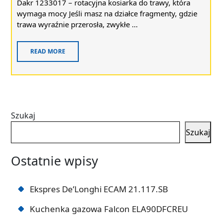
Dakr 1233017 – rotacyjna kosiarka do trawy, która
wymaga mocy Jeśli masz na działce fragmenty, gdzie
trawa wyraźnie przerosła, zwykłe ...
READ MORE
Szukaj
Szukaj
Ostatnie wpisy
Ekspres De’Longhi ECAM 21.117.SB
Kuchenka gazowa Falcon ELA90DFCREU