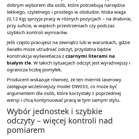
dobrym wyborem dla osób, które potrzebują narzędzia
lekkiego, czytelnego i prostego w obsłudze. Niska waga
(0,12 kg) sprzyja pracy w różnych pozycjach – na drabinie,
przy suficie, w wąskich przestrzeniach czy podczas
szybkich kontroli wymiarów.
Jeśli często pracujesz na zewnątrz lub w warunkach, gdzie
światło może utrudniać odczyt, przydatna będzie
konstrukcja wyświetlacza z
czarnymi literami na
białym tle
. W takich sytuacjach odczyt jest wyraźniejszy i
ogranicza liczbę pomyłek.
Producent wskazuje również, że ten miernik laserowy
zastępuje wcześniejszy model DW033, co może być
argumentem dla osób, które korzystały z poprzedniej
wersji i chcą kontynuować pracę w tym samym stylu.
Wybór jednostek i szybkie
odczyty – więcej kontroli nad
pomiarem