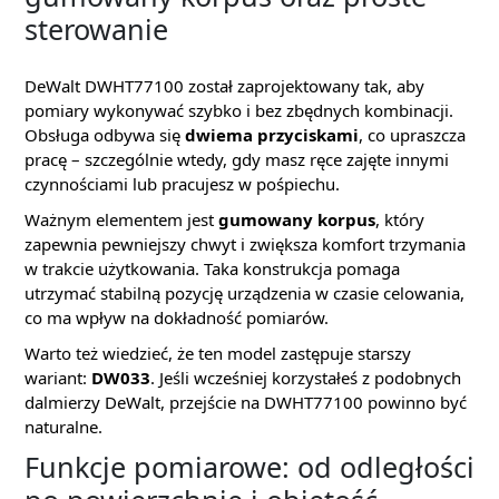
sterowanie
DeWalt DWHT77100 został zaprojektowany tak, aby
pomiary wykonywać szybko i bez zbędnych kombinacji.
Obsługa odbywa się
dwiema przyciskami
, co upraszcza
pracę – szczególnie wtedy, gdy masz ręce zajęte innymi
czynnościami lub pracujesz w pośpiechu.
Ważnym elementem jest
gumowany korpus
, który
zapewnia pewniejszy chwyt i zwiększa komfort trzymania
w trakcie użytkowania. Taka konstrukcja pomaga
utrzymać stabilną pozycję urządzenia w czasie celowania,
co ma wpływ na dokładność pomiarów.
Warto też wiedzieć, że ten model zastępuje starszy
wariant:
DW033
. Jeśli wcześniej korzystałeś z podobnych
dalmierzy DeWalt, przejście na DWHT77100 powinno być
naturalne.
Funkcje pomiarowe: od odległości