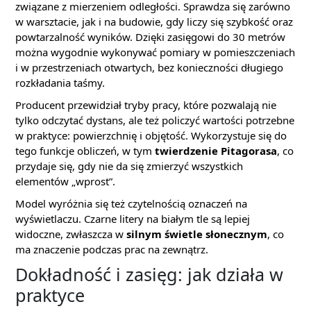
związane z mierzeniem odległości. Sprawdza się zarówno
w warsztacie, jak i na budowie, gdy liczy się szybkość oraz
powtarzalność wyników. Dzięki zasięgowi do 30 metrów
można wygodnie wykonywać pomiary w pomieszczeniach
i w przestrzeniach otwartych, bez konieczności długiego
rozkładania taśmy.
Producent przewidział tryby pracy, które pozwalają nie
tylko odczytać dystans, ale też policzyć wartości potrzebne
w praktyce: powierzchnię i objętość. Wykorzystuje się do
tego funkcje obliczeń, w tym
twierdzenie Pitagorasa
, co
przydaje się, gdy nie da się zmierzyć wszystkich
elementów „wprost”.
Model wyróżnia się też czytelnością oznaczeń na
wyświetlaczu. Czarne litery na białym tle są lepiej
widoczne, zwłaszcza w
silnym świetle słonecznym
, co
ma znaczenie podczas prac na zewnątrz.
Dokładność i zasięg: jak działa w
praktyce