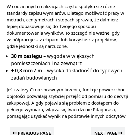
W codziennych realizacjach często spotyka się różne
standardy zapisu wymiarów. Dlatego możliwość pracy w
metrach, centymetrach i stopach sprawia, że dalmierz
lepiej dopasowuje się do Twojego sposobu
dokumentowania wyników. To szczególnie ważne, gdy
współpracujesz z ekipami lub korzystasz z projektów,
gdzie jednostki są narzucone.
30 m zasięgu
– wygoda w większych
pomieszczeniach i na zewnątrz
± 0,3 mm / m
– wysoka dokładność do typowych
zadań budowlanych
Jeśli zależy Ci na sprawnym liczeniu, funkcje powierzchni i
objętości pozwalają szybciej przejść od pomiaru do decyzji
zakupowej. A gdy pojawia się problem z dostępem do
pełnego wymiaru, włącza się twierdzenie Pitagorasa,
pomagając uzyskać wynik na podstawie innych odczytów.
PREVIOUS PAGE
NEXT PAGE