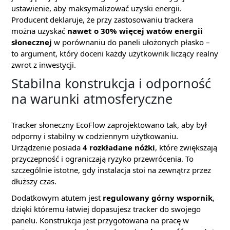
ustawienie, aby maksymalizować uzyski energii.
Producent deklaruje, że przy zastosowaniu trackera
można uzyskać
nawet o 30% więcej watów energii
słonecznej
w porównaniu do paneli ułożonych płasko –
to argument, który doceni każdy użytkownik liczący realny
zwrot z inwestycji.
Stabilna konstrukcja i odporność
na warunki atmosferyczne
Tracker słoneczny EcoFlow zaprojektowano tak, aby był
odporny i stabilny w codziennym użytkowaniu.
Urządzenie posiada
4 rozkładane nóżki
, które zwiększają
przyczepność i ograniczają ryzyko przewrócenia. To
szczególnie istotne, gdy instalacja stoi na zewnątrz przez
dłuższy czas.
Dodatkowym atutem jest
regulowany górny wspornik
,
dzięki któremu łatwiej dopasujesz tracker do swojego
panelu. Konstrukcja jest przygotowana na pracę w