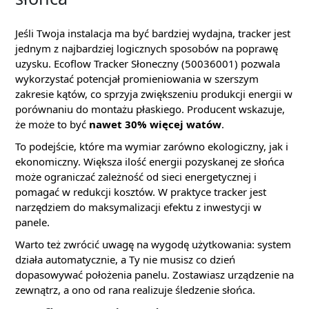
Jeśli Twoja instalacja ma być bardziej wydajna, tracker jest
jednym z najbardziej logicznych sposobów na poprawę
uzysku. Ecoflow Tracker Słoneczny (50036001) pozwala
wykorzystać potencjał promieniowania w szerszym
zakresie kątów, co sprzyja zwiększeniu produkcji energii w
porównaniu do montażu płaskiego. Producent wskazuje,
że może to być
nawet 30% więcej watów
.
To podejście, które ma wymiar zarówno ekologiczny, jak i
ekonomiczny. Większa ilość energii pozyskanej ze słońca
może ograniczać zależność od sieci energetycznej i
pomagać w redukcji kosztów. W praktyce tracker jest
narzędziem do maksymalizacji efektu z inwestycji w
panele.
Warto też zwrócić uwagę na wygodę użytkowania: system
działa automatycznie, a Ty nie musisz co dzień
dopasowywać położenia panelu. Zostawiasz urządzenie na
zewnątrz, a ono od rana realizuje śledzenie słońca.