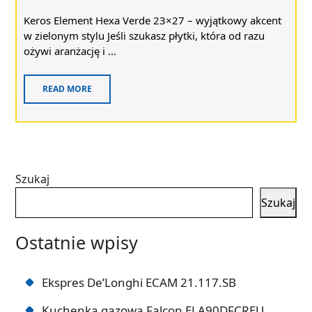
Keros Element Hexa Verde 23×27 – wyjątkowy akcent
w zielonym stylu Jeśli szukasz płytki, która od razu
ożywi aranżację i ...
READ MORE
Szukaj
Szukaj
Ostatnie wpisy
Ekspres De’Longhi ECAM 21.117.SB
Kuchenka gazowa Falcon ELA90DFCREU