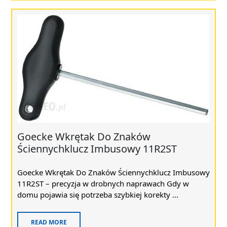
Goecke Wkrętak Do Znaków
Ściennychklucz Imbusowy 11R2ST
Goecke Wkrętak Do Znaków Ściennychklucz Imbusowy
11R2ST – precyzja w drobnych naprawach Gdy w
domu pojawia się potrzeba szybkiej korekty ...
READ MORE