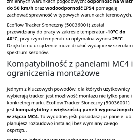
zmiennych warunkach pogodowych:
odporność na wiatr
do 50 km/h
oraz
wodoodporność IP54
pomagają
zachować sprawność w typowych warunkach terenowych.
Ecoflow Tracker Słoneczny (50036001) został
przewidziany do pracy w zakresie temperatur
-10°C do
40°C
, przy czym temperatura optymalna wynosi
25°C
.
Dzięki temu urządzenie może działać wydajnie w szerokim
spektrum sezonów.
Kompatybilność z panelami MC4 i
ograniczenia montażowe
Jednym z kluczowych powodów, dla których użytkownicy
wybierają tracker, jest możliwość montażu nie tylko paneli
konkretnej marki. Ecoflow Tracker Słoneczny (50036001)
jest
kompatybilny z większością paneli wyposażonych
w złącza MC4
. To wygodne, jeśli posiadasz już panele lub
planujesz rozbudowę instalacji bez wymiany całego
osprzętu.