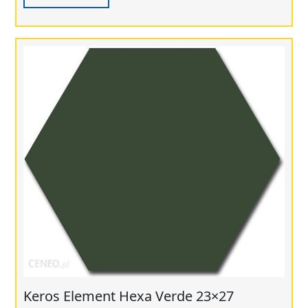
Keros Element Hexa Verde 23×27