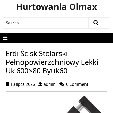
Hurtowania Olmax
Erdi Ścisk Stolarski
Pełnopowierzchniowy Lekki
Uk 600×80 Byuk60
13 lipca 2026
admin
0 Comment