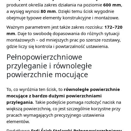
producent określa zakres działania na poziomie
600 mm
,
a wysięg wynosi
80 mm
. Dzięki temu ścisk wygodnie
obejmuje typowe elementy konstrukcyjne i montażowe.
Ważnym parametrem jest także zakres rozcisku:
172–720
mm
. Daje to swobodę dopasowania do różnych sytuacji
montażowych – od mniejszych prac po szersze rozstawy,
gdzie liczy się kontrola i powtarzalność ustawienia.
Pełnopowierzchniowe
przyleganie i równoległe
powierzchnie mocujące
To, co wyróżnia ten ścisk, to
równoległe powierzchnie
mocujące z bardzo dużymi powierzchniami
przylegania
. Takie podejście pomaga rozłożyć nacisk na
większą powierzchnię, co jest szczególnie korzystne przy
pracach wymagających precyzyjnego ustawienia
elementów.
Dodatkowo
Erdi Ścisk Stolarski Pełnopowierzchniowy