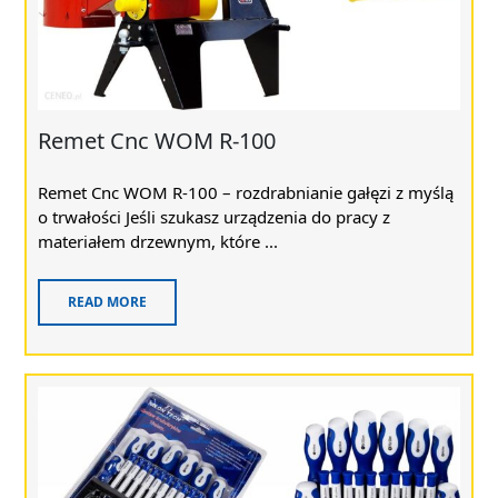
Remet Cnc WOM R-100
Remet Cnc WOM R-100 – rozdrabnianie gałęzi z myślą
o trwałości Jeśli szukasz urządzenia do pracy z
materiałem drzewnym, które ...
READ MORE