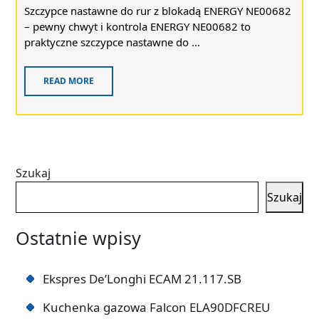
Szczypce nastawne do rur z blokadą ENERGY NE00682
– pewny chwyt i kontrola ENERGY NE00682 to
praktyczne szczypce nastawne do ...
READ MORE
Szukaj
Szukaj
Ostatnie wpisy
Ekspres De’Longhi ECAM 21.117.SB
Kuchenka gazowa Falcon ELA90DFCREU