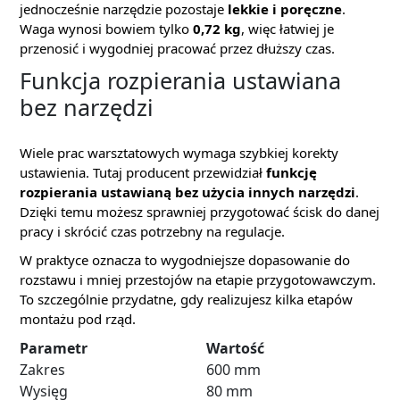
jednocześnie narzędzie pozostaje
lekkie i poręczne
.
Waga wynosi bowiem tylko
0,72 kg
, więc łatwiej je
przenosić i wygodniej pracować przez dłuższy czas.
Funkcja rozpierania ustawiana
bez narzędzi
Wiele prac warsztatowych wymaga szybkiej korekty
ustawienia. Tutaj producent przewidział
funkcję
rozpierania ustawianą bez użycia innych narzędzi
.
Dzięki temu możesz sprawniej przygotować ścisk do danej
pracy i skrócić czas potrzebny na regulacje.
W praktyce oznacza to wygodniejsze dopasowanie do
rozstawu i mniej przestojów na etapie przygotowawczym.
To szczególnie przydatne, gdy realizujesz kilka etapów
montażu pod rząd.
Parametr
Wartość
Zakres
600 mm
Wysięg
80 mm