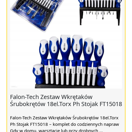
Falon-Tech Zestaw Wkrętaków
Śrubokrętów 18el.Torx Ph Stojak FT15018
Falon-Tech Zestaw Wkrętaków Śrubokrętów 18el.Torx
Ph Stojak FT15018 – komplet do codziennych napraw
Gdy w domu, warsztacie lub przy drobnych ...