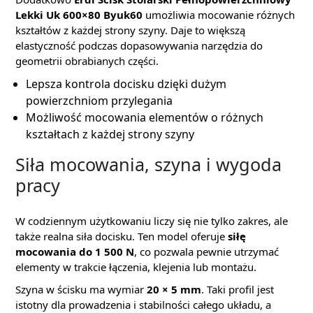
Lekki Uk 600×80 Byuk60
umożliwia mocowanie różnych
kształtów z każdej strony szyny. Daje to większą
elastyczność podczas dopasowywania narzędzia do
geometrii obrabianych części.
Lepsza kontrola docisku dzięki dużym
powierzchniom przylegania
Możliwość mocowania elementów o różnych
kształtach z każdej strony szyny
Siła mocowania, szyna i wygoda
pracy
W codziennym użytkowaniu liczy się nie tylko zakres, ale
także realna siła docisku. Ten model oferuje
siłę
mocowania do 1 500 N
, co pozwala pewnie utrzymać
elementy w trakcie łączenia, klejenia lub montażu.
Szyna w ścisku ma wymiar
20 × 5 mm
. Taki profil jest
istotny dla prowadzenia i stabilności całego układu, a