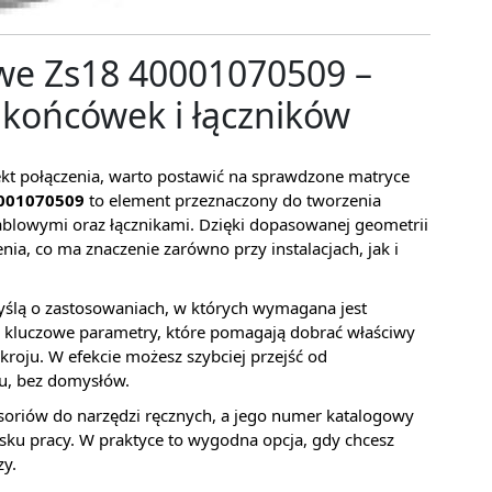
we Zs18 40001070509 –
 końcówek i łączników
 efekt połączenia, warto postawić na sprawdzone matryce
0001070509
to element przeznaczony do tworzenia
blowymi oraz łącznikami. Dzięki dopasowanej geometrii
enia, co ma znaczenie zarówno przy instalacjach, jak i
myślą o zastosowaniach, w których wymagana jest
a kluczowe parametry, które pomagają dobrać właściwy
kroju. W efekcie możesz szybciej przejść od
u, bez domysłów.
esoriów do narzędzi ręcznych, a jego numer katalogowy
isku pracy. W praktyce to wygodna opcja, gdy chcesz
zy.