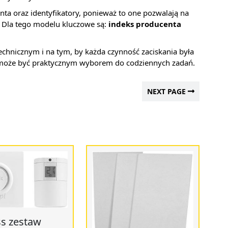
ta oraz identyfikatory, ponieważ to one pozwalają na
Dla tego modelu kluczowe są:
indeks producenta
echnicznym i na tym, by każda czynność zaciskania była
może być praktycznym wyborem do codziennych zadań.
NEXT PAGE
s zestaw