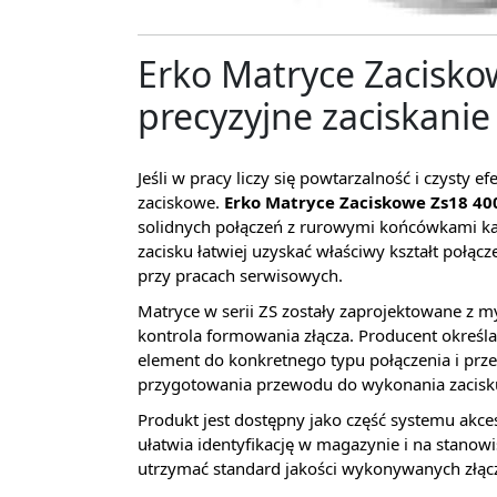
Erko Matryce Zacisko
precyzyjne zaciskanie
Jeśli w pracy liczy się powtarzalność i czysty
zaciskowe.
Erko Matryce Zaciskowe Zs18 4
solidnych połączeń z rurowymi końcówkami ka
zacisku łatwiej uzyskać właściwy kształt połącz
przy pracach serwisowych.
Matryce w serii ZS zostały zaprojektowane z 
kontrola formowania złącza. Producent określ
element do konkretnego typu połączenia i prze
przygotowania przewodu do wykonania zacisk
Produkt jest dostępny jako część systemu akc
ułatwia identyfikację w magazynie i na stanow
utrzymać standard jakości wykonywanych złąc