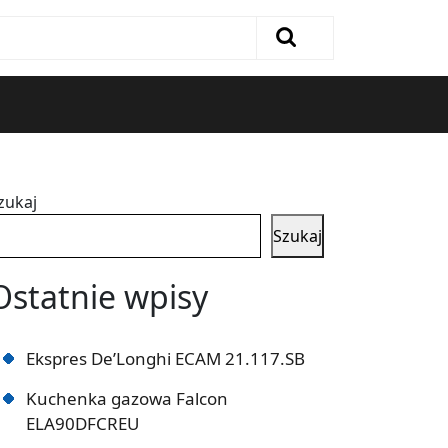
zukaj
Szukaj
Ostatnie wpisy
Ekspres De’Longhi ECAM 21.117.SB
Kuchenka gazowa Falcon
ELA90DFCREU