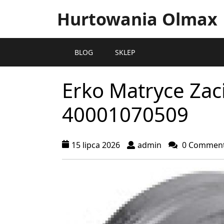
Hurtowania Olmax
BLOG
SKLEP
Erko Matryce Zac
40001070509
15 lipca 2026
admin
0 Commen