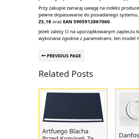
Przy zakupie zwracaj uwagę na indeks producen
pewne dopasowanie do posiadanego systemu. 
ZS_18
oraz
EAN 5905912867060
.
Jeżeli zależy Ci na uporządkowanym zapleczu t
wykonana zgodnie z parametrami, ten model 
PREVIOUS PAGE
Related Posts
Artfuego Blacha
Danfos
Przed Kominek Ze