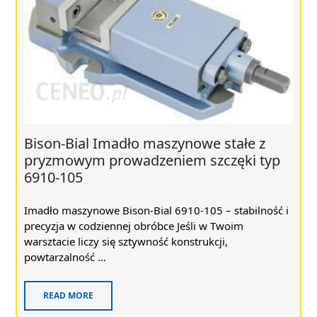
Bison-Bial Imadło maszynowe stałe z
pryzmowym prowadzeniem szczęki typ
6910-105
Imadło maszynowe Bison-Bial 6910-105 – stabilność i
precyzja w codziennej obróbce Jeśli w Twoim
warsztacie liczy się sztywność konstrukcji,
powtarzalność ...
READ MORE