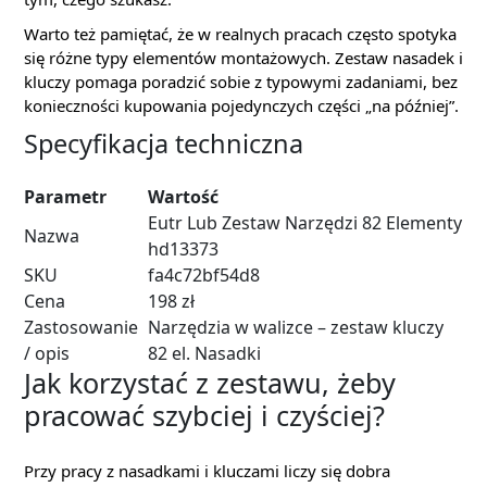
Warto też pamiętać, że w realnych pracach często spotyka
się różne typy elementów montażowych. Zestaw nasadek i
kluczy pomaga poradzić sobie z typowymi zadaniami, bez
konieczności kupowania pojedynczych części „na później”.
Specyfikacja techniczna
Parametr
Wartość
Eutr Lub Zestaw Narzędzi 82 Elementy
Nazwa
hd13373
SKU
fa4c72bf54d8
Cena
198 zł
Zastosowanie
Narzędzia w walizce – zestaw kluczy
/ opis
82 el. Nasadki
Jak korzystać z zestawu, żeby
pracować szybciej i czyściej?
Przy pracy z nasadkami i kluczami liczy się dobra