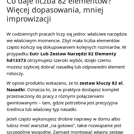
Co daje liczba 82 elementów?
Więcej dopasowania, mniej
improwizacji
W codziennych pracach liczy się jedno: właściwe narzędzie
we właściwym momencie. Zbyt mała liczba elementów
często kończy się dokupowaniem kolejnych rozmiarów. W
przypadku
Eutr Lub Zestaw Narzędzi 82 Elementy
hd13373
otrzymujesz szeroki wybór, dzięki czemu
możesz szybciej dobrać nasadkę lub odpowiedni element
roboczy.
W opisie produktu wskazano, że to
zestaw kluczy 82 el.
Nasadki
. Oznacza to, że w praktyce dostajesz komplet
przeznaczony do pracy z różnymi połączeniami
gwintowanymi – tam, gdzie potrzebna jest precyzyjna
średnica lub właściwy typ nasadki.
Jeżeli często wykonujesz drobne naprawy w domu albo
lubisz mieć warsztat „na gotowo”, takie rozwiązanie jest
szczególnie wygodne. Zamiast montować własny zestaw