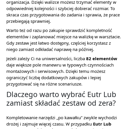
organizacja. Dzięki walizce możesz trzymać elementy w
odpowiedniej kolejności i szybciej dobierać rozmiar. To
skraca czas przygotowania do zadania i sprawia, że prace
przebiegają sprawniej.
Warto też od razu po zakupie sprawdzić kompletność
elementów i zaplanować miejsce na walizkę w warsztacie.
Gdy zestaw jest łatwo dostępny, częściej korzystasz z
niego zamiast odkładać naprawę na później.
Jeżeli zależy Ci na uniwersalności, liczba
82 elementów
daje większe pole manewru w typowych czynnościach
montażowych i serwisowych. Dzięki temu możesz
ograniczyć liczbę dodatkowych zakupów i lepiej
przygotować się na różne scenariusze.
Dlaczego warto wybrać Eutr Lub
zamiast składać zestaw od zera?
Kompletowanie narzędzi „po kawałku” zwykle wychodzi
drożej i zajmuje więcej czasu. W przypadku
Eutr Lub