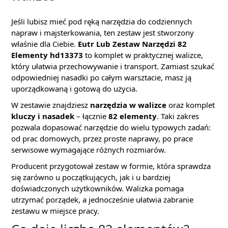
Jeśli lubisz mieć pod ręką narzędzia do codziennych
napraw i majsterkowania, ten zestaw jest stworzony
właśnie dla Ciebie.
Eutr Lub Zestaw Narzędzi 82
Elementy hd13373
to komplet w praktycznej walizce,
który ułatwia przechowywanie i transport. Zamiast szukać
odpowiedniej nasadki po całym warsztacie, masz ją
uporządkowaną i gotową do użycia.
W zestawie znajdziesz
narzędzia w walizce
oraz komplet
kluczy i nasadek
– łącznie
82 elementy
. Taki zakres
pozwala dopasować narzędzie do wielu typowych zadań:
od prac domowych, przez proste naprawy, po prace
serwisowe wymagające różnych rozmiarów.
Producent przygotował zestaw w formie, która sprawdza
się zarówno u początkujących, jak i u bardziej
doświadczonych użytkowników. Walizka pomaga
utrzymać porządek, a jednocześnie ułatwia zabranie
zestawu w miejsce pracy.