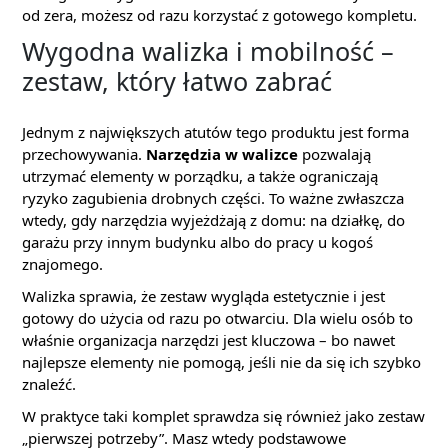
od zera, możesz od razu korzystać z gotowego kompletu.
Wygodna walizka i mobilność –
zestaw, który łatwo zabrać
Jednym z największych atutów tego produktu jest forma
przechowywania.
Narzędzia w walizce
pozwalają
utrzymać elementy w porządku, a także ograniczają
ryzyko zagubienia drobnych części. To ważne zwłaszcza
wtedy, gdy narzędzia wyjeżdżają z domu: na działkę, do
garażu przy innym budynku albo do pracy u kogoś
znajomego.
Walizka sprawia, że zestaw wygląda estetycznie i jest
gotowy do użycia od razu po otwarciu. Dla wielu osób to
właśnie organizacja narzędzi jest kluczowa – bo nawet
najlepsze elementy nie pomogą, jeśli nie da się ich szybko
znaleźć.
W praktyce taki komplet sprawdza się również jako zestaw
„pierwszej potrzeby”. Masz wtedy podstawowe