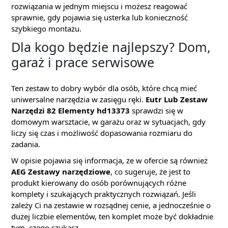
rozwiązania w jednym miejscu i możesz reagować
sprawnie, gdy pojawia się usterka lub konieczność
szybkiego montażu.
Dla kogo będzie najlepszy? Dom,
garaż i prace serwisowe
Ten zestaw to dobry wybór dla osób, które chcą mieć
uniwersalne narzędzia w zasięgu ręki.
Eutr Lub Zestaw
Narzędzi 82 Elementy hd13373
sprawdzi się w
domowym warsztacie, w garażu oraz w sytuacjach, gdy
liczy się czas i możliwość dopasowania rozmiaru do
zadania.
W opisie pojawia się informacja, że w ofercie są również
AEG Zestawy narzędziowe
, co sugeruje, że jest to
produkt kierowany do osób porównujących różne
komplety i szukających praktycznych rozwiązań. Jeśli
zależy Ci na zestawie w rozsądnej cenie, a jednocześnie o
dużej liczbie elementów, ten komplet może być dokładnie
tym, czego szukasz.