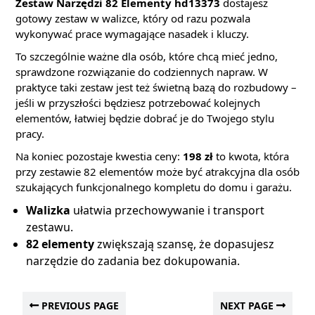
Zestaw Narzędzi 82 Elementy hd13373
dostajesz
gotowy zestaw w walizce, który od razu pozwala
wykonywać prace wymagające nasadek i kluczy.
To szczególnie ważne dla osób, które chcą mieć jedno,
sprawdzone rozwiązanie do codziennych napraw. W
praktyce taki zestaw jest też świetną bazą do rozbudowy –
jeśli w przyszłości będziesz potrzebować kolejnych
elementów, łatwiej będzie dobrać je do Twojego stylu
pracy.
Na koniec pozostaje kwestia ceny:
198 zł
to kwota, która
przy zestawie 82 elementów może być atrakcyjna dla osób
szukających funkcjonalnego kompletu do domu i garażu.
Walizka
ułatwia przechowywanie i transport
zestawu.
82 elementy
zwiększają szansę, że dopasujesz
narzędzie do zadania bez dokupowania.
PREVIOUS PAGE
NEXT PAGE