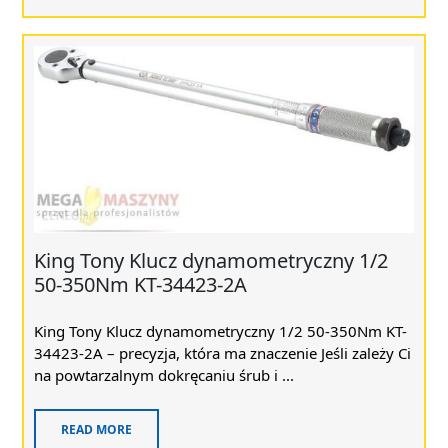
King Tony Klucz dynamometryczny 1/2
50-350Nm KT-34423-2A
King Tony Klucz dynamometryczny 1/2 50-350Nm KT-
34423-2A – precyzja, która ma znaczenie Jeśli zależy Ci
na powtarzalnym dokręcaniu śrub i ...
READ MORE