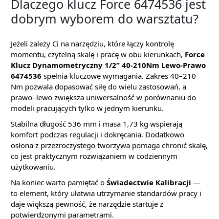
Dlaczego klucz Force 6474536 jest
dobrym wyborem do warsztatu?
Jeżeli zależy Ci na narzędziu, które łączy kontrolę
momentu, czytelną skalę i pracę w obu kierunkach,
Force
Klucz Dynamometryczny 1/2” 40-210Nm Lewo-Prawo
6474536
spełnia kluczowe wymagania. Zakres 40–210
Nm pozwala dopasować siłę do wielu zastosowań, a
prawo–lewo zwiększa uniwersalność w porównaniu do
modeli pracujących tylko w jednym kierunku.
Stabilna długość 536 mm i masa 1,73 kg wspierają
komfort podczas regulacji i dokręcania. Dodatkowo
osłona z przezroczystego tworzywa pomaga chronić skalę,
co jest praktycznym rozwiązaniem w codziennym
użytkowaniu.
Na koniec warto pamiętać o
Świadectwie Kalibracji
—
to element, który ułatwia utrzymanie standardów pracy i
daje większą pewność, że narzędzie startuje z
potwierdzonymi parametrami.