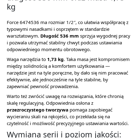
kg
Force 6474536 ma rozmiar 1/2″, co ułatwia współpracę z
typowymi nasadkami i osprzętem w standardzie
warsztatowym.
Długość 536 mm
sprzyja wygodnej pracy
i pozwala utrzymać stabilny chwyt podczas ustawiania
odpowiedniego momentu obrotowego.
Waga narzędzia to
1,73 kg
. Taka masa jest kompromisem
między solidnością a komfortem użytkowania —
narzędzie jest na tyle poręczne, by dało się nim pracować
efektywnie, ale jednocześnie na tyle stabilne, by
zapewniać pewność prowadzenia.
Warto też zwrócić uwagę na rozwiązania, które chronią
skalę regulacyjną. Odpowiednia osłona z
przezroczystego tworzywa
pomaga zapobiegać
wycieraniu skali na rękojeści, co przekłada się na
czytelność i możliwość precyzyjnego ustawiania wartości.
Wymiana serii i poziom jakości: