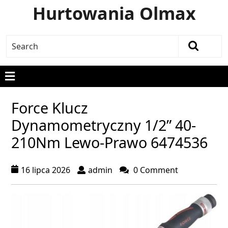
Hurtowania Olmax
Force Klucz
Dynamometryczny 1/2” 40-
210Nm Lewo-Prawo 6474536
16 lipca 2026
admin
0 Comment