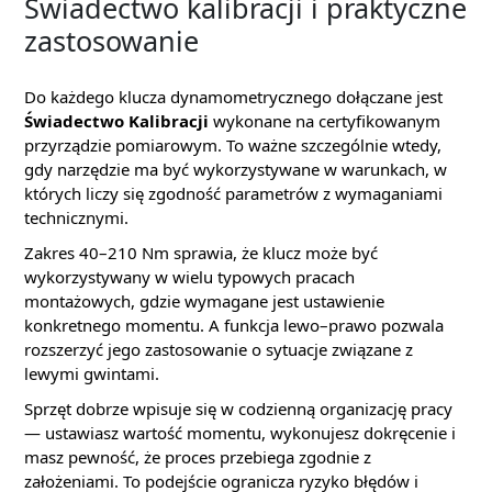
Świadectwo kalibracji i praktyczne
zastosowanie
Do każdego klucza dynamometrycznego dołączane jest
Świadectwo Kalibracji
wykonane na certyfikowanym
przyrządzie pomiarowym. To ważne szczególnie wtedy,
gdy narzędzie ma być wykorzystywane w warunkach, w
których liczy się zgodność parametrów z wymaganiami
technicznymi.
Zakres 40–210 Nm sprawia, że klucz może być
wykorzystywany w wielu typowych pracach
montażowych, gdzie wymagane jest ustawienie
konkretnego momentu. A funkcja lewo–prawo pozwala
rozszerzyć jego zastosowanie o sytuacje związane z
lewymi gwintami.
Sprzęt dobrze wpisuje się w codzienną organizację pracy
— ustawiasz wartość momentu, wykonujesz dokręcenie i
masz pewność, że proces przebiega zgodnie z
założeniami. To podejście ogranicza ryzyko błędów i