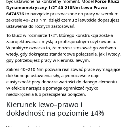
być ustawione na konkretny moment. Model
Force Klucz
Dynamometryczny 1/2” 40-210Nm Lewo-Prawo
6474536
to narzędzie przeznaczone do pracy w szerokim
zakresie 40–210 Nm, dzięki czemu z łatwością dopasujesz
ustawienia do różnych zastosowań.
To klucz w rozmiarze 1/2″, którego konstrukcja została
zaprojektowana z myślą o profesjonalnym użytkowaniu.
W praktyce oznacza to, że możesz stosować go zarówno
wtedy, gdy dokręcasz standardowe połączenia, jak i wtedy,
gdy potrzebujesz pracy w kierunku lewym.
Zakres 40–210 Nm pozwala realizować prace wymagające
dokładnego ustawienia siły, a jednocześnie daje
elastyczność przy doborze wartości do danego elementu.
W efekcie narzędzie pomaga ograniczać ryzyko
niedokręcenia lub przeciążenia połączeń.
Kierunek lewo–prawo i
dokładność na poziomie ±4%