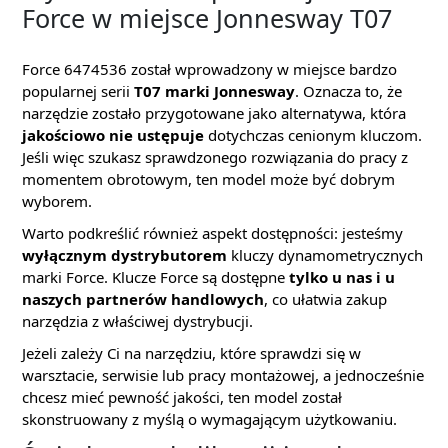
Force w miejsce Jonnesway T07
Force 6474536 został wprowadzony w miejsce bardzo
popularnej serii
T07 marki Jonnesway
. Oznacza to, że
narzędzie zostało przygotowane jako alternatywa, która
jakościowo nie ustępuje
dotychczas cenionym kluczom.
Jeśli więc szukasz sprawdzonego rozwiązania do pracy z
momentem obrotowym, ten model może być dobrym
wyborem.
Warto podkreślić również aspekt dostępności: jesteśmy
wyłącznym dystrybutorem
kluczy dynamometrycznych
marki Force. Klucze Force są dostępne
tylko u nas i u
naszych partnerów handlowych
, co ułatwia zakup
narzędzia z właściwej dystrybucji.
Jeżeli zależy Ci na narzędziu, które sprawdzi się w
warsztacie, serwisie lub pracy montażowej, a jednocześnie
chcesz mieć pewność jakości, ten model został
skonstruowany z myślą o wymagającym użytkowaniu.