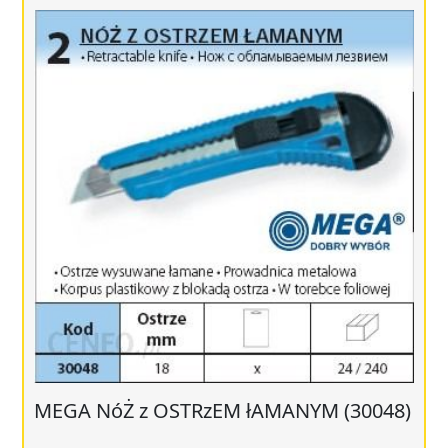
MEGA NóŻ z OSTRzEM łAMANYM (30048)