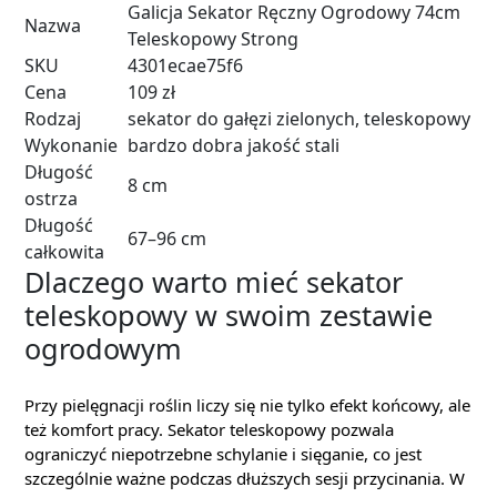
Galicja Sekator Ręczny Ogrodowy 74cm
Nazwa
Teleskopowy Strong
SKU
4301ecae75f6
Cena
109 zł
Rodzaj
sekator do gałęzi zielonych, teleskopowy
Wykonanie
bardzo dobra jakość stali
Długość
8 cm
ostrza
Długość
67–96 cm
całkowita
Dlaczego warto mieć sekator
teleskopowy w swoim zestawie
ogrodowym
Przy pielęgnacji roślin liczy się nie tylko efekt końcowy, ale
też komfort pracy. Sekator teleskopowy pozwala
ograniczyć niepotrzebne schylanie i sięganie, co jest
szczególnie ważne podczas dłuższych sesji przycinania. W