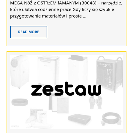
MEGA NóŻ z OSTRzEM łAMANYM (30048) – narzędzie,
które ułatwia codzienne prace Gdy liczy się szybkie
przygotowanie materiałów i proste ...
READ MORE