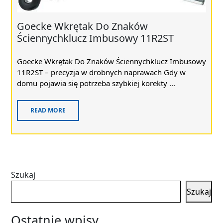
Goecke Wkrętak Do Znaków
Ściennychklucz Imbusowy 11R2ST
Goecke Wkrętak Do Znaków Ściennychklucz Imbusowy
11R2ST – precyzja w drobnych naprawach Gdy w
domu pojawia się potrzeba szybkiej korekty ...
READ MORE
Szukaj
Szukaj
Ostatnie wpisy