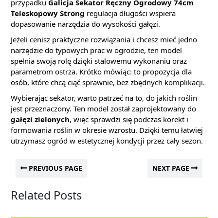
przypadku
Galicja Sekator Ręczny Ogrodowy 74cm
Teleskopowy Strong
regulacja długości wspiera
dopasowanie narzędzia do wysokości gałęzi.
Jeżeli cenisz praktyczne rozwiązania i chcesz mieć jedno
narzędzie do typowych prac w ogrodzie, ten model
spełnia swoją rolę dzięki stalowemu wykonaniu oraz
parametrom ostrza. Krótko mówiąc: to propozycja dla
osób, które chcą ciąć sprawnie, bez zbędnych komplikacji.
Wybierając sekator, warto patrzeć na to, do jakich roślin
jest przeznaczony. Ten model został zaprojektowany do
gałęzi zielonych
, więc sprawdzi się podczas korekt i
formowania roślin w okresie wzrostu. Dzięki temu łatwiej
utrzymasz ogród w estetycznej kondycji przez cały sezon.
PREVIOUS PAGE
NEXT PAGE
Related Posts