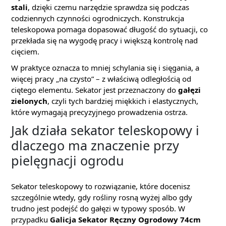
stali
, dzięki czemu narzędzie sprawdza się podczas
codziennych czynności ogrodniczych. Konstrukcja
teleskopowa pomaga dopasować długość do sytuacji, co
przekłada się na wygodę pracy i większą kontrolę nad
cięciem.
W praktyce oznacza to mniej schylania się i sięgania, a
więcej pracy „na czysto” – z właściwą odległością od
ciętego elementu. Sekator jest przeznaczony do
gałęzi
zielonych
, czyli tych bardziej miękkich i elastycznych,
które wymagają precyzyjnego prowadzenia ostrza.
Jak działa sekator teleskopowy i
dlaczego ma znaczenie przy
pielęgnacji ogrodu
Sekator teleskopowy to rozwiązanie, które docenisz
szczególnie wtedy, gdy rośliny rosną wyżej albo gdy
trudno jest podejść do gałęzi w typowy sposób. W
przypadku
Galicja Sekator Ręczny Ogrodowy 74cm