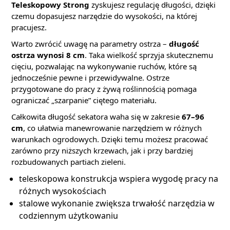
Teleskopowy Strong
zyskujesz regulację długości, dzięki
czemu dopasujesz narzędzie do wysokości, na której
pracujesz.
Warto zwrócić uwagę na parametry ostrza –
długość
ostrza wynosi 8 cm
. Taka wielkość sprzyja skutecznemu
cięciu, pozwalając na wykonywanie ruchów, które są
jednocześnie pewne i przewidywalne. Ostrze
przygotowane do pracy z żywą roślinnością pomaga
ograniczać „szarpanie” ciętego materiału.
Całkowita długość sekatora waha się w zakresie
67–96
cm
, co ułatwia manewrowanie narzędziem w różnych
warunkach ogrodowych. Dzięki temu możesz pracować
zarówno przy niższych krzewach, jak i przy bardziej
rozbudowanych partiach zieleni.
teleskopowa konstrukcja wspiera wygodę pracy na
różnych wysokościach
stalowe wykonanie zwiększa trwałość narzędzia w
codziennym użytkowaniu