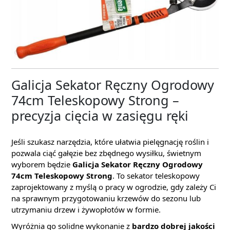
Galicja Sekator Ręczny Ogrodowy
74cm Teleskopowy Strong –
precyzja cięcia w zasięgu ręki
Jeśli szukasz narzędzia, które ułatwia pielęgnację roślin i
pozwala ciąć gałęzie bez zbędnego wysiłku, świetnym
wyborem będzie
Galicja Sekator Ręczny Ogrodowy
74cm Teleskopowy Strong
. To sekator teleskopowy
zaprojektowany z myślą o pracy w ogrodzie, gdy zależy Ci
na sprawnym przygotowaniu krzewów do sezonu lub
utrzymaniu drzew i żywopłotów w formie.
Wyróżnia go solidne wykonanie z
bardzo dobrej jakości