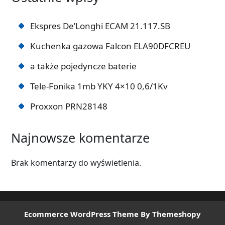
Ekspres De’Longhi ECAM 21.117.SB
Kuchenka gazowa Falcon ELA90DFCREU
a także pojedyncze baterie
Tele-Fonika 1mb YKY 4×10 0,6/1Kv
Proxxon PRN28148
Najnowsze komentarze
Brak komentarzy do wyświetlenia.
Ecommerce WordPress Theme
By Themeshopy