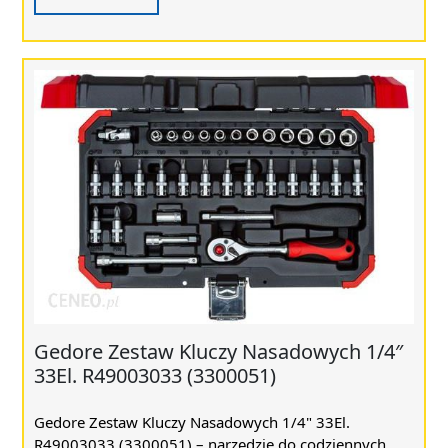
Gedore Zestaw Kluczy Nasadowych 1/4″
33El. R49003033 (3300051)
Gedore Zestaw Kluczy Nasadowych 1/4" 33El.
R49003033 (3300051) – narzędzie do codziennych