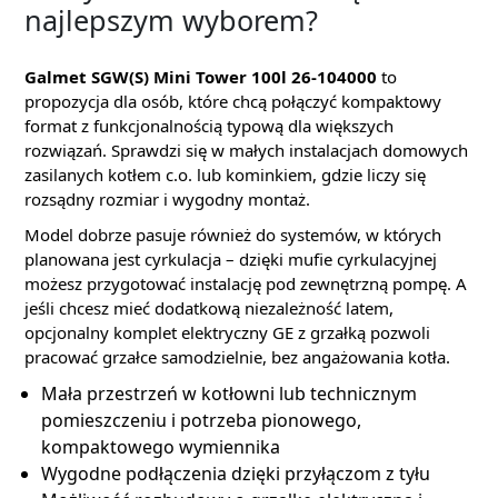
najlepszym wyborem?
Galmet SGW(S) Mini Tower 100l 26-104000
to
propozycja dla osób, które chcą połączyć kompaktowy
format z funkcjonalnością typową dla większych
rozwiązań. Sprawdzi się w małych instalacjach domowych
zasilanych kotłem c.o. lub kominkiem, gdzie liczy się
rozsądny rozmiar i wygodny montaż.
Model dobrze pasuje również do systemów, w których
planowana jest cyrkulacja – dzięki mufie cyrkulacyjnej
możesz przygotować instalację pod zewnętrzną pompę. A
jeśli chcesz mieć dodatkową niezależność latem,
opcjonalny komplet elektryczny GE z grzałką pozwoli
pracować grzałce samodzielnie, bez angażowania kotła.
Mała przestrzeń w kotłowni lub technicznym
pomieszczeniu i potrzeba pionowego,
kompaktowego wymiennika
Wygodne podłączenia dzięki przyłączom z tyłu