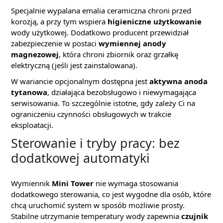
Specjalnie wypalana emalia ceramiczna chroni przed
korozją, a przy tym wspiera
higieniczne użytkowanie
wody użytkowej. Dodatkowo producent przewidział
zabezpieczenie w postaci
wymiennej anody
magnezowej
, która chroni zbiornik oraz grzałkę
elektryczną (jeśli jest zainstalowana).
W wariancie opcjonalnym dostępna jest
aktywna anoda
tytanowa
, działająca bezobsługowo i niewymagająca
serwisowania. To szczególnie istotne, gdy zależy Ci na
ograniczeniu czynności obsługowych w trakcie
eksploatacji.
Sterowanie i tryby pracy: bez
dodatkowej automatyki
Wymiennik
Mini Tower
nie wymaga stosowania
dodatkowego sterowania, co jest wygodne dla osób, które
chcą uruchomić system w sposób możliwie prosty.
Stabilne utrzymanie temperatury wody zapewnia
czujnik