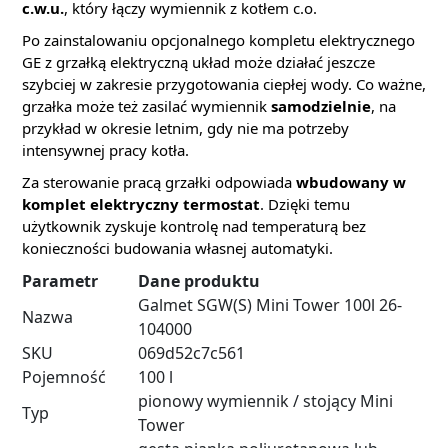
c.w.u.
, który łączy wymiennik z kotłem c.o.
Po zainstalowaniu opcjonalnego kompletu elektrycznego
GE z grzałką elektryczną układ może działać jeszcze
szybciej w zakresie przygotowania ciepłej wody. Co ważne,
grzałka może też zasilać wymiennik
samodzielnie
, na
przykład w okresie letnim, gdy nie ma potrzeby
intensywnej pracy kotła.
Za sterowanie pracą grzałki odpowiada
wbudowany w
komplet elektryczny termostat
. Dzięki temu
użytkownik zyskuje kontrolę nad temperaturą bez
konieczności budowania własnej automatyki.
Parametr
Dane produktu
Galmet SGW(S) Mini Tower 100l 26-
Nazwa
104000
SKU
069d52c7c561
Pojemność
100 l
pionowy wymiennik / stojący Mini
Typ
Tower