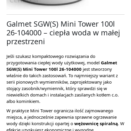
Galmet SGW(S) Mini Tower 100l
26-104000 – ciepła woda w małej
przestrzeni
Jeśli szukasz kompaktowego rozwiązania do
przygotowania ciepłej wody użytkowej, model
Galmet
SGW(S) Mini Tower 100l 26-104000
jest stworzony
właśnie do takich zastosowań. To najmniejszy wariant z
serii pionowych wymienników, zaprojektowany jako
stojący zasobnik/wymiennik, który sprawdzi się w
niewielkich domach i instalacjach zasilanych kotłem c.o.
albo kominkiem.
W praktyce Mini Tower ogranicza ilość zajmowanego
miejsca, a jednocześnie zapewnia sprawne ogrzewanie
wody dzięki konstrukcji opartej o
wężownicę spiralną
. W
efekcie uzyskujesz ekonomiczne i wygodne