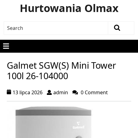
Hurtowania Olmax
Galmet SGW(S) Mini Tower
100l 26-104000
13 lipca 2026
admin
0 Comment