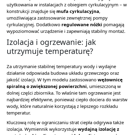
użytkowania w instalacjach z obiegiem cyrkulacyjnym – w
konstrukcji znajduje się
mufa cyrkulacyjna
,
umożliwiająca zastosowanie zewnętrznej pompy
cyrkulacyjnej. Dodatkowo
regulowane nóżki
pomagają
wypoziomować urządzenie i zapewniają stabilny montaż.
Izolacja i ogrzewanie: jak
utrzymuje temperaturę?
Za utrzymanie stabilnej temperatury wody i wydajne
działanie odpowiada budowa układu grzewczego oraz
jakość izolacji. W tym modelu zastosowano
wężownicę
spiralną o zwiększonej powierzchni
, umieszczoną w
dolnej części zbiornika. To właśnie tam ogrzewanie jest
najbardziej efektywne, ponieważ ciepło dociera do warstw
wody, które naturalnie korzystają z lepszego rozkładu
temperatur.
Kluczową rolę w ograniczaniu strat ciepła odgrywa także
izolacja. Wymiennik wykorzystuje
wydajną izolację z