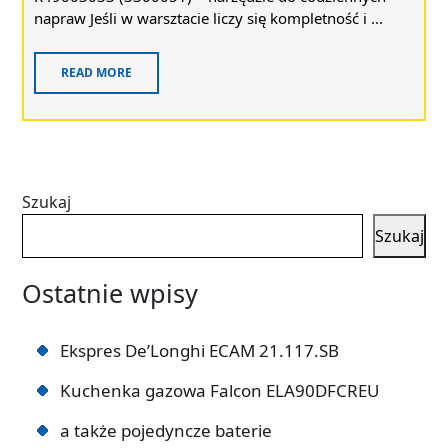
napraw Jeśli w warsztacie liczy się kompletność i ...
READ MORE
Szukaj
Szukaj
Ostatnie wpisy
Ekspres De’Longhi ECAM 21.117.SB
Kuchenka gazowa Falcon ELA90DFCREU
a także pojedyncze baterie