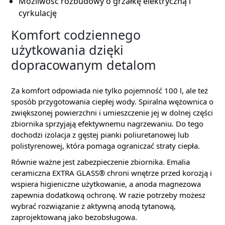
Możliwość rozbudowy o grzałkę elektryczną i
cyrkulację
Komfort codziennego
użytkowania dzięki
dopracowanym detalom
Za komfort odpowiada nie tylko pojemność 100 l, ale też
sposób przygotowania ciepłej wody. Spiralna wężownica o
zwiększonej powierzchni i umieszczenie jej w dolnej części
zbiornika sprzyjają efektywnemu nagrzewaniu. Do tego
dochodzi izolacja z gęstej pianki poliuretanowej lub
polistyrenowej, która pomaga ograniczać straty ciepła.
Równie ważne jest zabezpieczenie zbiornika. Emalia
ceramiczna EXTRA GLASS® chroni wnętrze przed korozją i
wspiera higieniczne użytkowanie, a anoda magnezowa
zapewnia dodatkową ochronę. W razie potrzeby możesz
wybrać rozwiązanie z aktywną anodą tytanową,
zaprojektowaną jako bezobsługowa.