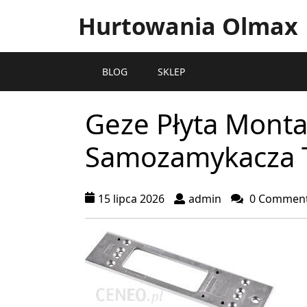
Hurtowania Olmax
BLOG
SKLEP
Geze Płyta Mont
Samozamykacza T
15 lipca 2026
admin
0 Commen