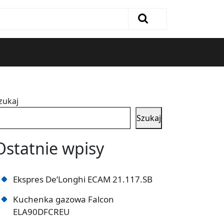
zukaj
Szukaj
Ostatnie wpisy
Ekspres De’Longhi ECAM 21.117.SB
Kuchenka gazowa Falcon
ELA90DFCREU