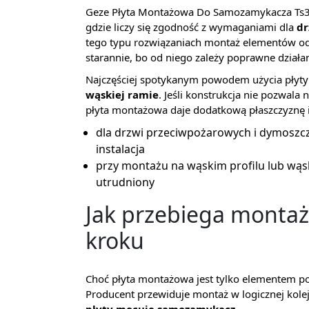
Geze Płyta Montażowa Do Samozamykacza Ts300
gdzie liczy się zgodność z wymaganiami dla
dr
tego typu rozwiązaniach montaż elementów o
starannie, bo od niego zależy poprawne działa
Najczęściej spotykanym powodem użycia płyty
wąskiej ramie
. Jeśli konstrukcja nie pozwa
płyta montażowa daje dodatkową płaszczyznę 
dla drzwi przeciwpożarowych i dymoszcz
instalacja
przy montażu na wąskim profilu lub wąsk
utrudniony
Jak przebiega montaż
kroku
Choć płyta montażowa jest tylko elementem poś
Producent przewiduje montaż w logicznej kole