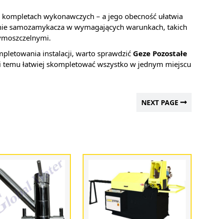
kompletach wykonawczych – a jego obecność ułatwia
ałanie samozamykacza w wymagających warunkach, takich
dymoszczelnymi.
pletowania instalacji, warto sprawdzić
Geze Pozostałe
ki temu łatwiej skompletować wszystko w jednym miejscu
NEXT PAGE