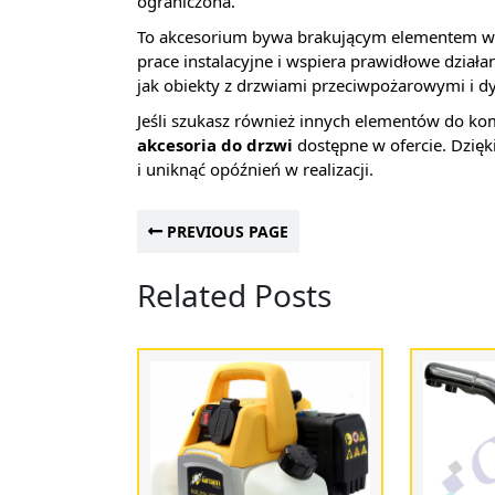
ograniczona.
To akcesorium bywa brakującym elementem w 
prace instalacyjne i wspiera prawidłowe dzi
jak obiekty z drzwiami przeciwpożarowymi i 
Jeśli szukasz również innych elementów do kom
akcesoria do drzwi
dostępne w ofercie. Dzię
i uniknąć opóźnień w realizacji.
PREVIOUS PAGE
Related Posts