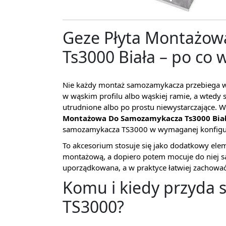
Geze Płyta Montażo
Ts3000 Biała – po co 
Nie każdy montaż samozamykacza przebiega 
w wąskim profilu albo wąskiej ramie, a wted
utrudnione albo po prostu niewystarczające. W
Montażowa Do Samozamykacza Ts3000 Bia
samozamykacza TS3000 w wymaganej konfigur
To akcesorium stosuje się jako dodatkowy ele
montażową, a dopiero potem mocuje do niej sa
uporządkowana, a w praktyce łatwiej zachowa
Komu i kiedy przyda 
TS3000?