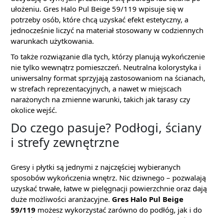
ułożeniu. Gres Halo Pul Beige 59/119 wpisuje się w
potrzeby osób, które chcą uzyskać efekt estetyczny, a
jednocześnie liczyć na materiał stosowany w codziennych
warunkach użytkowania.
To także rozwiązanie dla tych, którzy planują wykończenie
nie tylko wewnątrz pomieszczeń. Neutralna kolorystyka i
uniwersalny format sprzyjają zastosowaniom na ścianach,
w strefach reprezentacyjnych, a nawet w miejscach
narażonych na zmienne warunki, takich jak tarasy czy
okolice wejść.
Do czego pasuje? Podłogi, ściany
i strefy zewnętrzne
Gresy i płytki są jednymi z najczęściej wybieranych
sposobów wykończenia wnętrz. Nic dziwnego – pozwalają
uzyskać trwałe, łatwe w pielęgnacji powierzchnie oraz dają
duże możliwości aranżacyjne.
Gres Halo Pul Beige
59/119
możesz wykorzystać zarówno do podłóg, jak i do