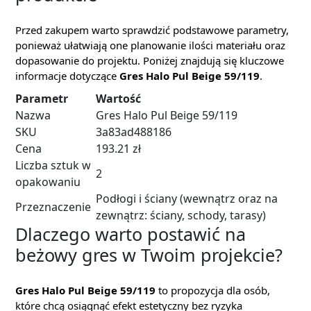
Przed zakupem warto sprawdzić podstawowe parametry,
ponieważ ułatwiają one planowanie ilości materiału oraz
dopasowanie do projektu. Poniżej znajdują się kluczowe
informacje dotyczące
Gres Halo Pul Beige 59/119
.
Parametr
Wartość
Nazwa
Gres Halo Pul Beige 59/119
SKU
3a83ad488186
Cena
193.21 zł
Liczba sztuk w
2
opakowaniu
Podłogi i ściany (wewnątrz oraz na
Przeznaczenie
zewnątrz: ściany, schody, tarasy)
Dlaczego warto postawić na
beżowy gres w Twoim projekcie?
Gres Halo Pul Beige 59/119
to propozycja dla osób,
które chcą osiągnąć efekt estetyczny bez ryzyka