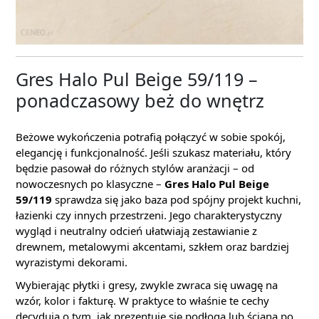
Gres Halo Pul Beige 59/119 –
ponadczasowy beż do wnętrz
Beżowe wykończenia potrafią połączyć w sobie spokój,
elegancję i funkcjonalność. Jeśli szukasz materiału, który
będzie pasował do różnych stylów aranżacji – od
nowoczesnych po klasyczne –
Gres Halo Pul Beige
59/119
sprawdza się jako baza pod spójny projekt kuchni,
łazienki czy innych przestrzeni. Jego charakterystyczny
wygląd i neutralny odcień ułatwiają zestawianie z
drewnem, metalowymi akcentami, szkłem oraz bardziej
wyrazistymi dekorami.
Wybierając płytki i gresy, zwykle zwraca się uwagę na
wzór, kolor i fakturę. W praktyce to właśnie te cechy
decydują o tym, jak prezentuje się podłoga lub ściana po