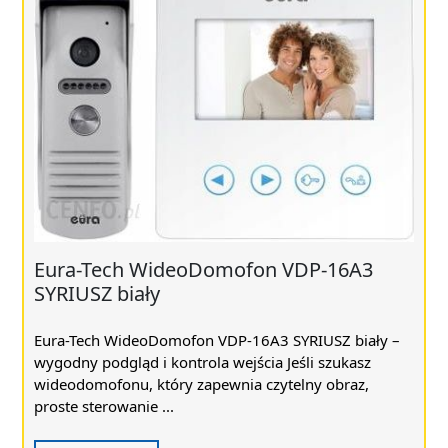
Eura-Tech WideoDomofon VDP-16A3
SYRIUSZ biały
Eura-Tech WideoDomofon VDP-16A3 SYRIUSZ biały –
wygodny podgląd i kontrola wejścia Jeśli szukasz
wideodomofonu, który zapewnia czytelny obraz,
proste sterowanie ...