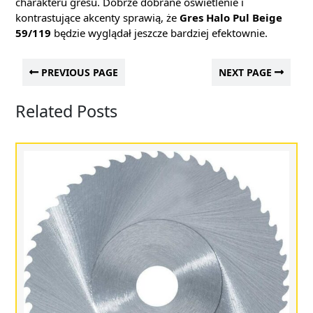
charakteru gresu. Dobrze dobrane oświetlenie i
kontrastujące akcenty sprawią, że
Gres Halo Pul Beige
59/119
będzie wyglądał jeszcze bardziej efektownie.
PREVIOUS PAGE
NEXT PAGE
Related Posts