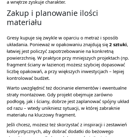
a wnętrze zyskuje charakter.
Zakup i planowanie ilości
materiału
Gresy kupuje się zwykle w oparciu o metraż i sposób
układania. Ponieważ w opakowaniu znajdują się
2 sztuki
,
łatwiej jest policzyć zapotrzebowanie na konkretną
powierzchnię. W praktyce przy mniejszych projektach (np.
fragment ściany w łazience) możesz szybciej dopasować
liczbę opakowań, a przy większych inwestycjach – lepiej
kontrolować budżet.
Warto uwzględnić też docinanie elementów i ewentualne
straty montażowe. Gdy projekt obejmuje zarówno
podłogę, jak i ściany, dobrze jest zaplanować spójny układ
od razu – wtedy unikniesz sytuacji, w której zabraknie
materiału na kluczowy fragment.
Jeśli chcesz, możesz też skorzystać z inspiracji i zestawień
kolorystycznych, aby dobrać dodatki do beżowego