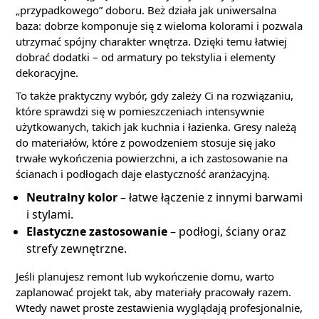
„przypadkowego” doboru. Beż działa jak uniwersalna
baza: dobrze komponuje się z wieloma kolorami i pozwala
utrzymać spójny charakter wnętrza. Dzięki temu łatwiej
dobrać dodatki – od armatury po tekstylia i elementy
dekoracyjne.
To także praktyczny wybór, gdy zależy Ci na rozwiązaniu,
które sprawdzi się w pomieszczeniach intensywnie
użytkowanych, takich jak kuchnia i łazienka. Gresy należą
do materiałów, które z powodzeniem stosuje się jako
trwałe wykończenia powierzchni, a ich zastosowanie na
ścianach i podłogach daje elastyczność aranżacyjną.
Neutralny kolor
– łatwe łączenie z innymi barwami
i stylami.
Elastyczne zastosowanie
– podłogi, ściany oraz
strefy zewnętrzne.
Jeśli planujesz remont lub wykończenie domu, warto
zaplanować projekt tak, aby materiały pracowały razem.
Wtedy nawet proste zestawienia wyglądają profesjonalnie,