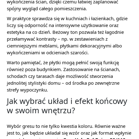
wykończenia ścian, dzięki czemu łatwiej zaplanować
spójny wygląd całego pomieszczenia.
W praktyce sprawdza się w kuchniach i łazienkach, gdzie
liczy się odporność na intensywne użytkowanie oraz
estetyka na co dzień. Beżowy ton pozwala też łagodnie
przełamywać kontrasty – np. w zestawieniach z
ciemniejszymi meblami, płytkami dekoracyjnymi albo
wykończeniami w odcieniach szarości.
Warto pamiętać, że płytki mogą pełnić swoją funkcję
również poza budynkiem. Zastosowanie na ścianach,
schodach czy tarasach daje możliwość stworzenia
jednolitej stylistyki domu – od środka po zewnętrzne
strefy wypoczynku.
Jak wybrać układ i efekt końcowy
w swoim wnętrzu?
Wybór gresu to nie tylko kwestia koloru. Równie ważne
jest to, jak będzie układał się wzór oraz jak format wpłynie