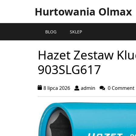
Hurtowania Olmax
BLOG
SKLEP
Hazet Zestaw Kl
903SLG617
8 lipca 2026
admin
0 Comment