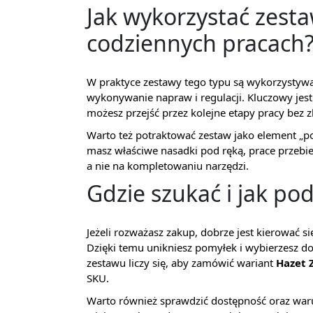
Jak wykorzystać zes
codziennych pracach
W praktyce zestawy tego typu są wykorzystyw
wykonywanie napraw i regulacji. Kluczowy jes
możesz przejść przez kolejne etapy pracy bez 
Warto też potraktować zestaw jako element „
masz właściwe nasadki pod ręką, prace przebie
a nie na kompletowaniu narzędzi.
Gdzie szukać i jak po
Jeżeli rozważasz zakup, dobrze jest kierować 
Dzięki temu unikniesz pomyłek i wybierzesz do
zestawu liczy się, aby zamówić wariant
Hazet 
SKU.
Warto również sprawdzić dostępność oraz waru