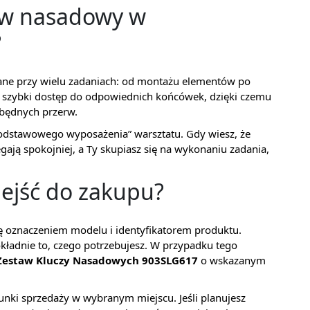
taw nasadowy w
?
ane przy wielu zadaniach: od montażu elementów po
t szybki dostęp do odpowiednich końcówek, dzięki czemu
zbędnych przerw.
podstawowego wyposażenia” warsztatu. Gdy wiesz, że
gają spokojniej, a Ty skupiasz się na wykonaniu zadania,
dejść do zakupu?
się oznaczeniem modelu i identyfikatorem produktu.
kładnie to, czego potrzebujesz. W przypadku tego
Zestaw Kluczy Nasadowych 903SLG617
o wskazanym
nki sprzedaży w wybranym miejscu. Jeśli planujesz