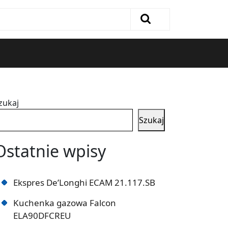
zukaj
Szukaj
Ostatnie wpisy
Ekspres De’Longhi ECAM 21.117.SB
Kuchenka gazowa Falcon
ELA90DFCREU