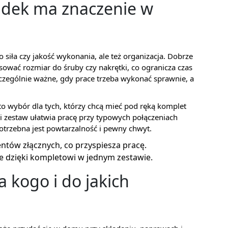
adek ma znaczenie w
ko siła czy jakość wykonania, ale też organizacja. Dobrze
wać rozmiar do śruby czy nakrętki, co ogranicza czas
czególnie ważne, gdy prace trzeba wykonać sprawnie, a
 wybór dla tych, którzy chcą mieć pod ręką komplet
i zestaw ułatwia pracę przy typowych połączeniach
otrzebna jest powtarzalność i pewny chwyt.
tów złącznych, co przyspiesza pracę.
 dzięki kompletowi w jednym zestawie.
 kogo i do jakich