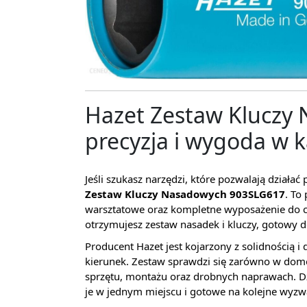
Hazet Zestaw Kluczy
precyzja i wygoda w 
Jeśli szukasz narzędzi, które pozwalają działa
Zestaw Kluczy Nasadowych 903SLG617
. To
warsztatowe oraz kompletne wyposażenie do co
otrzymujesz zestaw nasadek i kluczy, gotowy do
Producent Hazet jest kojarzony z solidnością i
kierunek. Zestaw sprawdzi się zarówno w domo
sprzętu, montażu oraz drobnych naprawach. Dzi
je w jednym miejscu i gotowe na kolejne wyzw