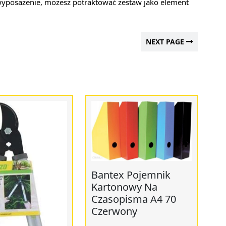
wyposażenie, możesz potraktować zestaw jako element
NEXT PAGE
Bantex Pojemnik
Kartonowy Na
Czasopisma A4 70
Czerwony