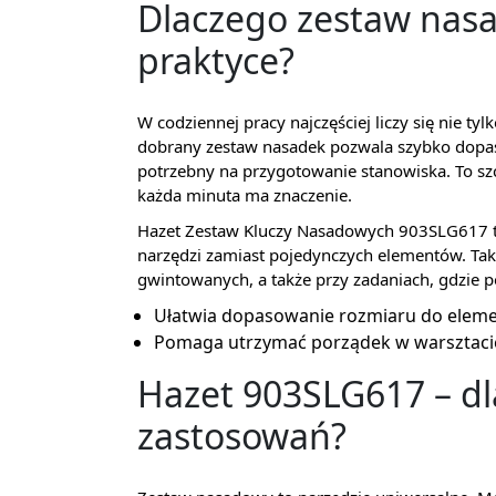
Dlaczego zestaw nas
praktyce?
W codziennej pracy najczęściej liczy się nie tyl
dobrany zestaw nasadek pozwala szybko dopaso
potrzebny na przygotowanie stanowiska. To sz
każda minuta ma znaczenie.
Hazet Zestaw Kluczy Nasadowych 903SLG617 to
narzędzi zamiast pojedynczych elementów. Tak
gwintowanych, a także przy zadaniach, gdzie p
Ułatwia dopasowanie rozmiaru do elemen
Pomaga utrzymać porządek w warsztacie
Hazet 903SLG617 – dla
zastosowań?