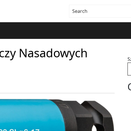
uczy Nasadowych
S