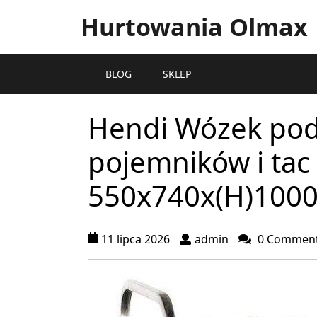
Hurtowania Olmax
BLOG
SKLEP
Hendi Wózek pod
pojemników i tac 
550x740x(H)100
11 lipca 2026
admin
0 Commen