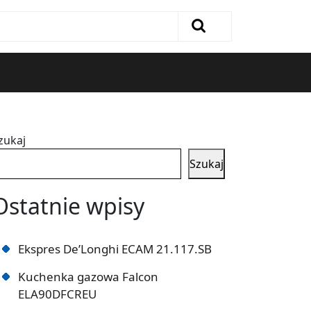
zukaj
Szukaj
Ostatnie wpisy
Ekspres De’Longhi ECAM 21.117.SB
Kuchenka gazowa Falcon
ELA90DFCREU