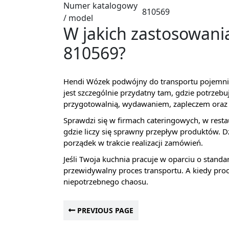
Numer katalogowy
810569
/ model
W jakich zastosowani
810569?
Hendi Wózek podwójny do transportu pojemni
jest szczególnie przydatny tam, gdzie potrzebu
przygotowalnią, wydawaniem, zapleczem oraz
Sprawdzi się w firmach cateringowych, w resta
gdzie liczy się sprawny przepływ produktów. D
porządek w trakcie realizacji zamówień.
Jeśli Twoja kuchnia pracuje w oparciu o stan
przewidywalny proces transportu. A kiedy proce
niepotrzebnego chaosu.
PREVIOUS PAGE