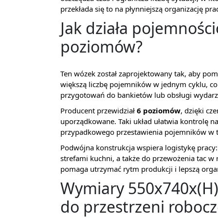
przekłada się to na płynniejszą organizację pra
Jak działa pojemności
poziomów?
Ten wózek został zaprojektowany tak, aby pom
większą liczbę pojemników w jednym cyklu, co
przygotowań do bankietów lub obsługi wydarz
Producent przewidział
6 poziomów
, dzięki cz
uporządkowane. Taki układ ułatwia kontrolę n
przypadkowego przestawienia pojemników w tr
Podwójna konstrukcja wspiera logistykę prac
strefami kuchni, a także do przewożenia tac w
pomaga utrzymać rytm produkcji i lepszą organ
Wymiary 550x740x(H
do przestrzeni robocz