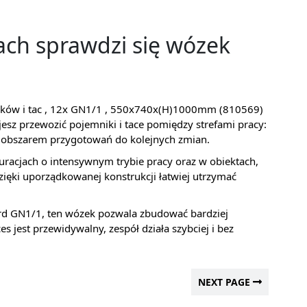
ach sprawdzi się wózek
ków i tac , 12x GN1/1 , 550x740x(H)1000mm (810569)
jesz przewozić pojemniki i tace pomiędzy strefami pracy:
 obszarem przygotowań do kolejnych zmian.
uracjach o intensywnym trybie pracy oraz w obiektach,
zięki uporządkowanej konstrukcji łatwiej utrzymać
dard GN1/1, ten wózek pozwala zbudować bardziej
s jest przewidywalny, zespół działa szybciej i bez
NEXT PAGE