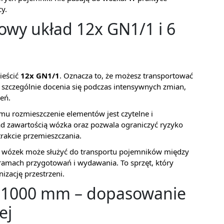
cy.
owy układ 12x GN1/1 i 6
ieścić
12x GN1/1
. Oznacza to, że możesz transportować
 szczególnie docenia się podczas intensywnych zmian,
eń.
emu rozmieszczenie elementów jest czytelne i
ad zawartością wózka oraz pozwala ograniczyć ryzyko
akcie przemieszczania.
y: wózek może służyć do transportu pojemników między
 ramach przygotowań i wydawania. To sprzęt, który
izację przestrzeni.
)1000 mm – dopasowanie
ej