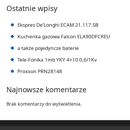
Ostatnie wpisy
Ekspres De’Longhi ECAM 21.117.SB
Kuchenka gazowa Falcon ELA90DFCREU
a także pojedyncze baterie
Tele-Fonika 1mb YKY 4×10 0,6/1Kv
Proxxon PRN28148
Najnowsze komentarze
Brak komentarzy do wyświetlenia.