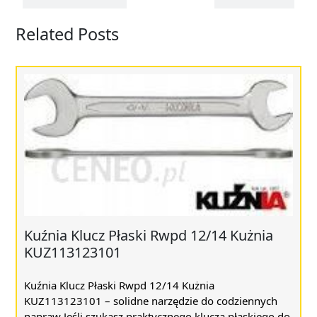
Related Posts
Kuźnia Klucz Płaski Rwpd 12/14 Kużnia
KUZ113123101
Kuźnia Klucz Płaski Rwpd 12/14 Kużnia
KUZ113123101 – solidne narzędzie do codziennych
napraw Jeśli szukasz praktycznego klucza płaskiego do