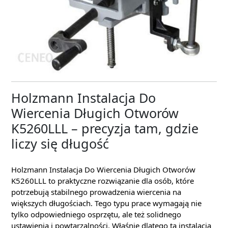
Holzmann Instalacja Do
Wiercenia Długich Otworów
K5260LLL – precyzja tam, gdzie
liczy się długość
Holzmann Instalacja Do Wiercenia Długich Otworów
K5260LLL to praktyczne rozwiązanie dla osób, które
potrzebują stabilnego prowadzenia wiercenia na
większych długościach. Tego typu prace wymagają nie
tylko odpowiedniego osprzętu, ale też solidnego
ustawienia i powtarzalności. Właśnie dlatego ta instalacja