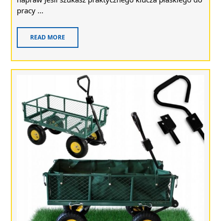
pracy ...
READ MORE