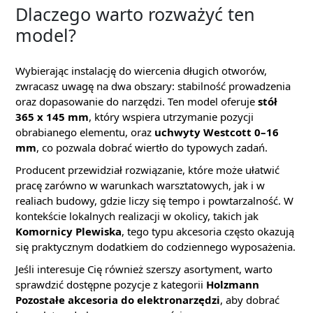
Dlaczego warto rozważyć ten
model?
Wybierając instalację do wiercenia długich otworów,
zwracasz uwagę na dwa obszary: stabilność prowadzenia
oraz dopasowanie do narzędzi. Ten model oferuje
stół
365 x 145 mm
, który wspiera utrzymanie pozycji
obrabianego elementu, oraz
uchwyty Westcott 0–16
mm
, co pozwala dobrać wiertło do typowych zadań.
Producent przewidział rozwiązanie, które może ułatwić
pracę zarówno w warunkach warsztatowych, jak i w
realiach budowy, gdzie liczy się tempo i powtarzalność. W
kontekście lokalnych realizacji w okolicy, takich jak
Komornicy Plewiska
, tego typu akcesoria często okazują
się praktycznym dodatkiem do codziennego wyposażenia.
Jeśli interesuje Cię również szerszy asortyment, warto
sprawdzić dostępne pozycje z kategorii
Holzmann
Pozostałe akcesoria do elektronarzędzi
, aby dobrać