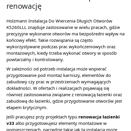
renowację
Holzmann Instalacja Do Wiercenia Długich Otworów
K5260LLL znajduje zastosowanie w wielu pracach, gdzie
precyzyjne wykonanie otworów ma bezpośredni wpływ na
końcowy efekt. Takie rozwiązania są często
wykorzystywane podczas prac wykończeniowych oraz
montażowych, kiedy trzeba wykonać otwory w sposób
powtarzalny i kontrolowany.
W zależności od potrzeb instalacja może wspierać
przygotowanie pod montaż karniszy, elementów do
zabudowy czy prac w przestrzeniach wymagających
dokładności. W ofertach i realizacjach pojawiają się
również zastosowania związane z renowacją łazienki oraz
zabudową do łazienki, gdzie przygotowanie otworów jest
etapem krytycznym.
Jeśli pracujesz przy projektach typu
renowacja łazienki
v33
albo przygotowujesz elementy montażowe w
pomieszczeniach, narzędzie takie jak ta instalacja może