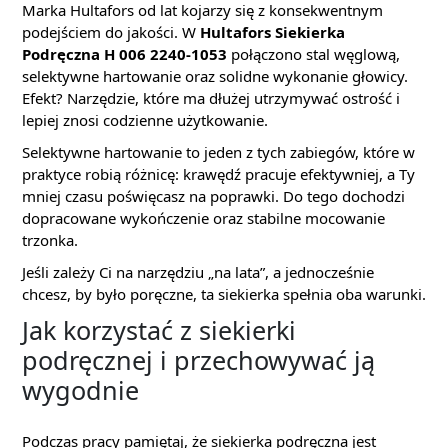
Marka Hultafors od lat kojarzy się z konsekwentnym
podejściem do jakości. W
Hultafors Siekierka
Podręczna H 006 2240-1053
połączono stal węglową,
selektywne hartowanie oraz solidne wykonanie głowicy.
Efekt? Narzędzie, które ma dłużej utrzymywać ostrość i
lepiej znosi codzienne użytkowanie.
Selektywne hartowanie to jeden z tych zabiegów, które w
praktyce robią różnicę: krawędź pracuje efektywniej, a Ty
mniej czasu poświęcasz na poprawki. Do tego dochodzi
dopracowane wykończenie oraz stabilne mocowanie
trzonka.
Jeśli zależy Ci na narzędziu „na lata”, a jednocześnie
chcesz, by było poręczne, ta siekierka spełnia oba warunki.
Jak korzystać z siekierki
podręcznej i przechowywać ją
wygodnie
Podczas pracy pamiętaj, że siekierka podręczna jest