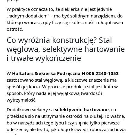
W praktyce oznacza to, że siekierka nie jest jedynie
„ładnym dodatkiem” – ma być solidnym narzędziem, do
którego wracasz, gdy liczy się skuteczność i długotrwała
ostrość.
Co wyróżnia konstrukcję? Stal
węglowa, selektywne hartowanie
i trwałe wykończenie
W
Hultafors Siekierka Podręczna H 006 2240-1053
zastosowano stal węglową, a kluczowe znaczenie ma
sposób jej kucia. W procesie produkcji stal jest kuta w
sposób, który nadaje jej wyjątkową twardość i
wytrzymałość.
Dodatkowo siekiery są
selektywnie hartowane
, co
przekłada się na utrzymanie ostrości na dłużej. To ważne,
bo w narzędziach tego typu liczy się nie tylko pierwsze
uderzenie, ale też to, jak długo krawędź robocza zachowa