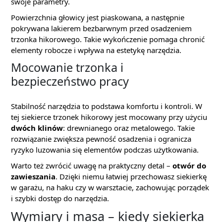
swoje parametry.
Powierzchnia głowicy jest piaskowana, a następnie
pokrywana lakierem bezbarwnym przed osadzeniem
trzonka hikorowego. Takie wykończenie pomaga chronić
elementy robocze i wpływa na estetykę narzędzia.
Mocowanie trzonka i
bezpieczeństwo pracy
Stabilność narzędzia to podstawa komfortu i kontroli. W
tej siekierce trzonek hikorowy jest mocowany przy użyciu
dwóch klinów
: drewnianego oraz metalowego. Takie
rozwiązanie zwiększa pewność osadzenia i ogranicza
ryzyko luzowania się elementów podczas użytkowania.
Warto też zwrócić uwagę na praktyczny detal –
otwór do
zawieszania
. Dzięki niemu łatwiej przechowasz siekierkę
w garażu, na haku czy w warsztacie, zachowując porządek
i szybki dostęp do narzędzia.
Wymiary i masa – kiedy siekierka