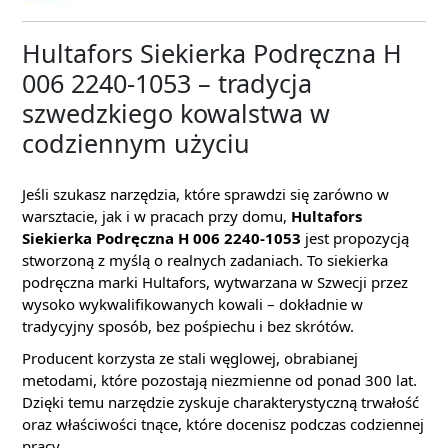
Hultafors Siekierka Podręczna H
006 2240-1053 – tradycja
szwedzkiego kowalstwa w
codziennym użyciu
Jeśli szukasz narzędzia, które sprawdzi się zarówno w
warsztacie, jak i w pracach przy domu,
Hultafors
Siekierka Podręczna H 006 2240-1053
jest propozycją
stworzoną z myślą o realnych zadaniach. To siekierka
podręczna marki Hultafors, wytwarzana w Szwecji przez
wysoko wykwalifikowanych kowali – dokładnie w
tradycyjny sposób, bez pośpiechu i bez skrótów.
Producent korzysta ze stali węglowej, obrabianej
metodami, które pozostają niezmienne od ponad 300 lat.
Dzięki temu narzędzie zyskuje charakterystyczną trwałość
oraz właściwości tnące, które docenisz podczas codziennej
pracy.