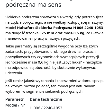
podręczna ma sens
Siekierka podręczna sprawdza się wtedy, gdy potrzebujesz
narzędzia poręcznego, a nie wielkiej rozłupującej maszyny.
Model
Hultafors Siekierka Podręczna H 006 2240-1053
ma długość trzonka
375 mm
oraz masę
0,6 kg
, co ułatwia
manewrowanie i pracę w różnych pozycjach.
Takie parametry są szczególnie wygodne przy lżejszych
zadaniach: przygotowaniu drobnego drewna, pracach
porządkowych czy czynnościach wymagających precyzji.
Jednocześnie masa 0,6 kg nie jest „zbyt lekka” – narzędzie
ma odpowiednią obecność, by skutecznie wykonywać
uderzenia.
Jeśli cenisz jakość wykonania i chcesz mieć w domu sprzęt,
na którym można polegać, ten model jest naturalnym
wyborem w segmencie siekierek podręcznych.
Parametr
Dane techniczne
Model / Nr
H 006 / 2240-1053