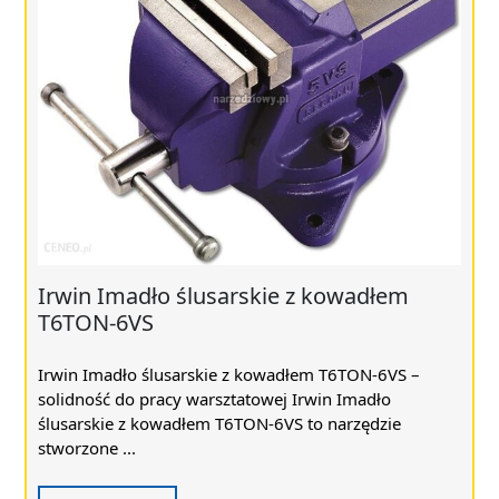
Irwin Imadło ślusarskie z kowadłem
T6TON-6VS
Irwin Imadło ślusarskie z kowadłem T6TON-6VS –
solidność do pracy warsztatowej Irwin Imadło
ślusarskie z kowadłem T6TON-6VS to narzędzie
stworzone ...