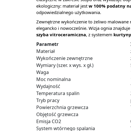
ekologiczny: materiał jest
w 100% podatny na
odpowiedzialnego użytkowania.
Zewnętrzne wykończenie to żeliwo malowane 
elegancko i nowocześnie. Wizja ognia znajduje
szyba vitroceramiczna
, z systemem
kurtyny
Parametr
Materiał
Wykończenie zewnętrzne
Wymiary (szer. x wys. x gł.)
Waga
Moc nominalna
Wydajność
Temperatura spalin
Tryb pracy
Powierzchnia grzewcza
Objętość grzewcza
Emisja CO2
System wtórnego spalania