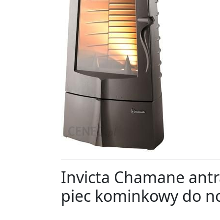
Invicta Chamane antr
piec kominkowy do n