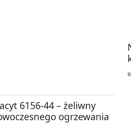
B
acyt 6156-44 – żeliwny
owoczesnego ogrzewania