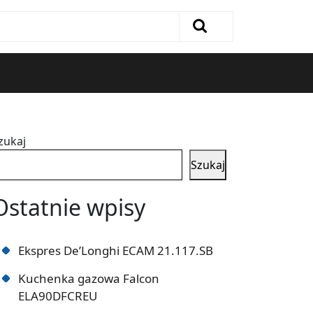
zukaj
Szukaj
Ostatnie wpisy
Ekspres De’Longhi ECAM 21.117.SB
Kuchenka gazowa Falcon
ELA90DFCREU