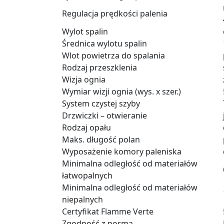
Regulacja prędkości palenia
Wylot spalin
Średnica wylotu spalin
Wlot powietrza do spalania
Rodzaj przeszklenia
Wizja ognia
Wymiar wizji ognia (wys. x szer.)
System czystej szyby
Drzwiczki – otwieranie
Rodzaj opału
Maks. długość polan
Wyposażenie komory paleniska
Minimalna odległość od materiałów
łatwopalnych
Minimalna odległość od materiałów
niepalnych
Certyfikat Flamme Verte
Zgodność z normą