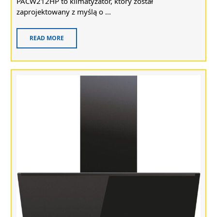
PACW212HP to klimatyzator, który został
zaprojektowany z myślą o ...
READ MORE