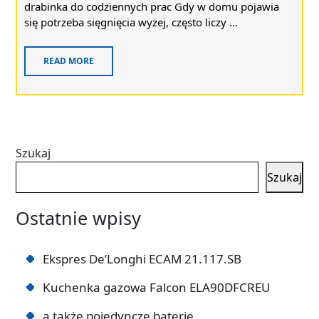
drabinka do codziennych prac Gdy w domu pojawia
się potrzeba sięgnięcia wyżej, często liczy ...
READ MORE
Szukaj
Szukaj
Ostatnie wpisy
Ekspres De’Longhi ECAM 21.117.SB
Kuchenka gazowa Falcon ELA90DFCREU
a także pojedyncze baterie