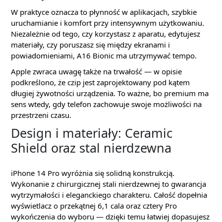
W praktyce oznacza to płynność w aplikacjach, szybkie
uruchamianie i komfort przy intensywnym użytkowaniu.
Niezależnie od tego, czy korzystasz z aparatu, edytujesz
materiały, czy poruszasz się między ekranami i
powiadomieniami, A16 Bionic ma utrzymywać tempo.
Apple zwraca uwagę także na trwałość — w opisie
podkreślono, że czip jest zaprojektowany pod kątem
długiej żywotności urządzenia. To ważne, bo premium ma
sens wtedy, gdy telefon zachowuje swoje możliwości na
przestrzeni czasu.
Design i materiały: Ceramic
Shield oraz stal nierdzewna
iPhone 14 Pro wyróżnia się solidną konstrukcją.
Wykonanie z chirurgicznej stali nierdzewnej to gwarancja
wytrzymałości i eleganckiego charakteru. Całość dopełnia
wyświetlacz o przekątnej 6,1 cala oraz cztery Pro
wykończenia do wyboru — dzięki temu łatwiej dopasujesz