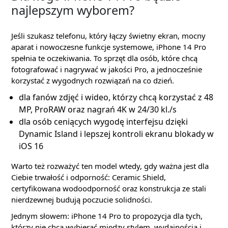
najlepszym wyborem?
Jeśli szukasz telefonu, który łączy świetny ekran, mocny
aparat i nowoczesne funkcje systemowe, iPhone 14 Pro
spełnia te oczekiwania. To sprzęt dla osób, które chcą
fotografować i nagrywać w jakości Pro, a jednocześnie
korzystać z wygodnych rozwiązań na co dzień.
dla fanów zdjęć i wideo, którzy chcą korzystać z 48
MP, ProRAW oraz nagrań 4K w 24/30 kl./s
dla osób ceniących wygodę interfejsu dzięki
Dynamic Island i lepszej kontroli ekranu blokady w
iOS 16
Warto też rozważyć ten model wtedy, gdy ważna jest dla
Ciebie trwałość i odporność: Ceramic Shield,
certyfikowana wodoodporność oraz konstrukcja ze stali
nierdzewnej budują poczucie solidności.
Jednym słowem: iPhone 14 Pro to propozycja dla tych,
którzy nie chcą wybierać między stylem, wydajnością i