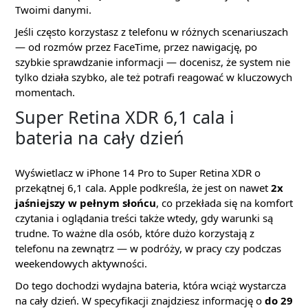
Twoimi danymi.
Jeśli często korzystasz z telefonu w różnych scenariuszach
— od rozmów przez FaceTime, przez nawigację, po
szybkie sprawdzanie informacji — docenisz, że system nie
tylko działa szybko, ale też potrafi reagować w kluczowych
momentach.
Super Retina XDR 6,1 cala i
bateria na cały dzień
Wyświetlacz w iPhone 14 Pro to Super Retina XDR o
przekątnej 6,1 cala. Apple podkreśla, że jest on nawet
2x
jaśniejszy w pełnym słońcu
, co przekłada się na komfort
czytania i oglądania treści także wtedy, gdy warunki są
trudne. To ważne dla osób, które dużo korzystają z
telefonu na zewnątrz — w podróży, w pracy czy podczas
weekendowych aktywności.
Do tego dochodzi wydajna bateria, która wciąż wystarcza
na cały dzień. W specyfikacji znajdziesz informację o
do 29