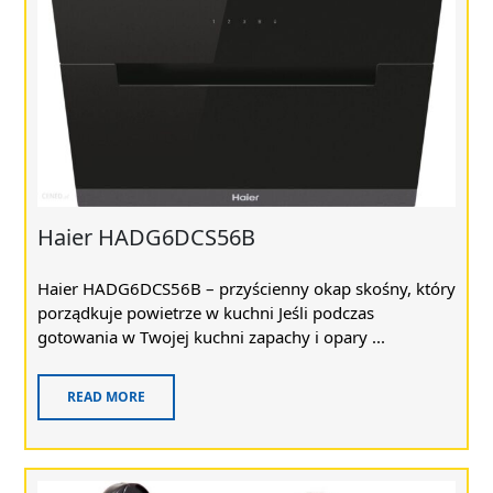
Haier HADG6DCS56B
Haier HADG6DCS56B – przyścienny okap skośny, który
porządkuje powietrze w kuchni Jeśli podczas
gotowania w Twojej kuchni zapachy i opary ...
READ MORE