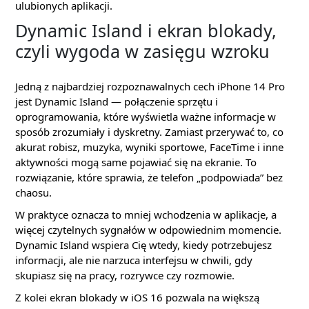
ulubionych aplikacji.
Dynamic Island i ekran blokady,
czyli wygoda w zasięgu wzroku
Jedną z najbardziej rozpoznawalnych cech iPhone 14 Pro
jest Dynamic Island — połączenie sprzętu i
oprogramowania, które wyświetla ważne informacje w
sposób zrozumiały i dyskretny. Zamiast przerywać to, co
akurat robisz, muzyka, wyniki sportowe, FaceTime i inne
aktywności mogą same pojawiać się na ekranie. To
rozwiązanie, które sprawia, że telefon „podpowiada” bez
chaosu.
W praktyce oznacza to mniej wchodzenia w aplikacje, a
więcej czytelnych sygnałów w odpowiednim momencie.
Dynamic Island wspiera Cię wtedy, kiedy potrzebujesz
informacji, ale nie narzuca interfejsu w chwili, gdy
skupiasz się na pracy, rozrywce czy rozmowie.
Z kolei ekran blokady w iOS 16 pozwala na większą