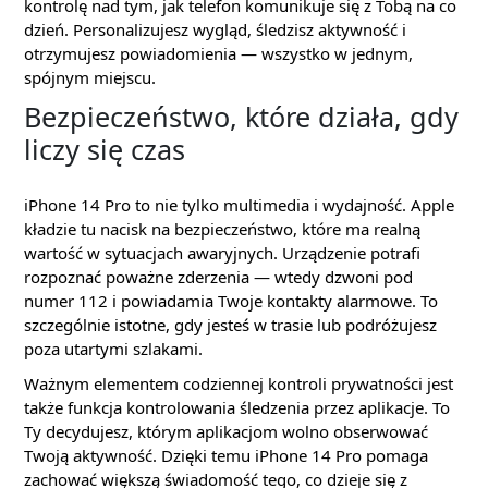
kontrolę nad tym, jak telefon komunikuje się z Tobą na co
dzień. Personalizujesz wygląd, śledzisz aktywność i
otrzymujesz powiadomienia — wszystko w jednym,
spójnym miejscu.
Bezpieczeństwo, które działa, gdy
liczy się czas
iPhone 14 Pro to nie tylko multimedia i wydajność. Apple
kładzie tu nacisk na bezpieczeństwo, które ma realną
wartość w sytuacjach awaryjnych. Urządzenie potrafi
rozpoznać poważne zderzenia — wtedy dzwoni pod
numer 112 i powiadamia Twoje kontakty alarmowe. To
szczególnie istotne, gdy jesteś w trasie lub podróżujesz
poza utartymi szlakami.
Ważnym elementem codziennej kontroli prywatności jest
także funkcja kontrolowania śledzenia przez aplikacje. To
Ty decydujesz, którym aplikacjom wolno obserwować
Twoją aktywność. Dzięki temu iPhone 14 Pro pomaga
zachować większą świadomość tego, co dzieje się z