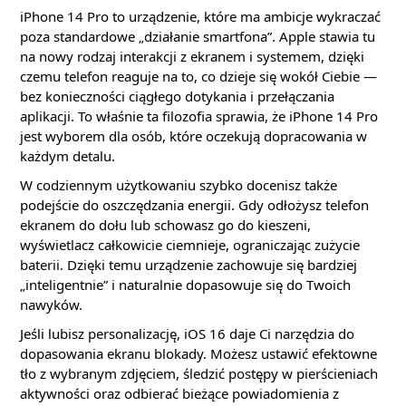
iPhone 14 Pro to urządzenie, które ma ambicje wykraczać
poza standardowe „działanie smartfona”. Apple stawia tu
na nowy rodzaj interakcji z ekranem i systemem, dzięki
czemu telefon reaguje na to, co dzieje się wokół Ciebie —
bez konieczności ciągłego dotykania i przełączania
aplikacji. To właśnie ta filozofia sprawia, że iPhone 14 Pro
jest wyborem dla osób, które oczekują dopracowania w
każdym detalu.
W codziennym użytkowaniu szybko docenisz także
podejście do oszczędzania energii. Gdy odłożysz telefon
ekranem do dołu lub schowasz go do kieszeni,
wyświetlacz całkowicie ciemnieje, ograniczając zużycie
baterii. Dzięki temu urządzenie zachowuje się bardziej
„inteligentnie” i naturalnie dopasowuje się do Twoich
nawyków.
Jeśli lubisz personalizację, iOS 16 daje Ci narzędzia do
dopasowania ekranu blokady. Możesz ustawić efektowne
tło z wybranym zdjęciem, śledzić postępy w pierścieniach
aktywności oraz odbierać bieżące powiadomienia z