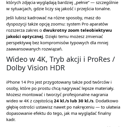
których zdjęcia wyglądają bardziej „pełnie” — szczególnie
w sytuacjach, gdzie liczy się jakość i przejścia tonalne.
Jeśli lubisz kadrować na różne sposoby, masz do
dyspozycji także opcję zoomu: system Pro aparatów
rozszerza zakres o
dwukrotny zoom teleobiektywu
jakości optycznej
. Dzięki temu możesz zmieniać
perspektywę bez kompromisów typowych dla mniej
zaawansowanych rozwiązań.
Wideo w 4K, Tryb akcji i ProRes /
Dolby Vision HDR
iPhone 14 Pro jest przygotowany także pod twórców i
osoby, które po prostu chcą nagrywać lepsze materiały.
Możesz montować i tworzyć profesjonalne nagrania
wideo w 4K z częstością
24 kl./s lub 30 kl./s
. Dodatkowo
głębię ostrości ustawisz nawet po nakręceniu — to ułatwia
dopasowanie efektu do tego, jak ma wyglądać finalny
kadr.