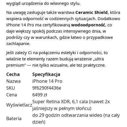
wygląd urządzenia do własnego stylu.
Na uwagę zasługuje także warstwa
Ceramic Shield
, która
wspiera odporność w codziennych sytuacjach. Dodatkowo
iPhone 14 Pro ma certyfikowaną
wodoodporność
, co
daje większy spokój podczas intensywnego dnia, w
podróży czy w warunkach, gdzie łatwo o przypadkowe
zachlapanie.
Jeśli zależy Ci na połączeniu estetyki i odporności, to
właśnie te elementy razem budują wrażenie „ultra
premium” — nie tylko wizualne, ale też praktyczne.
Cecha
Specyfikacja
Nazwa
iPhone 14 Pro
SKU
9f6290f4436e
Cena
6499 zł
Super Retina XDR, 6,1 cala (nawet 2x
Wyświetlacz
jaśniejszy w pełnym słońcu)
do 29 godzin odtwarzania wideo (na cały
Bateria
dzień)