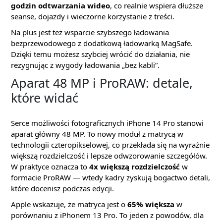
godzin odtwarzania wideo
, co realnie wspiera dłuższe
seanse, dojazdy i wieczorne korzystanie z treści.
Na plus jest też wsparcie szybszego ładowania
bezprzewodowego z dodatkową ładowarką MagSafe.
Dzięki temu możesz szybciej wrócić do działania, nie
rezygnując z wygody ładowania „bez kabli”.
Aparat 48 MP i ProRAW: detale,
które widać
Serce możliwości fotograficznych iPhone 14 Pro stanowi
aparat główny 48 MP. To nowy moduł z matrycą w
technologii czteropikselowej, co przekłada się na wyraźnie
większą rozdzielczość i lepsze odwzorowanie szczegółów.
W praktyce oznacza to
4x większą rozdzielczość
w
formacie ProRAW — wtedy kadry zyskują bogactwo detali,
które docenisz podczas edycji.
Apple wskazuje, że matryca jest o
65% większa
w
porównaniu z iPhonem 13 Pro. To jeden z powodów, dla