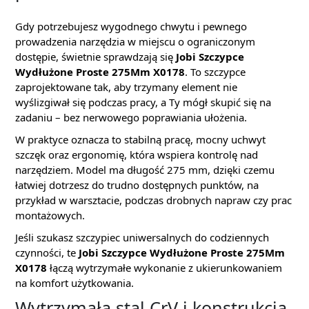
Gdy potrzebujesz wygodnego chwytu i pewnego
prowadzenia narzędzia w miejscu o ograniczonym
dostępie, świetnie sprawdzają się
Jobi Szczypce
Wydłużone Proste 275Mm X0178
. To szczypce
zaprojektowane tak, aby trzymany element nie
wyślizgiwał się podczas pracy, a Ty mógł skupić się na
zadaniu – bez nerwowego poprawiania ułożenia.
W praktyce oznacza to stabilną pracę, mocny uchwyt
szczęk oraz ergonomię, która wspiera kontrolę nad
narzędziem. Model ma długość 275 mm, dzięki czemu
łatwiej dotrzesz do trudno dostępnych punktów, na
przykład w warsztacie, podczas drobnych napraw czy prac
montażowych.
Jeśli szukasz szczypiec uniwersalnych do codziennych
czynności, te
Jobi Szczypce Wydłużone Proste 275Mm
X0178
łączą wytrzymałe wykonanie z ukierunkowaniem
na komfort użytkowania.
Wytrzymała stal CrV i konstrukcja