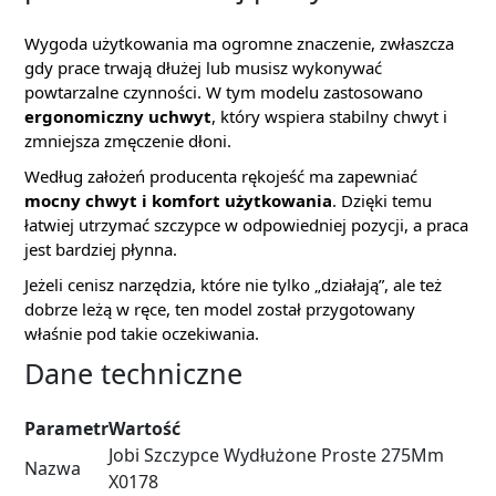
Wygoda użytkowania ma ogromne znaczenie, zwłaszcza
gdy prace trwają dłużej lub musisz wykonywać
powtarzalne czynności. W tym modelu zastosowano
ergonomiczny uchwyt
, który wspiera stabilny chwyt i
zmniejsza zmęczenie dłoni.
Według założeń producenta rękojeść ma zapewniać
mocny chwyt i komfort użytkowania
. Dzięki temu
łatwiej utrzymać szczypce w odpowiedniej pozycji, a praca
jest bardziej płynna.
Jeżeli cenisz narzędzia, które nie tylko „działają”, ale też
dobrze leżą w ręce, ten model został przygotowany
właśnie pod takie oczekiwania.
Dane techniczne
Parametr
Wartość
Jobi Szczypce Wydłużone Proste 275Mm
Nazwa
X0178