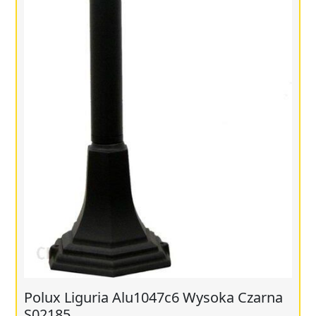
Polux Liguria Alu1047c6 Wysoka Czarna
S02185