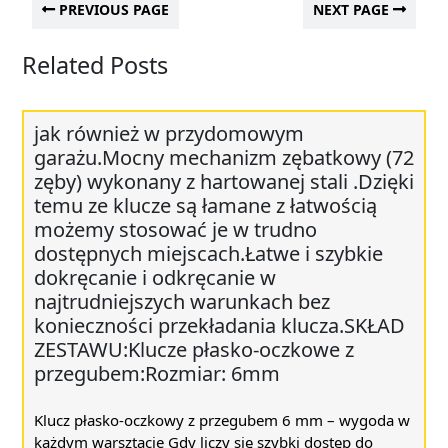
PREVIOUS PAGE
NEXT PAGE
Related Posts
jak również w przydomowym
garażu.Mocny mechanizm zębatkowy (72
zęby) wykonany z hartowanej stali .Dzięki
temu ze klucze są łamane z łatwością
możemy stosować je w trudno
dostępnych miejscach.Łatwe i szybkie
dokręcanie i odkręcanie w
najtrudniejszych warunkach bez
konieczności przekładania klucza.SKŁAD
ZESTAWU:Klucze płasko-oczkowe z
przegubem:Rozmiar: 6mm
Klucz płasko-oczkowy z przegubem 6 mm – wygoda w
każdym warsztacie Gdy liczy się szybki dostęp do