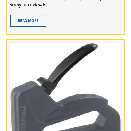
śruby lub nakrętki, ...
READ MORE