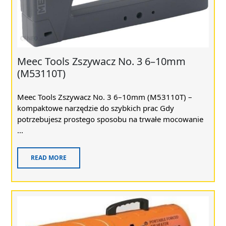
Meec Tools Zszywacz No. 3 6–10mm
(M53110T)
Meec Tools Zszywacz No. 3 6–10mm (M53110T) –
kompaktowe narzędzie do szybkich prac Gdy
potrzebujesz prostego sposobu na trwałe mocowanie
...
READ MORE