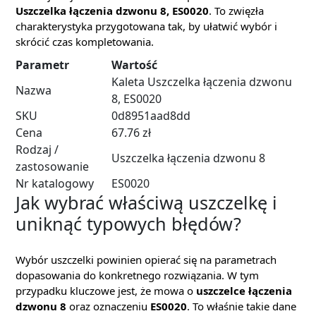
Uszczelka łączenia dzwonu 8, ES0020
. To zwięzła
charakterystyka przygotowana tak, by ułatwić wybór i
skrócić czas kompletowania.
Parametr
Wartość
Kaleta Uszczelka łączenia dzwonu
Nazwa
8, ES0020
SKU
0d8951aad8dd
Cena
67.76 zł
Rodzaj /
Uszczelka łączenia dzwonu 8
zastosowanie
Nr katalogowy
ES0020
Jak wybrać właściwą uszczelkę i
uniknąć typowych błędów?
Wybór uszczelki powinien opierać się na parametrach
dopasowania do konkretnego rozwiązania. W tym
przypadku kluczowe jest, że mowa o
uszczelce łączenia
dzwonu 8
oraz oznaczeniu
ES0020
. To właśnie takie dane