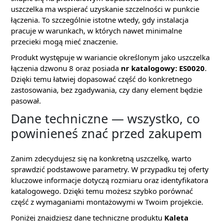
uszczelka ma wspierać uzyskanie szczelności w punkcie
łączenia. To szczególnie istotne wtedy, gdy instalacja
pracuje w warunkach, w których nawet minimalne
przecieki mogą mieć znaczenie.
Produkt występuje w wariancie określonym jako uszczelka
łączenia dzwonu 8 oraz posiada
nr katalogowy: ES0020
.
Dzięki temu łatwiej dopasować część do konkretnego
zastosowania, bez zgadywania, czy dany element będzie
pasował.
Dane techniczne — wszystko, co
powinieneś znać przed zakupem
Zanim zdecydujesz się na konkretną uszczelkę, warto
sprawdzić podstawowe parametry. W przypadku tej oferty
kluczowe informacje dotyczą rozmiaru oraz identyfikatora
katalogowego. Dzięki temu możesz szybko porównać
część z wymaganiami montażowymi w Twoim projekcie.
Poniżej znajdziesz dane techniczne produktu
Kaleta