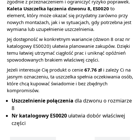
zgodnie z przeznaczeniem i ograniczyć ryzyko poprawek.
Kaleta Uszczelka łączenia dzwonu 8, ES0020
to
element, który może okazać się przydatny zarówno przy
nowych montażach, jak i w sytuacjach, gdy potrzebna jest
wymiana lub uzupełnienie uszczelnienia.
Jej dostępność w konkretnym wariancie (dzwon 8 oraz nr
katalogowy ES0020) ułatwia planowanie zakupów. Dzięki
temu łatwiej utrzymać ciągłość prac i uniknąć opóźnień
spowodowanych brakiem właściwej części.
Jeżeli interesuje Cię produkt o cenie
67.76 zł
i zależy Ci na
jasnym oznaczeniu, ta uszczelka spełnia oczekiwania osób,
które chcą kupować świadomie i bez zbędnych
kompromisów.
Uszczelnienie połączenia
dla dzwonu o rozmiarze
8
Nr katalogowy ES0020
ułatwia dobór właściwej
części