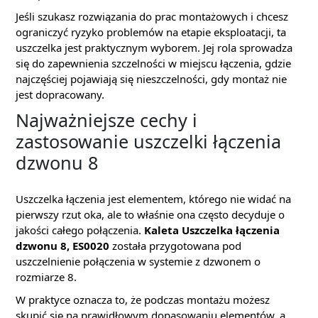
Jeśli szukasz rozwiązania do prac montażowych i chcesz
ograniczyć ryzyko problemów na etapie eksploatacji, ta
uszczelka jest praktycznym wyborem. Jej rola sprowadza
się do zapewnienia szczelności w miejscu łączenia, gdzie
najczęściej pojawiają się nieszczelności, gdy montaż nie
jest dopracowany.
Najważniejsze cechy i
zastosowanie uszczelki łączenia
dzwonu 8
Uszczelka łączenia jest elementem, którego nie widać na
pierwszy rzut oka, ale to właśnie ona często decyduje o
jakości całego połączenia.
Kaleta Uszczelka łączenia
dzwonu 8, ES0020
została przygotowana pod
uszczelnienie połączenia w systemie z dzwonem o
rozmiarze 8.
W praktyce oznacza to, że podczas montażu możesz
skupić się na prawidłowym dopasowaniu elementów, a