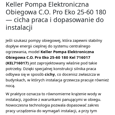
Keller Pompa Elektroniczna
Obiegowa C.O. Pro Eko 25-60 180
— cicha praca i dopasowanie do
instalacji
Jeśli szukasz pompy obiegowej, która zapewni stabilny
dopływ energii cieplnej do systemu centralnego
ogrzewania, model
Keller Pompa Elektroniczna
Obiegowa C.O. Pro Eko 25-60 180 Kel 716017
(KEL716017)
jest zaprojektowany właśnie pod takie
potrzeby. Dzięki specjalnej konstrukcji silnika praca
odbywa się w sposób
cichy
, co docenisz zwłaszcza w
budynkach, w których instalacja grzewcza pracuje również
nocą.
W praktyce oznacza to równomierne krążenie wody w
instalacji, zgodnie z warunkami panującymi w obiegu.
Nowoczesna technologia pozwala dopasować zakres
pracy urządzenia do wymagań instalacji, a przy tym