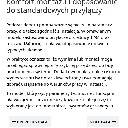
Komfort montażu i dopasowanie
do standardowych przyłączy
Podczas doboru pompy ważne są nie tylko parametry
pracy, ale także zgodność z instalacją. W omawianym
modelu zastosowano przyłącze o średnicy
1 ½”
oraz
rozstaw
180 mm
, co ułatwia dopasowanie do wielu
typowych układów.
W praktyce oznacza to, że wymiana lub montaż mogą
przebiegać sprawniej, a Ty szybciej przejdziesz do fazy
uruchomienia systemu. Dodatkowo maksymalne ciśnienie
wynoszące
10 bar
oraz klasa ochrony
IP42
pomagają
dobrać urządzenie do warunków pracy w instalacji.
To model, który łączy parametry techniczne z funkcjami
ułatwiającymi codzienne użytkowanie, dlatego często
wybierany jest do modernizacji systemów grzewczych.
PREVIOUS PAGE
NEXT PAGE