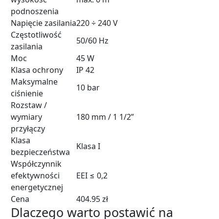
podnoszenia
Napięcie zasilania
220 ÷ 240 V
Częstotliwość
50/60 Hz
zasilania
Moc
45 W
Klasa ochrony
IP 42
Maksymalne
10 bar
ciśnienie
Rozstaw /
wymiary
180 mm / 1 1/2”
przyłączy
Klasa
Klasa I
bezpieczeństwa
Współczynnik
efektywności
EEI ≤ 0,2
energetycznej
Cena
404.95 zł
Dlaczego warto postawić na