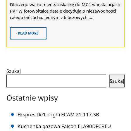
Dlaczego warto mieć zaciskarkę do MC4 w instalacjach
PV? W fotowoltaice detale decydują o niezawodności
całego łańcucha. Jednym z kluczowych ...
READ MORE
Szukaj
Szukaj
Ostatnie wpisy
Ekspres De’Longhi ECAM 21.117.SB
Kuchenka gazowa Falcon ELA90DFCREU