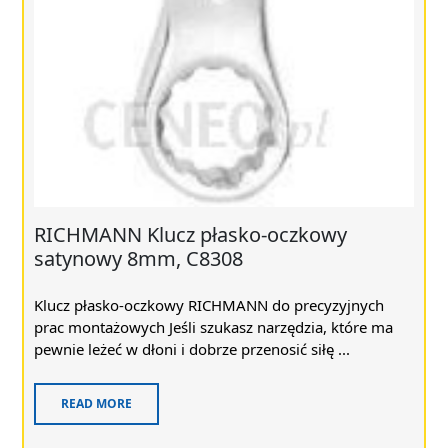
RICHMANN Klucz płasko-oczkowy
satynowy 8mm, C8308
Klucz płasko-oczkowy RICHMANN do precyzyjnych
prac montażowych Jeśli szukasz narzędzia, które ma
pewnie leżeć w dłoni i dobrze przenosić siłę ...
READ MORE