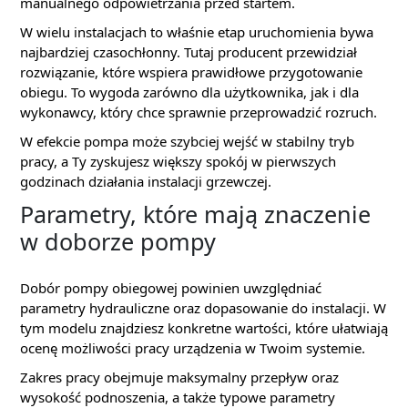
manualnego odpowietrzania przed startem.
W wielu instalacjach to właśnie etap uruchomienia bywa
najbardziej czasochłonny. Tutaj producent przewidział
rozwiązanie, które wspiera prawidłowe przygotowanie
obiegu. To wygoda zarówno dla użytkownika, jak i dla
wykonawcy, który chce sprawnie przeprowadzić rozruch.
W efekcie pompa może szybciej wejść w stabilny tryb
pracy, a Ty zyskujesz większy spokój w pierwszych
godzinach działania instalacji grzewczej.
Parametry, które mają znaczenie
w doborze pompy
Dobór pompy obiegowej powinien uwzględniać
parametry hydrauliczne oraz dopasowanie do instalacji. W
tym modelu znajdziesz konkretne wartości, które ułatwiają
ocenę możliwości pracy urządzenia w Twoim systemie.
Zakres pracy obejmuje maksymalny przepływ oraz
wysokość podnoszenia, a także typowe parametry