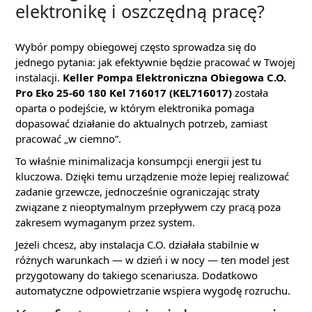
elektronikę i oszczędną pracę?
Wybór pompy obiegowej często sprowadza się do
jednego pytania: jak efektywnie będzie pracować w Twojej
instalacji.
Keller Pompa Elektroniczna Obiegowa C.O.
Pro Eko 25-60 180 Kel 716017 (KEL716017)
została
oparta o podejście, w którym elektronika pomaga
dopasować działanie do aktualnych potrzeb, zamiast
pracować „w ciemno”.
To właśnie minimalizacja konsumpcji energii jest tu
kluczowa. Dzięki temu urządzenie może lepiej realizować
zadanie grzewcze, jednocześnie ograniczając straty
związane z nieoptymalnym przepływem czy pracą poza
zakresem wymaganym przez system.
Jeżeli chcesz, aby instalacja C.O. działała stabilnie w
różnych warunkach — w dzień i w nocy — ten model jest
przygotowany do takiego scenariusza. Dodatkowo
automatyczne odpowietrzanie wspiera wygodę rozruchu.