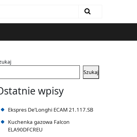
zukaj
Szukaj
Ostatnie wpisy
Ekspres De’Longhi ECAM 21.117.SB
Kuchenka gazowa Falcon
ELA90DFCREU