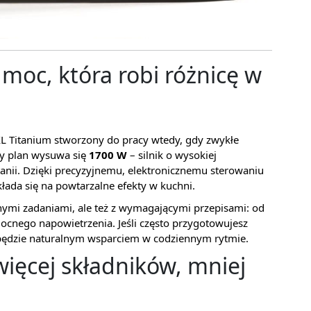
oc, która robi różnicę w
L Titanium stworzony do pracy wtedy, gdy zwykłe
zy plan wysuwa się
1700 W
– silnik o wysokiej
anii. Dzięki precyzyjnemu, elektronicznemu sterowaniu
kłada się na powtarzalne efekty w kuchni.
ennymi zadaniami, ale też z wymagającymi przepisami: od
ocnego napowietrzenia. Jeśli często przygotowujesz
będzie naturalnym wsparciem w codziennym rytmie.
więcej składników, mniej