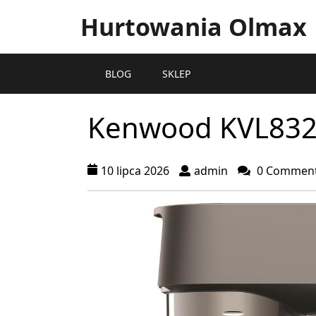
Hurtowania Olmax
BLOG
SKLEP
Kenwood KVL83
10 lipca 2026
admin
0 Commen