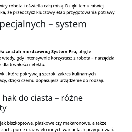
cy robota i oświetla całą misę. Dzięki temu łatwiej
ka, że przeoczysz kluczowy etap przygotowania potrawy.
specjalnych – system
o
ła ze stali nierdzewnej System Pro
, objęte
e wtedy, gdy intensywnie korzystasz z robota – narzędzia
dla trwałości i efektu.
ki, które pokrywają szeroki zakres kulinarnych
acy, dzięki czemu dopasujesz urządzenie do rodzaju
 hak do ciasta – różne
ty
h jak biszkoptowe, piaskowe czy makaronowe, a także
arszach, puree oraz wielu innych wariantach przygotowań.