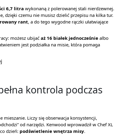
i 6,7 litra
wykonaną z polerowanej stali nierdzewnej.
 dzięki czemu nie musisz dzielić przepisu na kilka tur.
rowany rant
, a do tego wygodne rączki ułatwiające
racy: możesz ubijać
aż 16 białek jednocześnie
albo
twieniem jest podziałka na misie, która pomaga
j
 pełna kontrola podczas
e mieszanie. Liczy się obserwacja konsystencji,
odchodzi” od narzędzi. Kenwood wprowadził w Chef XL
co dzień:
podświetlenie wnętrza misy
.