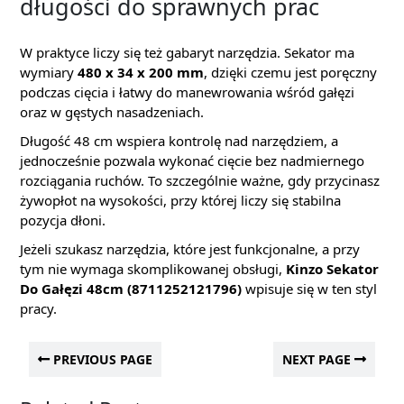
długości do sprawnych prac
W praktyce liczy się też gabaryt narzędzia. Sekator ma
wymiary
480 x 34 x 200 mm
, dzięki czemu jest poręczny
podczas cięcia i łatwy do manewrowania wśród gałęzi
oraz w gęstych nasadzeniach.
Długość 48 cm wspiera kontrolę nad narzędziem, a
jednocześnie pozwala wykonać cięcie bez nadmiernego
rozciągania ruchów. To szczególnie ważne, gdy przycinasz
żywopłot na wysokości, przy której liczy się stabilna
pozycja dłoni.
Jeżeli szukasz narzędzia, które jest funkcjonalne, a przy
tym nie wymaga skomplikowanej obsługi,
Kinzo Sekator
Do Gałęzi 48cm (8711252121796)
wpisuje się w ten styl
pracy.
PREVIOUS PAGE
NEXT PAGE