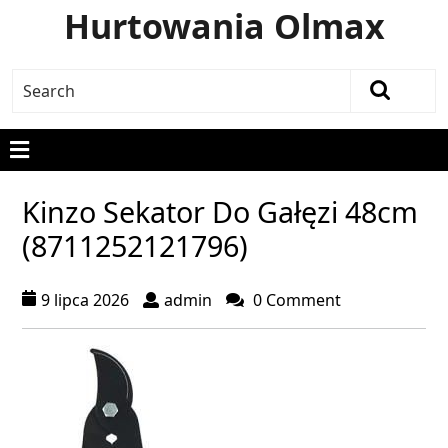
Hurtowania Olmax
Kinzo Sekator Do Gałęzi 48cm
(8711252121796)
9 lipca 2026
admin
0 Comment