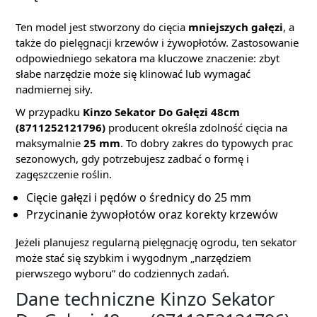
Ten model jest stworzony do cięcia
mniejszych gałęzi
, a
także do pielęgnacji krzewów i żywopłotów. Zastosowanie
odpowiedniego sekatora ma kluczowe znaczenie: zbyt
słabe narzędzie może się klinować lub wymagać
nadmiernej siły.
W przypadku
Kinzo Sekator Do Gałęzi 48cm
(8711252121796)
producent określa zdolność cięcia na
maksymalnie
25 mm
. To dobry zakres do typowych prac
sezonowych, gdy potrzebujesz zadbać o formę i
zagęszczenie roślin.
Cięcie gałęzi i pędów o średnicy do 25 mm
Przycinanie żywopłotów oraz korekty krzewów
Jeżeli planujesz regularną pielęgnację ogrodu, ten sekator
może stać się szybkim i wygodnym „narzędziem
pierwszego wyboru” do codziennych zadań.
Dane techniczne Kinzo Sekator