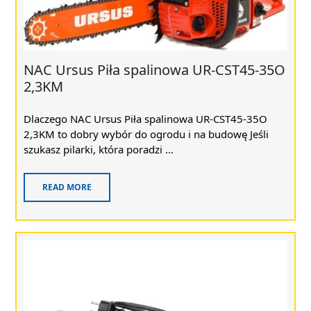
NAC Ursus Piła spalinowa UR-CST45-35O
2,3KM
Dlaczego NAC Ursus Piła spalinowa UR-CST45-35O
2,3KM to dobry wybór do ogrodu i na budowę Jeśli
szukasz pilarki, która poradzi ...
READ MORE