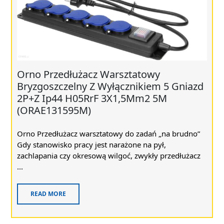
Orno Przedłużacz Warsztatowy
Bryzgoszczelny Z Wyłącznikiem 5 Gniazd
2P+Z Ip44 H05RrF 3X1,5Mm2 5M
(ORAE131595M)
Orno Przedłużacz warsztatowy do zadań „na brudno”
Gdy stanowisko pracy jest narażone na pył,
zachlapania czy okresową wilgoć, zwykły przedłużacz
...
READ MORE