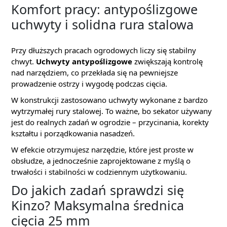
Komfort pracy: antypoślizgowe
uchwyty i solidna rura stalowa
Przy dłuższych pracach ogrodowych liczy się stabilny
chwyt.
Uchwyty antypoślizgowe
zwiększają kontrolę
nad narzędziem, co przekłada się na pewniejsze
prowadzenie ostrzy i wygodę podczas cięcia.
W konstrukcji zastosowano uchwyty wykonane z bardzo
wytrzymałej rury stalowej. To ważne, bo sekator używany
jest do realnych zadań w ogrodzie – przycinania, korekty
kształtu i porządkowania nasadzeń.
W efekcie otrzymujesz narzędzie, które jest proste w
obsłudze, a jednocześnie zaprojektowane z myślą o
trwałości i stabilności w codziennym użytkowaniu.
Do jakich zadań sprawdzi się
Kinzo? Maksymalna średnica
cięcia 25 mm