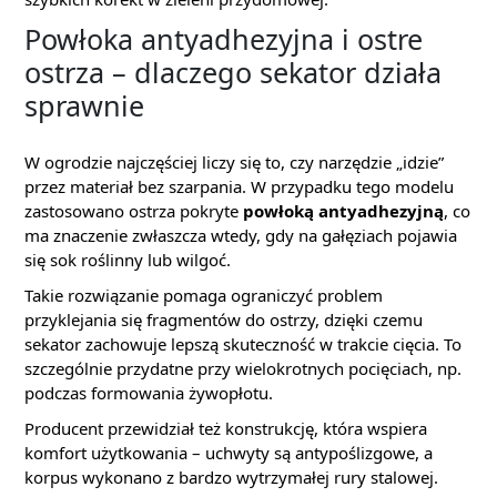
Powłoka antyadhezyjna i ostre
ostrza – dlaczego sekator działa
sprawnie
W ogrodzie najczęściej liczy się to, czy narzędzie „idzie”
przez materiał bez szarpania. W przypadku tego modelu
zastosowano ostrza pokryte
powłoką antyadhezyjną
, co
ma znaczenie zwłaszcza wtedy, gdy na gałęziach pojawia
się sok roślinny lub wilgoć.
Takie rozwiązanie pomaga ograniczyć problem
przyklejania się fragmentów do ostrzy, dzięki czemu
sekator zachowuje lepszą skuteczność w trakcie cięcia. To
szczególnie przydatne przy wielokrotnych pocięciach, np.
podczas formowania żywopłotu.
Producent przewidział też konstrukcję, która wspiera
komfort użytkowania – uchwyty są antypoślizgowe, a
korpus wykonano z bardzo wytrzymałej rury stalowej.