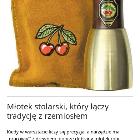
Młotek stolarski, który łączy
tradycję z rzemiosłem
Kiedy w warsztacie liczy się precyzja, a narzędzie ma
„pracować” z drewnem, dobrze dobrany młotek robi