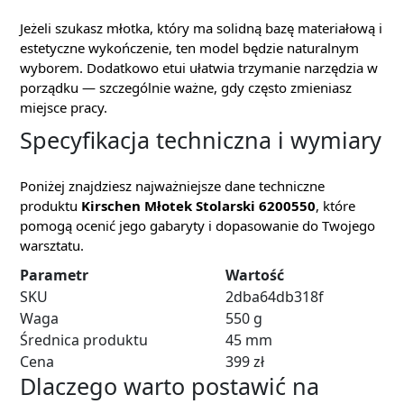
Jeżeli szukasz młotka, który ma solidną bazę materiałową i
estetyczne wykończenie, ten model będzie naturalnym
wyborem. Dodatkowo etui ułatwia trzymanie narzędzia w
porządku — szczególnie ważne, gdy często zmieniasz
miejsce pracy.
Specyfikacja techniczna i wymiary
Poniżej znajdziesz najważniejsze dane techniczne
produktu
Kirschen Młotek Stolarski 6200550
, które
pomogą ocenić jego gabaryty i dopasowanie do Twojego
warsztatu.
Parametr
Wartość
SKU
2dba64db318f
Waga
550 g
Średnica produktu
45 mm
Cena
399 zł
Dlaczego warto postawić na