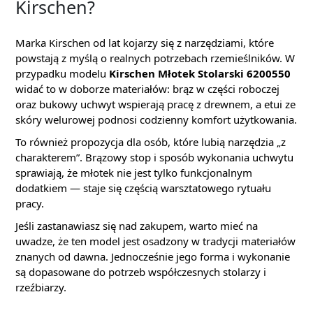
Kirschen?
Marka Kirschen od lat kojarzy się z narzędziami, które
powstają z myślą o realnych potrzebach rzemieślników. W
przypadku modelu
Kirschen Młotek Stolarski 6200550
widać to w doborze materiałów: brąz w części roboczej
oraz bukowy uchwyt wspierają pracę z drewnem, a etui ze
skóry welurowej podnosi codzienny komfort użytkowania.
To również propozycja dla osób, które lubią narzędzia „z
charakterem”. Brązowy stop i sposób wykonania uchwytu
sprawiają, że młotek nie jest tylko funkcjonalnym
dodatkiem — staje się częścią warsztatowego rytuału
pracy.
Jeśli zastanawiasz się nad zakupem, warto mieć na
uwadze, że ten model jest osadzony w tradycji materiałów
znanych od dawna. Jednocześnie jego forma i wykonanie
są dopasowane do potrzeb współczesnych stolarzy i
rzeźbiarzy.