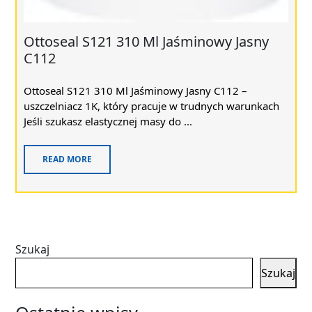
Ottoseal S121 310 Ml Jaśminowy Jasny
C112
Ottoseal S121 310 Ml Jaśminowy Jasny C112 –
uszczelniacz 1K, który pracuje w trudnych warunkach
Jeśli szukasz elastycznej masy do ...
READ MORE
Szukaj
Szukaj