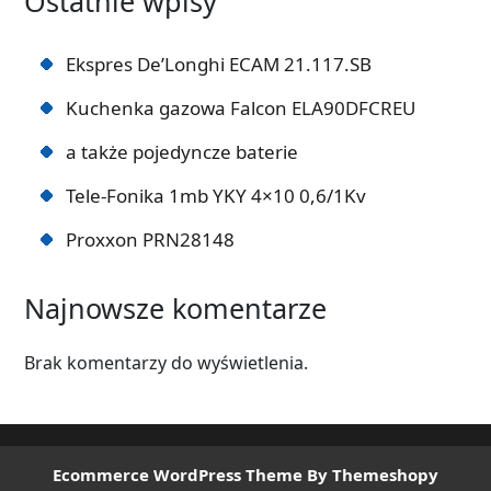
Ostatnie wpisy
Ekspres De’Longhi ECAM 21.117.SB
Kuchenka gazowa Falcon ELA90DFCREU
a także pojedyncze baterie
Tele-Fonika 1mb YKY 4×10 0,6/1Kv
Proxxon PRN28148
Najnowsze komentarze
Brak komentarzy do wyświetlenia.
Ecommerce WordPress Theme
By Themeshopy