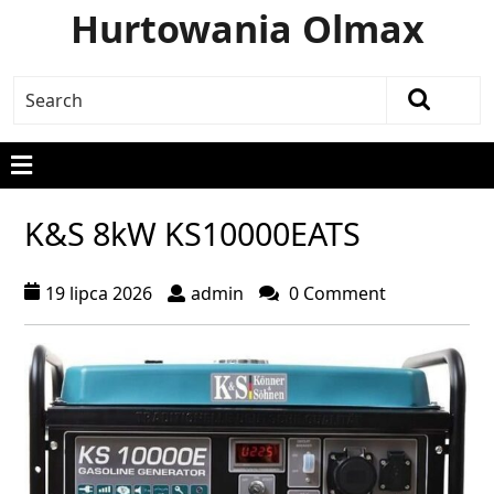
Hurtowania Olmax
K&S 8kW KS10000EATS
19 lipca 2026
admin
0 Comment