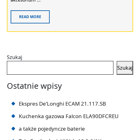
READ MORE
Szukaj
Szukaj
Ostatnie wpisy
Ekspres De’Longhi ECAM 21.117.SB
Kuchenka gazowa Falcon ELA90DFCREU
a także pojedyncze baterie