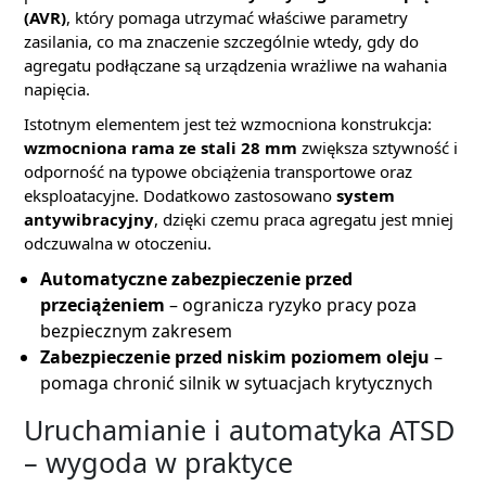
(AVR)
, który pomaga utrzymać właściwe parametry
zasilania, co ma znaczenie szczególnie wtedy, gdy do
agregatu podłączane są urządzenia wrażliwe na wahania
napięcia.
Istotnym elementem jest też wzmocniona konstrukcja:
wzmocniona rama ze stali 28 mm
zwiększa sztywność i
odporność na typowe obciążenia transportowe oraz
eksploatacyjne. Dodatkowo zastosowano
system
antywibracyjny
, dzięki czemu praca agregatu jest mniej
odczuwalna w otoczeniu.
Automatyczne zabezpieczenie przed
przeciążeniem
– ogranicza ryzyko pracy poza
bezpiecznym zakresem
Zabezpieczenie przed niskim poziomem oleju
–
pomaga chronić silnik w sytuacjach krytycznych
Uruchamianie i automatyka ATSD
– wygoda w praktyce