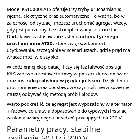
Model KS10000EATS oferuje trzy tryby uruchamiania:
ręczne, elektryczne oraz automatyczne. To ważne, bo w
zależności od sytuacji możesz uruchomić agregat wtedy,
gdy jest potrzebny, bez skomplikowanych procedur.
Dodatkowo zastosowano system
automatycznego
uruchamiania ATSD
, który zwiększa komfort
użytkowania, szczególnie w scenariuszach, gdzie prąd ma
wracać możliwie szybko.
W codziennej eksploatacji liczy się też łatwość obsługi.
K&S zapewnia zestaw startowy w postaci klucza do świec
oraz
instrukcji obsługi w języku polskim
. Dzięki temu
uruchomienie oraz podstawowe czynności serwisowe nie
muszą odbywać się metodą prób i błędów.
Warto podkreślić, że agregat jest wyposażony w alternator
1-fazowy, co ułatwia dopasowanie do typowych instalacji
zasilania awaryjnego i urządzeń pracujących na 230 V.
Parametry pracy: stabilne
zasilanie 50 Hz i 230 V