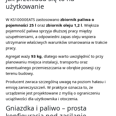
użytkowanie
W KS10000EATS zastosowano
zbiornik paliwa o
pojemności 25 l
oraz
zbiornik oleju 1,2 l
. Większa
pojemność paliwa sprzyja dłuższej pracy między
uzupełnieniami, a odpowiedni zapas oleju wspiera
utrzymanie właściwych warunków smarowania w trakcie
pracy.
Agregat waży
93 kg
, dlatego warto uwzględnić to przy
planowaniu miejsca instalacji, transportu oraz
ewentualnego przemieszczania w obrębie posesji czy
terenu budowy.
Producent zwraca szczególną uwagę na poziom hałasu i
emisję zanieczyszczeń. W praktyce oznacza to, że
urządzenie jest projektowane z myślą o ograniczeniu
uciążliwości dla użytkownika i otoczenia.
Gniazdka i paliwo – prosta
konfiguracja pod zasilanie