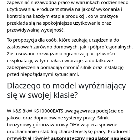
zapewniać niezawodną pracę w warunkach codziennego
użytkowania. Producent stawia na jakość wykonania i
kontrolę na każdym etapie produkcji, co w praktyce
przekłada się na spokojniejsze użytkowanie oraz
przewidywalną wydajność.
To propozycja dla osób, które szukają urządzenia do
zastosowań zarówno domowych, jak i półprofesjonalnych.
Zastosowane rozwiązania ograniczają uciążliwości
eksploatacji, w tym hałas i wibracje, a dodatkowe
zabezpieczenia pomagają chronić silnik oraz instalację
przed niepożądanymi sytuacjami.
Dlaczego to model wyróżniający
się w swojej klasie?
W K&S 8kW KS10000EATS uwagę zwraca podejście do
jakości oraz dopracowane systemy pracy. Silnik
benzynowy górnozaworowy OHV wspiera sprawne
uruchamianie i stabilną charakterystykę pracy. Producent
przewidział również
automatyczny regulator napięcia