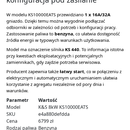
W modelu KS10000EATS przewidziano
1 x 16A/32A
gniazdo. Dzięki temu można wygodnie podłączać
odbiorniki w zależności od potrzeb i konfiguracji pracy.
Zastosowanie paliwa to
benzyna
, co ułatwia dostępność
źródła energii w typowych warunkach użytkowania.
Model ma oznaczenie silnika
KS 440
. To informacja istotna
przy kwestiach eksploatacyjnych i potencjalnych
zamiennikach, gdy zajdzie potrzeba serwisowa.
Producent zapewnia także
łatwy start
, co w połączeniu z
elektrycznym i automatycznym uruchamianiem ułatwia
korzystanie z agregatu niezależnie od pory dnia i
warunków.
Parametr
Wartość
Model
K&S 8kW KS10000EATS
SKU
e4a880defdda
Cena
6799 zł
Rodzaj paliwa
Benzyna