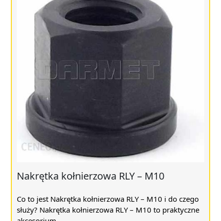
Nakrętka kołnierzowa RLY – M10
Co to jest Nakrętka kołnierzowa RLY – M10 i do czego
służy? Nakrętka kołnierzowa RLY – M10 to praktyczne
akcesorium ...