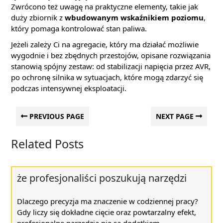
Zwrócono też uwagę na praktyczne elementy, takie jak
duży zbiornik z
wbudowanym wskaźnikiem poziomu
,
który pomaga kontrolować stan paliwa.
Jeżeli zależy Ci na agregacie, który ma działać możliwie
wygodnie i bez zbędnych przestojów, opisane rozwiązania
stanowią spójny zestaw: od stabilizacji napięcia przez AVR,
po ochronę silnika w sytuacjach, które mogą zdarzyć się
podczas intensywnej eksploatacji.
PREVIOUS PAGE
NEXT PAGE
Related Posts
że profesjonaliści poszukują narzędzi
Dlaczego precyzja ma znaczenie w codziennej pracy?
Gdy liczy się dokładne cięcie oraz powtarzalny efekt,
profesjonalne narzędzia nie są dodatkiem ...