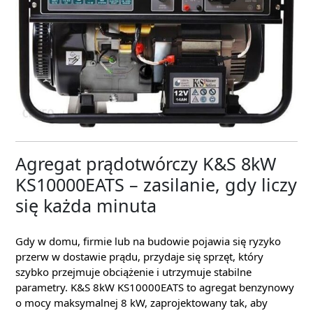
Agregat prądotwórczy K&S 8kW
KS10000EATS – zasilanie, gdy liczy
się każda minuta
Gdy w domu, firmie lub na budowie pojawia się ryzyko
przerw w dostawie prądu, przydaje się sprzęt, który
szybko przejmuje obciążenie i utrzymuje stabilne
parametry. K&S 8kW KS10000EATS to agregat benzynowy
o mocy maksymalnej 8 kW, zaprojektowany tak, aby