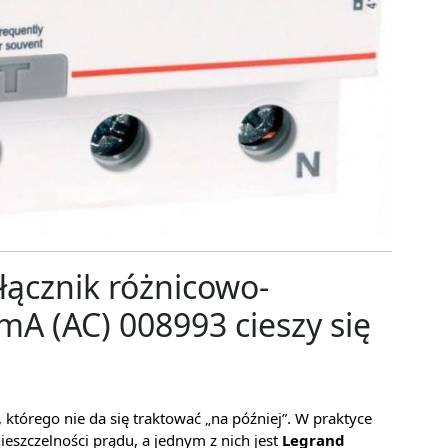
ącznik różnicowo-
A (AC) 008993 cieszy się
, którego nie da się traktować „na później”. W praktyce
ieszczelności prądu, a jednym z nich jest
Legrand