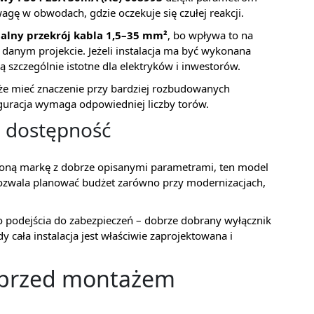
gę w obwodach, gdzie oczekuje się czułej reakcji.
lny przekrój kabla 1,5–35 mm²
, bo wpływa to na
anym projekcie. Jeżeli instalacja ma być wykonana
 szczególnie istotne dla elektryków i inwestorów.
że mieć znaczenie przy bardziej rozbudowanych
guracja wymaga odpowiedniej liczby torów.
i dostępność
wdzoną markę z dobrze opisanymi parametrami, ten model
pozwala planować budżet zarówno przy modernizacjach,
o podejścia do zabezpieczeń – dobrze dobrany wyłącznik
 cała instalacja jest właściwie zaprojektowana i
 przed montażem