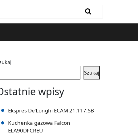
zukaj
Szukaj
Ostatnie wpisy
Ekspres De’Longhi ECAM 21.117.SB
Kuchenka gazowa Falcon
ELA90DFCREU