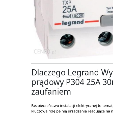
Dlaczego Legrand Wył
prądowy P304 25A 30m
zaufaniem
Bezpieczeństwo instalacji elektrycznej to temat
kluczową rolę pełnią urządzenia reagujące na n