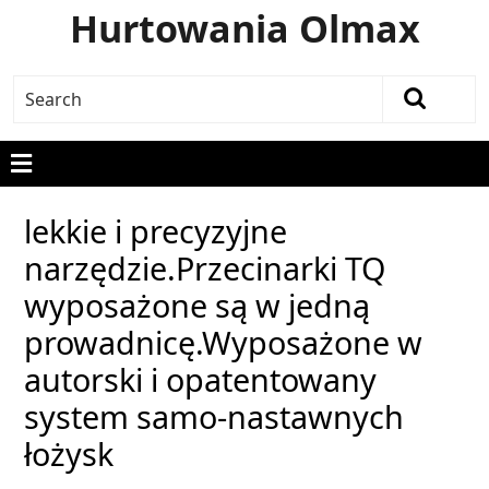
Hurtowania Olmax
lekkie i precyzyjne
narzędzie.Przecinarki TQ
wyposażone są w jedną
prowadnicę.Wyposażone w
autorski i opatentowany
system samo-nastawnych
łożysk