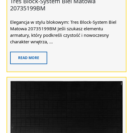
Tres Block-System Biel Matowa
20735199BM
Elegancja w stylu blokowym: Tres Block-System Biel
Matowa 20735199BM Jeśli szukasz elementu
armatury, który podkreśli czystość i nowoczesny
charakter wnętrza, ...
READ MORE