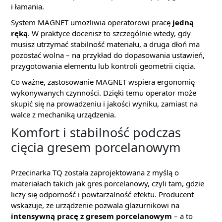
i łamania.
System MAGNET umożliwia operatorowi pracę
jedną
ręką
. W praktyce docenisz to szczególnie wtedy, gdy
musisz utrzymać stabilność materiału, a druga dłoń ma
pozostać wolna – na przykład do dopasowania ustawień,
przygotowania elementu lub kontroli geometrii cięcia.
Co ważne, zastosowanie MAGNET wspiera ergonomię
wykonywanych czynności. Dzięki temu operator może
skupić się na prowadzeniu i jakości wyniku, zamiast na
walce z mechaniką urządzenia.
Komfort i stabilność podczas
cięcia gresem porcelanowym
Przecinarka TQ została zaprojektowana z myślą o
materiałach takich jak gres porcelanowy, czyli tam, gdzie
liczy się odporność i powtarzalność efektu. Producent
wskazuje, że urządzenie pozwala glazurnikowi na
intensywną pracę z gresem porcelanowym
– a to