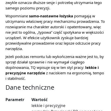
zwykle oznacza dłuższe sesje i potrzebę utrzymania tego
samego poziomu precyzji.
Wspomniane
samo-nastawne łożyska
pomagają w
utrzymaniu właściwej pracy mechanizmu prowadzenia. To
rozwiązanie ma charakter autorski i opatentowany, więc
nie jest to ogólna, „typowa” część spotykana w większości
urządzeń. W efekcie użytkownik zyskuje bardziej
przewidywalne prowadzenie oraz lepsze odczucie pracy
narzędzia.
Jeżeli podczas remontu lub wykończenia ważne jest to, by
sprzęt działał sprawnie i nie wymagał ciągłego
dopilnowania, TQ wpisuje się w ten styl pracy:
lekkie i
precyzyjne narzędzie
z naciskiem na ergonomię, tempo
i stabilność.
Dane techniczne
Parametr
Wartość
lekkie i precyzyjne