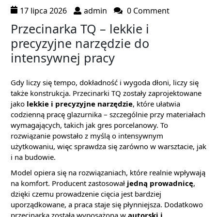
17 lipca 2026
admin
0 Comment
Przecinarka TQ – lekkie i
precyzyjne narzędzie do
intensywnej pracy
Gdy liczy się tempo, dokładność i wygoda dłoni, liczy się
także konstrukcja. Przecinarki TQ zostały zaprojektowane
jako
lekkie i precyzyjne narzędzie
, które ułatwia
codzienną pracę glazurnika – szczególnie przy materiałach
wymagających, takich jak gres porcelanowy. To
rozwiązanie powstało z myślą o intensywnym
użytkowaniu, więc sprawdza się zarówno w warsztacie, jak
i na budowie.
Model opiera się na rozwiązaniach, które realnie wpływają
na komfort. Producent zastosował
jedną prowadnicę
,
dzięki czemu prowadzenie cięcia jest bardziej
uporządkowane, a praca staje się płynniejsza. Dodatkowo
przecinarka została wyposażona w
autorski i