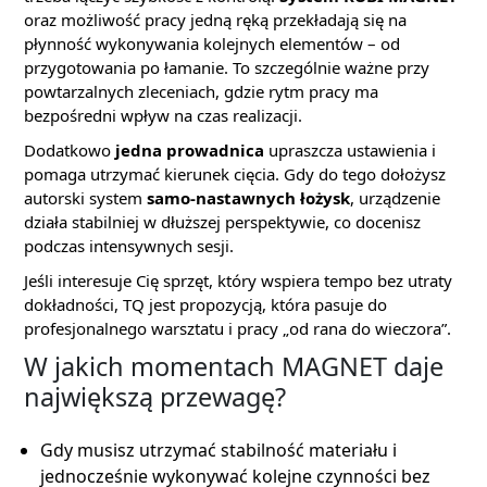
oraz możliwość pracy jedną ręką przekładają się na
płynność wykonywania kolejnych elementów – od
przygotowania po łamanie. To szczególnie ważne przy
powtarzalnych zleceniach, gdzie rytm pracy ma
bezpośredni wpływ na czas realizacji.
Dodatkowo
jedna prowadnica
upraszcza ustawienia i
pomaga utrzymać kierunek cięcia. Gdy do tego dołożysz
autorski system
samo-nastawnych łożysk
, urządzenie
działa stabilniej w dłuższej perspektywie, co docenisz
podczas intensywnych sesji.
Jeśli interesuje Cię sprzęt, który wspiera tempo bez utraty
dokładności, TQ jest propozycją, która pasuje do
profesjonalnego warsztatu i pracy „od rana do wieczora”.
W jakich momentach MAGNET daje
największą przewagę?
Gdy musisz utrzymać stabilność materiału i
jednocześnie wykonywać kolejne czynności bez