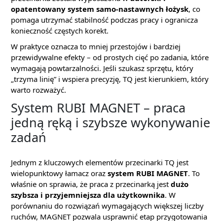
opatentowany system samo-nastawnych łożysk
, co
pomaga utrzymać stabilność podczas pracy i ogranicza
konieczność częstych korekt.
W praktyce oznacza to mniej przestojów i bardziej
przewidywalne efekty – od prostych cięć po zadania, które
wymagają powtarzalności. Jeśli szukasz sprzętu, który
„trzyma linię” i wspiera precyzję, TQ jest kierunkiem, który
warto rozważyć.
System RUBI MAGNET – praca
jedną ręką i szybsze wykonywanie
zadań
Jednym z kluczowych elementów przecinarki TQ jest
wielopunktowy łamacz oraz
system RUBI MAGNET
. To
właśnie on sprawia, że praca z przecinarką jest
dużo
szybsza i przyjemniejsza dla użytkownika
. W
porównaniu do rozwiązań wymagających większej liczby
ruchów, MAGNET pozwala usprawnić etap przygotowania