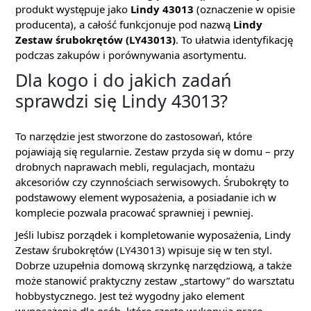
produkt występuje jako
Lindy 43013
(oznaczenie w opisie
producenta), a całość funkcjonuje pod nazwą
Lindy
Zestaw śrubokrętów (LY43013)
. To ułatwia identyfikację
podczas zakupów i porównywania asortymentu.
Dla kogo i do jakich zadań
sprawdzi się Lindy 43013?
To narzędzie jest stworzone do zastosowań, które
pojawiają się regularnie. Zestaw przyda się w domu – przy
drobnych naprawach mebli, regulacjach, montażu
akcesoriów czy czynnościach serwisowych. Śrubokręty to
podstawowy element wyposażenia, a posiadanie ich w
komplecie pozwala pracować sprawniej i pewniej.
Jeśli lubisz porządek i kompletowanie wyposażenia, Lindy
Zestaw śrubokrętów (LY43013) wpisuje się w ten styl.
Dobrze uzupełnia domową skrzynkę narzędziową, a także
może stanowić praktyczny zestaw „startowy” do warsztatu
hobbystycznego. Jest też wygodny jako element