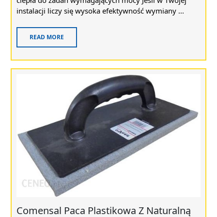
ciepła do zadań wymagających mocy Jeśli w Twojej
instalacji liczy się wysoka efektywność wymiany ...
READ MORE
Comensal Paca Plastikowa Z Naturalną