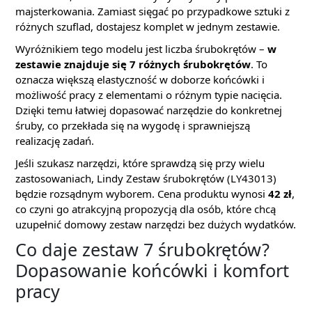
majsterkowania. Zamiast sięgać po przypadkowe sztuki z
różnych szuflad, dostajesz komplet w jednym zestawie.
Wyróżnikiem tego modelu jest liczba śrubokrętów –
w
zestawie znajduje się 7 różnych śrubokrętów
. To
oznacza większą elastyczność w doborze końcówki i
możliwość pracy z elementami o różnym typie nacięcia.
Dzięki temu łatwiej dopasować narzędzie do konkretnej
śruby, co przekłada się na wygodę i sprawniejszą
realizację zadań.
Jeśli szukasz narzędzi, które sprawdzą się przy wielu
zastosowaniach, Lindy Zestaw śrubokrętów (LY43013)
będzie rozsądnym wyborem. Cena produktu wynosi
42 zł
,
co czyni go atrakcyjną propozycją dla osób, które chcą
uzupełnić domowy zestaw narzędzi bez dużych wydatków.
Co daje zestaw 7 śrubokrętów?
Dopasowanie końcówki i komfort
pracy