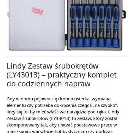
Lindy Zestaw śrubokrętów
(LY43013) – praktyczny komplet
do codziennych napraw
Gdy w domu pojawia się drobna usterka, wymiana
elementu czy potrzeba dokręcenia czegoś „na szybko”,
liczy się to, by mieć właściwe narzędzie pod ręką. Lindy
Zestaw śrubokrętów (LY43013) to zestaw, który został
skomponowany tak, aby ułatwić podstawowe prace w
mieszkaniu, warsztacie hobbystycznym czy podczas